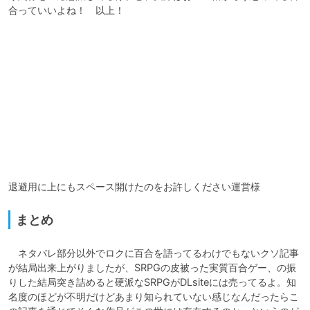
合っていいよね！　以上！
退避用に上にもスペース開けたのをお許しください運営様
まとめ
　ネタバレ部分以外でロクに百合を語ってるわけでもないクソ記事
が結局出来上がりましたが、SRPGの皮被った実質百合ゲー、の振
りした結局突き詰めると硬派なSRPGがDLsiteには売ってるよ。知
名度のほどが不明だけどあまり知られていない感じなんだったらこ