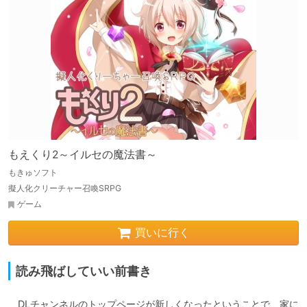
もえくり2～イルセの魔法書～
もきゅソフト
擬人化クリーチャー召喚SRPG
ゲーム
買いに行く
読み飛ばしていい前書き
　DLチャンネルのトップページが新しくなったということで、家に