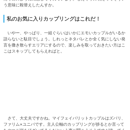
う意味に鞍替えしたんすか。
私のお気に入りカップリングはこれだ！
　いやー、やっぱり、一組ぐらいはいかにエモいカップルがいるか
語らないと駄目でしょう。しれっとネタバレとか全く気にしない発
言を撒き散らすエリアにするので、楽しみを取っておきたい方はこ
こはスキップしてもらえればと。

　さて、大丈夫ですかね。マイフェイバリットカップルはズバリ、
ファリム×ユニバです。主人公軸のカップリングが捗るとか言って