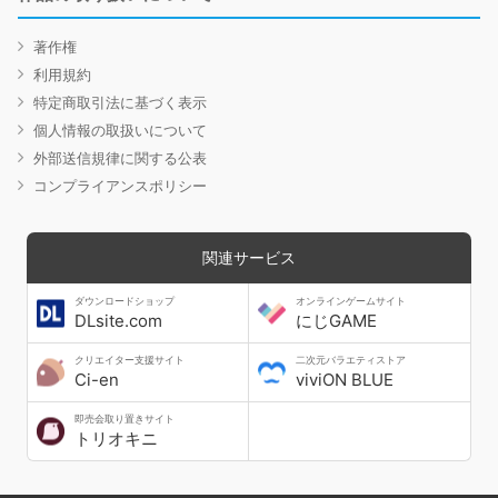
著作権
利用規約
特定商取引法に基づく表示
個人情報の取扱いについて
外部送信規律に関する公表
コンプライアンスポリシー
関連サービス
ダウンロードショップ
オンラインゲームサイト
DLsite.com
にじGAME
クリエイター支援サイト
二次元バラエティストア
Ci-en
viviON BLUE
即売会取り置きサイト
トリオキニ