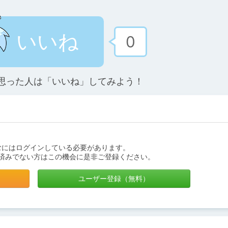
いいね
0
思った人は「いいね」してみよう！
むにはログインしている必要があります。
済みでない方はこの機会に是非ご登録ください。
ユーザー登録（無料）