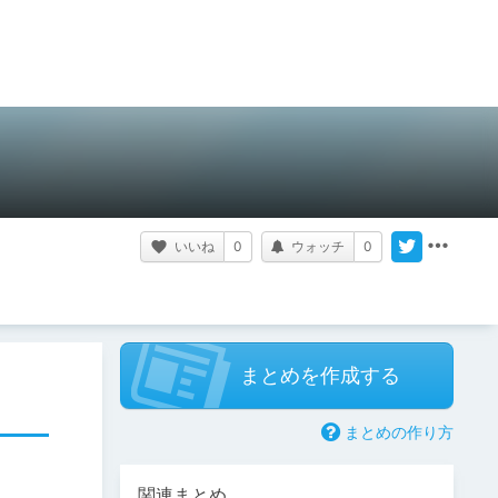
いいね
0
ウォッチ
0
まとめを作成する
まとめの作り方
関連まとめ