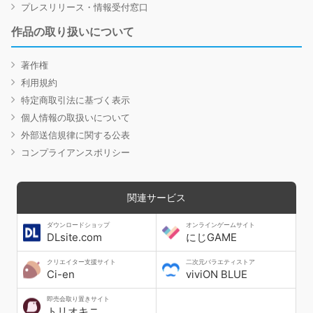
プレスリリース・情報受付窓口
作品の取り扱いについて
著作権
利用規約
特定商取引法に基づく表示
個人情報の取扱いについて
外部送信規律に関する公表
コンプライアンスポリシー
関連サービス
ダウンロードショップ
オンラインゲームサイト
DLsite.com
にじGAME
クリエイター支援サイト
二次元バラエティストア
Ci-en
viviON BLUE
即売会取り置きサイト
トリオキニ