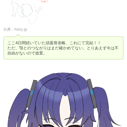
出典：
histy.jp
ここ4日間続いていた頭蓋骨攻略、これにて完結！！

ただ、顎とのつながりはまだ確かめてない。とりあえず今は不
自由がないので放置。