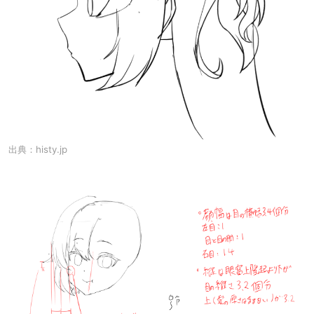
出典：
histy.jp