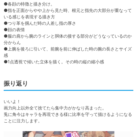
●各顔の特徴と描き分け。

●指を正面からやや上から見た時、根元と指先の大部分が重なって
いる感じを表現する描き方

●つり革を掴んだ時の人差し指の厚さ

●顔の表情

●服の肩から腕のラインと胴体の接する部分がどうなっているのか
分からん

●上腕を後ろに引いて、前腕を前に伸ばした時の腕の長さとサイズ
感

●1点透視で傾いた立体を描く。その時の縦の縮小感
振り返り
いいよ！

画力向上以外全て捨てたら集中力がかなり高まった。

兎に角今はキャラを再現できる様に比率を守って描けるようになる
ことに注力します。