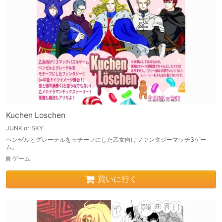
Kuchen Loschen
JUNK or SKY
ヘンゼルとグレーテルをモチーフにした乙女向けファンタジーマッチ3ゲー
ム。
ゲーム
買いに行く