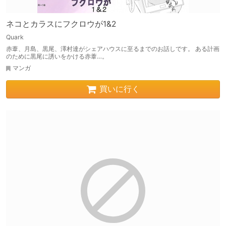
ネコとカラスにフクロウが1&2
Quark
赤葦、月島、黒尾、澤村達がシェアハウスに至るまでのお話しです。 ある計画
のために黒尾に誘いをかける赤葦…。
マンガ
買いに行く