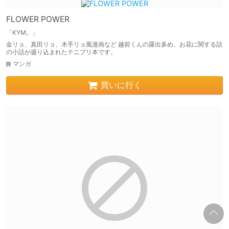
FLOWER POWER
「KYM。」
金リョ、真田リョ、木手リョ風漫画など 越前くんの露出多め。お花に関する話
の小話が盛り込まれたテニプリ本です。
マンガ
買いに行く