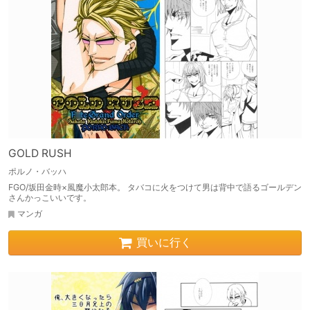
GOLD RUSH
ポルノ・バッハ
FGO/坂田金時×風魔小太郎本。 タバコに火をつけて男は背中で語るゴールデン
さんかっこいいです。
マンガ
買いに行く