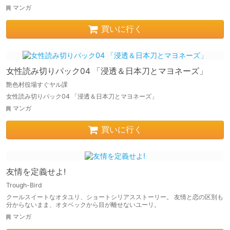
マンガ
買いに行く
女性読み切りパック04 「浸透＆日本刀とマヨネーズ」
艶色村役場すぐヤル課
女性読み切りパック04 「浸透＆日本刀とマヨネーズ」
マンガ
買いに行く
友情を定義せよ!
Trough-Bird
クールスイートなオタユリ、ショートシリアスストーリー。 友情と恋の区別も
分からないまま、オタベックから目が離せないユーリ。
マンガ