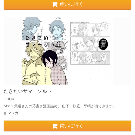
買いに行く
だきたいサマーソルト
HOUR
Mマス天道さんの落書き漫画詰め。 山下・桜庭・牙崎が出てきます。
マンガ
買いに行く