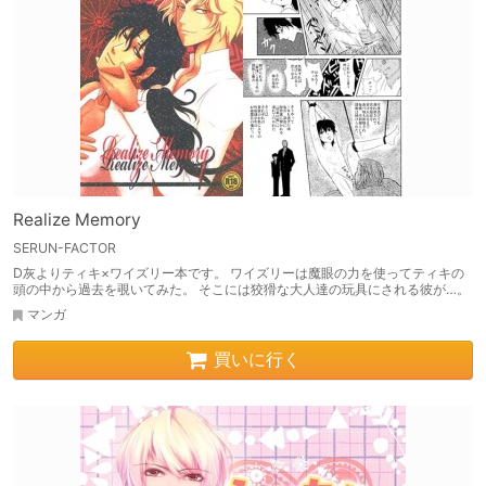
Realize Memory
SERUN-FACTOR
D灰よりティキ×ワイズリー本です。 ワイズリーは魔眼の力を使ってティキの
頭の中から過去を覗いてみた。 そこには狡猾な大人達の玩具にされる彼が…。
マンガ
買いに行く