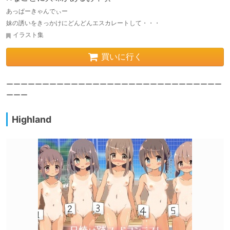
あっぱーきゃんでぃー
妹の誘いをきっかけにどんどんエスカレートして・・・
イラスト集
買いに行く
ーーーーーーーーーーーーーーーーーーーーーーーーーーーーーー
ーーー
Highland