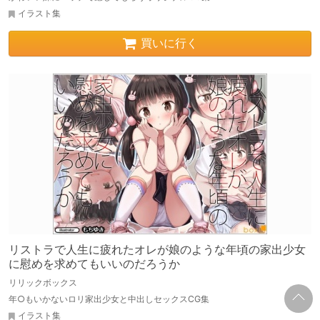
イラスト集
買いに行く
リストラで人生に疲れたオレが娘のような年頃の家出少女
に慰めを求めてもいいのだろうか
リリックボックス
年○もいかないロリ家出少女と中出しセックスCG集
イラスト集