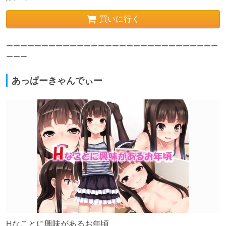
買いに行く
ーーーーーーーーーーーーーーーーーーーーーーーーーーーーーー
ーーー
あっぱーきゃんでぃー
Hなことに興味があるお年頃