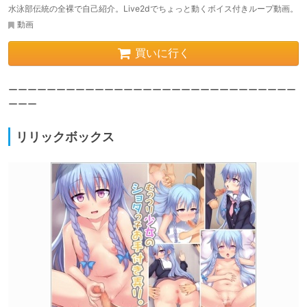
水泳部伝統の全裸で自己紹介。Live2dでちょっと動くボイス付きループ動画。
動画
買いに行く
ーーーーーーーーーーーーーーーーーーーーーーーーーーーーーー
ーーー
リリックボックス