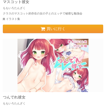
マスコット彼女
ももいろたんざく
クラスのマスコット的存在の女の子とのエッチで秘密な勉強会
イラスト集
買いに行く
つんでれ彼女
ももいろたんざく