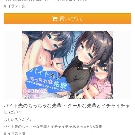
イラスト集
買いに行く
バイト先のちっちゃな先輩 ～クールな先輩とイチャイチャ
したい～
ももいろたんざく
バイト先のちっちゃな先輩とイチャイチャあまあまHなCG集
イラスト集