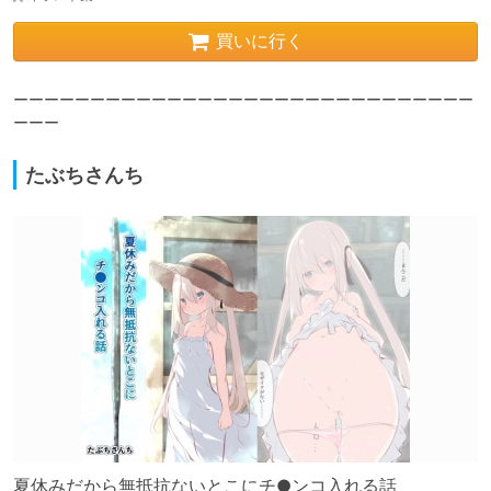
買いに行く
ーーーーーーーーーーーーーーーーーーーーーーーーーーーーーー
ーーー
たぶちさんち
夏休みだから無抵抗ないとこにチ●ンコ入れる話