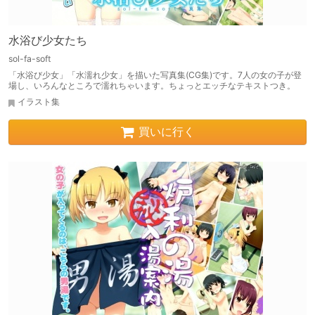
水浴び少女たち
sol-fa-soft
「水浴び少女」「水濡れ少女」を描いた写真集(CG集)です。7人の女の子が登
場し、いろんなところで濡れちゃいます。ちょっとエッチなテキストつき。
イラスト集
買いに行く