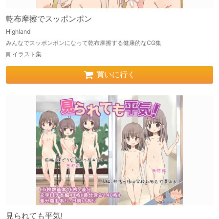
乾布摩擦でスッポンポン
Highland
みんなでスッポンポンになって乾布摩擦する健康的なCG集
イラスト集
買いに行く
見られても平気!