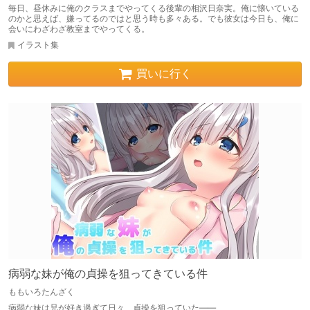
毎日、昼休みに俺のクラスまでやってくる後輩の相沢日奈実。俺に懐いている
のかと思えば、嫌ってるのではと思う時も多々ある。でも彼女は今日も、俺に
会いにわざわざ教室までやってくる。
イラスト集
買いに行く
病弱な妹が俺の貞操を狙ってきている件
ももいろたんざく
病弱な妹は兄が好き過ぎて日々、貞操を狙っていた――