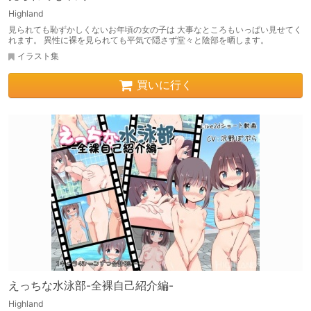
Highland
見られても恥ずかしくないお年頃の女の子は 大事なところもいっぱい見せてく
れます。 異性に裸を見られても平気で隠さず堂々と陰部を晒します。
イラスト集
買いに行く
えっちな水泳部-全裸自己紹介編-
Highland