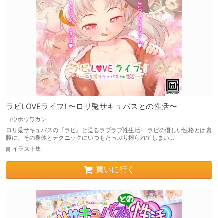
ラビLOVEライフ! 〜ロリ兎サキュバスとの性活〜
ゴウホウワカン
ロリ兎サキュバスの『ラビ』と送るラブラブ性生活! ラビの優しい性格とは裏
腹に、その身体とテクニックにいつもたっぷり搾られてしまい…
イラスト集
買いに行く