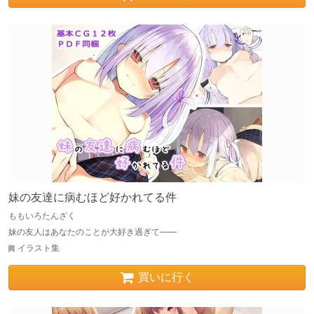
妹の友達に病むほど好かれてる件
ももいろたんざく
妹の友人はあなたのことが大好き過ぎて――
イラスト集
買いに行く