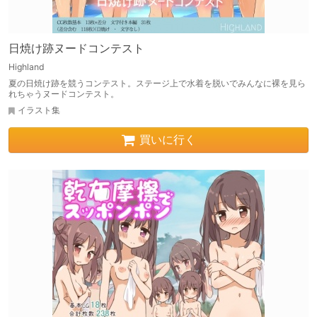
日焼け跡ヌードコンテスト
Highland
夏の日焼け跡を競うコンテスト。ステージ上で水着を脱いでみんなに裸を見ら
れちゃうヌードコンテスト。
イラスト集
買いに行く