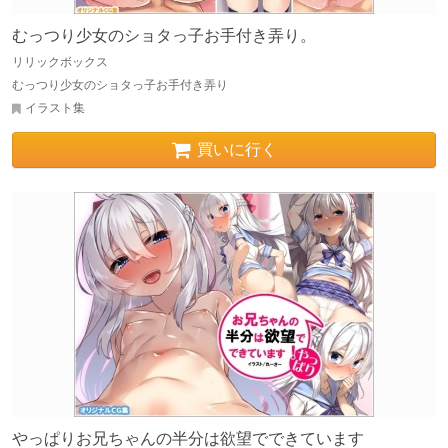
むっつり少女のショタっ子お手付き弄り。
リリックボックス
むっつり少女のショタっ子お手付き弄り
イラスト集
買いに行く
やっぱりお兄ちゃんの半分は欲望でできています