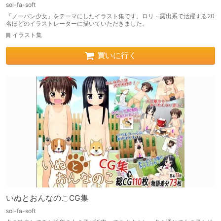
sol-fa-soft
「ノーパン少女」をテーマにしたイラスト集です。ロリ・露出系で活躍する20
名ほどのイラストレーターに描いていただきました。
イラスト集
買いに行く
いぬとおんなのこCG集
sol-fa-soft