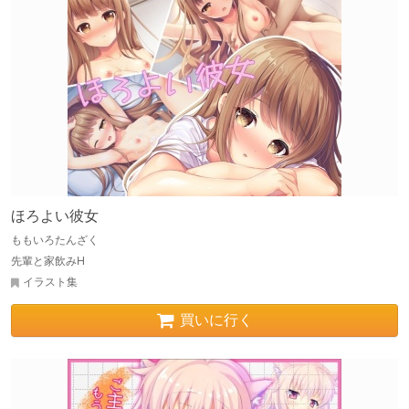
ほろよい彼女
ももいろたんざく
先輩と家飲みH
イラスト集
買いに行く