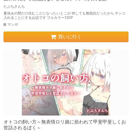
たぶちさんち
夏休みの間だけ住むことになったいとこが 何しても無抵抗だったから チンコ
入れることにするお話です フルカラー120P
マンガ
買いに行く
オトコの飼い方～無表情ロリ娘に拾われて甲斐甲斐しくお
世話されるぼく～