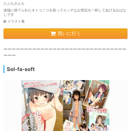
たぶちさんち
道端に捨てられたオトコノコを拾ってエッチなお世話を一杯してあげるおはな
しです
イラスト集
買いに行く
ーーーーーーーーーーーーーーーーーーーーーーーーーーーーーー
ーーー
Sol-fa-soft