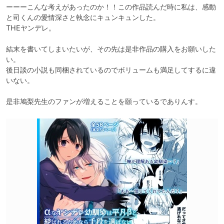
ーーーこんな考えがあったのか！！この作品読んだ時に私は、感動
と司くんの愛情深さと執念にキュンキュンした。

THEヤンデレ。

結末を書いてしまいたいが、その先は是非作品の購入をお願いした
い。

後日談の小説も同梱されているのでボリュームも満足してするに違
いない。
