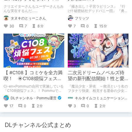
【レポ】
クリエイターさんもユーザーさんもみ
『掻き出し！子宮ラビリンス』 『行
んな実在するんだ……
け!! 秘密結社デッドバニー団』 『勇者
ミアとツンツン猫サキュバス ~それで
タヌキのとぅーこさん
フリッツ
も勇者はコロせない!~』 『めいどいん
めいど！』 本記事はねくすとテーマ
30
7
8
7
0
15
分
分
「人に薦めづらいけど好きな作
品」”ではない”です。 好きだったら人
に薦めるのは当たり前だよなぁ！？
【 #C108 】コミケを全力満
二次元ドリームノベルズ待
喫！ ☀C108煩悩フェス☀
望の新刊配信開始！性と愛
Pommu版のご案内
が渦巻く、ファンタジー官
Ci-en×Pommuの合同で実施している
『魔法少女・芽依 ～救済という名の
能小説開幕！
「C108煩悩フェス」！ Pommuでの
フタナリ快楽、相克する運命の少女た
参加方法について、改めてこちらでも
ち～』 小説：089タロー イラス
DLチャンネル・Pommu運営
キルタイムコミュニケーション（KTC）の作品を一人でも多くの人に知ってほしい人
ご案内いたします！
ト：鳩春 一気に上・下巻が同時配
信！
17
0
2
3
0
2
分
分
DLチャンネル公式まとめ