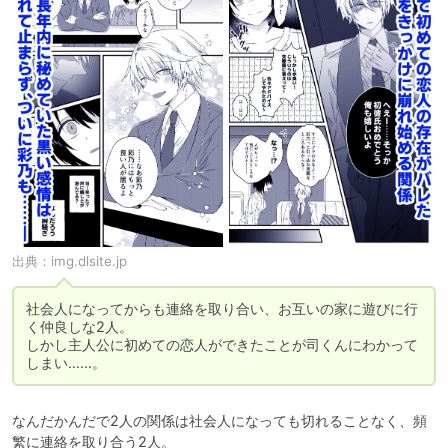
出典：
img.dlsite.jp
社会人になってからも連絡を取り合い、お互いの家に遊びに行
く仲良しな2人。

しかし主人公に初めての恋人ができたことが司くんにわかって
なんだかんだで2人の関係は社会人になっても切れることなく、頻
繁に連絡を取り合う2人。
