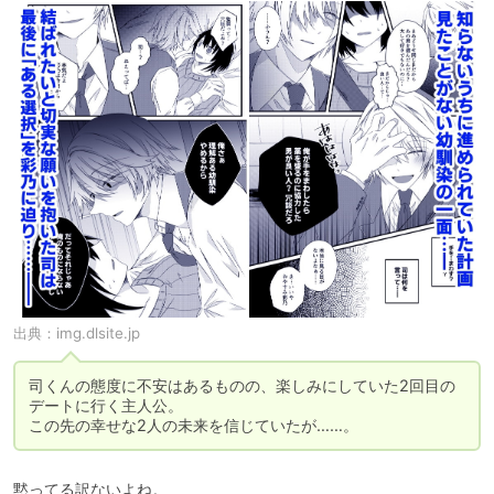
出典：
img.dlsite.jp
司くんの態度に不安はあるものの、楽しみにしていた2回目の
デートに行く主人公。

この先の幸せな2人の未来を信じていたが……。
黙ってる訳ないよね。
