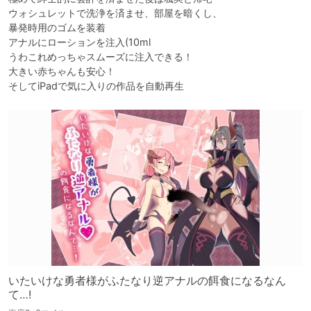
ウォシュレットで洗浄を済ませ、部屋を暗くし、

暴発時用のゴムを装着

アナルにローションを注入(10ml

うわこれめっちゃスムーズに注入できる！

大きい赤ちゃんも安心！

そしてiPadで気に入りの作品を自動再生
いたいけな勇者様がふたなり逆アナルの餌食になるなん
て…!