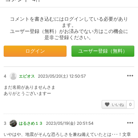
コメントを書き込むにはログインしている必要があり
ます。
ユーザー登録（無料）がお済みでない方はこの機会に
是非ご登録ください。
ログイン
ユーザー登録（無料）
4
エビオス
2023/05/20(土) 12:50:57
まだ名前がありませんさま
ありがとうございますー
いいね
0
3
はるさめ１３
2023/05/19(金) 20:51:54
いやはや、地震がそんな恐ろしさを兼ね備えていたとは･･･！文章