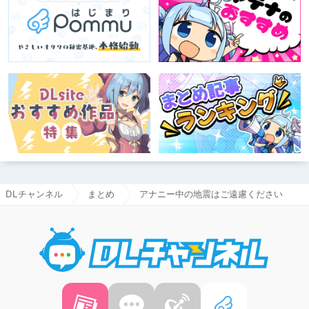
DLチャンネル
まとめ
アナニー中の地震はご遠慮ください
DLチャ