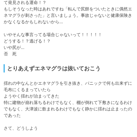
て発見される運命！？

もしそうなった時はあれですね「転んで尻餅をついたときに偶然エ
ネマグラが刺さった」と言いましょう。事故じゃないと健康保険き
かなくなるかもしれないから…

いやそんな事言ってる場合じゃないって！！！！！

どうする！？逃げる！？

いや尻が…

否　死
とりあえずエネマグラは抜いておこう
揺れの中なんとかエネマグラを引き抜き、パニックで何も出来ずに
毛布にくるまっていたら

ようやく揺れが治まってきた

特に建物が崩れ落ちるわけでもなく、棚が倒れて下敷きになるわけ
でもなく、大津波に飲まれるわけでもなく静かに揺れは止まったの
であった

さて、どうしよう
