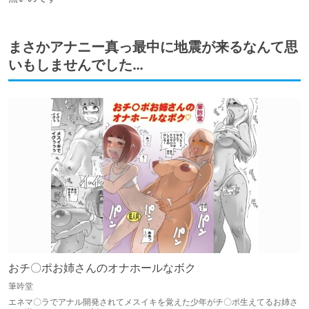
まさかアナニー真っ最中に地震が来るなんて思
いもしませんでした…
おチ〇ポお姉さんのオナホールなボク
筆吟堂
エネマ〇ラでアナル開発されてメスイキを覚えた少年がチ〇ポ生えてるお姉さ