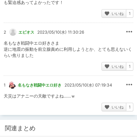
も緊迫感あってよかったです！
いいね
1
2
エビオス
2023/05/10(水) 11:30:26
名もなき戦闘中エロ好きさま
逆に地震の振動を前立腺責めに利用しようとか、とても思えないく
らい焦りました
いいね
1
1
名もなき戦闘中エロ好き
2023/05/10(水) 07:19:34
天災はアナニーの天敵ですよね……ｗ
いいね
1
関連まとめ