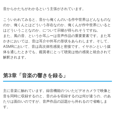
音からかたちがわかるという主張がされています。

こういわれてみると、音から俺くんのいる作中世界はどんなものな
のか、俺くんとはどういう存在なのか、俺くんが作中世界にいると
はどういうことなのか、について示唆が得られそうですね。

また、風の音、というか耳ふーは音声作品の重要要素です。また耳
かきにおいては、音は耳介や外耳の形状をあらわします。そして、
ASMRにおいて、音は高次体性感覚と密接です。イヤホンという媒
体を通したときでも、鑑賞者にとって聴覚は他の感覚と統合されて
解釈されます。
第3章「音楽の響きを録る」
主に音楽に触れています。録音機能のついたビデオカメラで映像と
音を同時に収録するのと、音のみを収録するのは何が違うの、のあ
たりは面白いのですが、音声作品の話題から外れるので省略しま
す。
