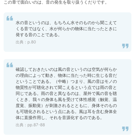
この章で面白いのは、音の発生を取り扱うくだりです。
水の音というのは、もちろん水そのものから聞こえて
くる音ではなく、水が何らかの物体に当たったときに
発する音のことである。
出典：p.80
確認しておきたいのは風の音というのは空気が何らか
の理由によって動き、物体に当たった時に生じる音だ
ということである。（中略）つまり、風の音はモノの
物質性が可聴化されて聞こえるという点では雨の音と
同じである。雨の音と異なるのは、屋外で風の音を聴
くとき、我々の身体も風を受けて体性感覚（触覚、温
度覚、振動覚）が刺激されるとともに、身体そのもの
も可聴化されるという点にある。風は耳を含む身体全
体に直接作用し、それを音源化するのである。
出典：pp.87-88