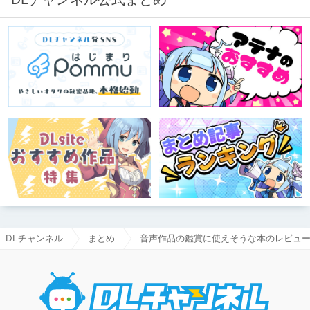
DLチャンネル
まとめ
音声作品の鑑賞に使えそうな本のレビュ
DLチャ