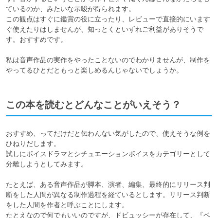
ているのか、みたいな示唆が得られます。

この観点はすぐに鑑賞の役に立ったり、レビューで直接的にいます
ぐ使えたりはしませんが、知っとくといずれご利益がありそうで
す。おすすめです。

私は音声作品の実作をやったことないのでわかりませんが、制作を
やってるひとだともっと楽しめるんじゃないでしょうか。
この本を読むとどんなことがいえそう？
おすすめ、ってだけだと伝わんない気がしたので、使えそうな例を
ひねりだします。

試しにボイスドラマとシチュエーションボイスをカテゴリーとして
分離しようとしてみます。

たとえば、ある音声作品が脚本、演者、編集、最終的にリリース判
断をした人間が異なる制作過程を経ているとします。リリース判断
をした人間を作者と呼ぶことにします。

たとえなので何でもいいのですが、ドビュッシーが存在して、『ベ