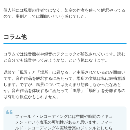
個人的には現実の作者ではなく、架空の作者を使って解釈やってる
ので、事例としては面白いという感じでした。
コラム他
コラムでは録音機材や録音のテクニックが解説されています。読む
と自分でも録音やってみようかな、という気になります。

鼎談で「風景」と「場所」は異なる、と主張されているのが面白い
です。音声作品を解釈するにあたって、場所の文脈は私は結構意識
します。ですが、風景についてはあんまり想像しなかったなあと
か。音声作品を体験するにあたって「風景」「場所」を分離するの
は有用な観点かもしれません。
フィールド・レコーディングには空間や時間のドキュ
メントという表現の可能性があると思います。フィー
ルド・レコーディングを実験音楽のジャンルとしたら