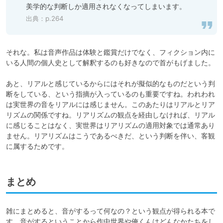
美学的な判断しか適用されなくなってしまいます。
出典：p.264
それな。私は音声作品は体験と鑑賞だけでなく、フィクション内に
いる人間の個人史として解釈するのも好きなので首がもげました。

あと、リアルと感じているからにはそれが擬似的なものだという判
断をしている、という指摘が入っているのも重要ですね。われわれ
は実世界の音をリアルには感じません。このあたりはリアルとリア
リズムの関係ですね。リアリズムの観点を経由しなければ、リアル
に感じることはなく、実世界はリアリズムの適用対象では通常あり
ません。リアリズムはこうであるべきだ、という判断を伴い、客観
に属するためです。
まとめ
雑にまとめると、音がするって何なの？という観点が得られる本で
す。音がするということから作中世界や俺くんはどんなかたちをし