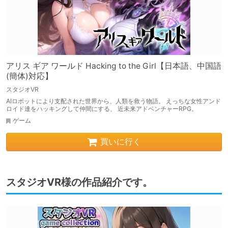
アリス ギア ワールド Hacking to the Girl【日本語、中国語
(簡体)対応】
スタジオVR
AIロボットにより支配された世界から、人類を救う物語。 えっちな女性アンド
ロイド達をハッキングして仲間にする、 近未来アドベンチャーRPG。
ゲーム
買いに行く
スタジオVR様の作品紹介です。