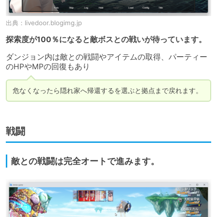
出典：
livedoor.blogimg.jp
探索度が100％になると敵ボスとの戦いが待っています。
ダンジョン内は敵との戦闘やアイテムの取得、パーティー
危なくなったら隠れ家へ帰還するを選ぶと拠点まで戻れます。
戦闘
敵との戦闘は完全オートで進みます。