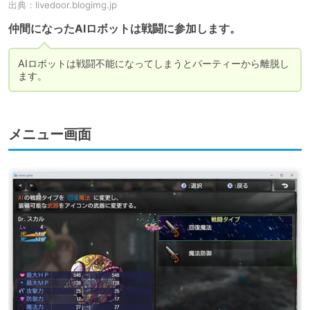
出典：
livedoor.blogimg.jp
仲間になったAIロボットは戦闘に参加します。
AIロボットは戦闘不能になってしまうとパーティーから離脱し
ます。
メニュー画面