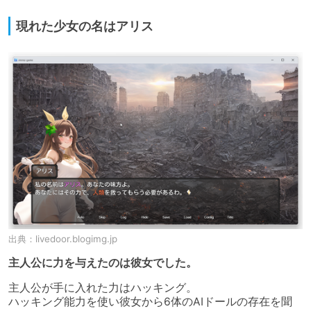
現れた少女の名はアリス
出典：
livedoor.blogimg.jp
主人公に力を与えたのは彼女でした。
主人公が手に入れた力はハッキング。

ハッキング能力を使い彼女から6体のAIドールの存在を聞