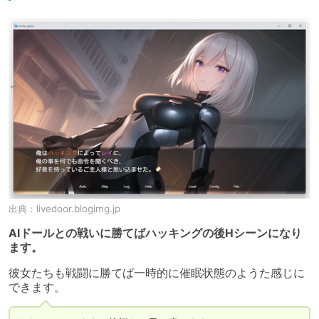
出典：
livedoor.blogimg.jp
AIドールとの戦いに勝てばハッキングの後Hシーンになり
ます。
彼女たちも戦闘に勝てば一時的に催眠状態のようた感じに