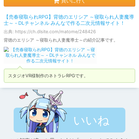
買いに行く
【売春寝取られRPG】背徳のエリシア ～寝取られ人妻魔導
士～ - DLチャンネル みんなで作る二次元情報サイト！
出典: https://ch.dlsite.com/matome/248426
背徳のエリシア ～寝取られ人妻魔導士～の紹介記事です。
スタジオVR様制作のネトラレRPGです。
いいね