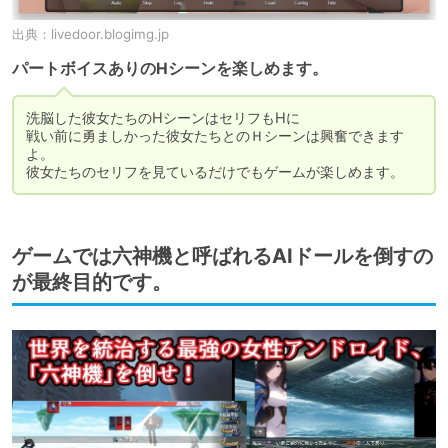
出典：
livedoor.blogimg.jp
パートボイスありのHシーンを楽しめます。
洗脳した彼女たちのHシーンはセリフもHに

戦い前に勇ましかった彼女たちとのＨシーンは興奮できます
よ。

彼女たちのセリフを見ているだけでもゲームが楽しめます。
ゲームでは六神機と呼ばれるAIドールを倒すの
が最終目的です。