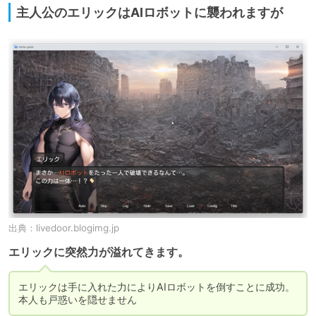
主人公のエリックはAIロボットに襲われますが
出典：
livedoor.blogimg.jp
エリックに突然力が溢れてきます。
エリックは手に入れた力によりAIロボットを倒すことに成功。

本人も戸惑いを隠せません