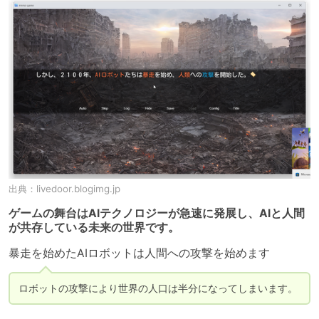
出典：
livedoor.blogimg.jp
ゲームの舞台はAIテクノロジーが急速に発展し、AIと人間
が共存している未来の世界です。
暴走を始めたAIロボットは人間への攻撃を始めます
ロボットの攻撃により世界の人口は半分になってしまいます。