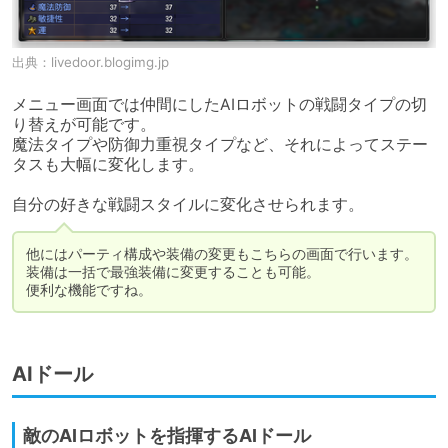
出典：
livedoor.blogimg.jp
メニュー画面では仲間にしたAIロボットの戦闘タイプの切
り替えが可能です。

魔法タイプや防御力重視タイプなど、それによってステー
タスも大幅に変化します。

自分の好きな戦闘スタイルに変化させられます。
他にはパーティ構成や装備の変更もこちらの画面で行います。

装備は一括で最強装備に変更することも可能。

便利な機能ですね。
AIドール
敵のAIロボットを指揮するAIドール