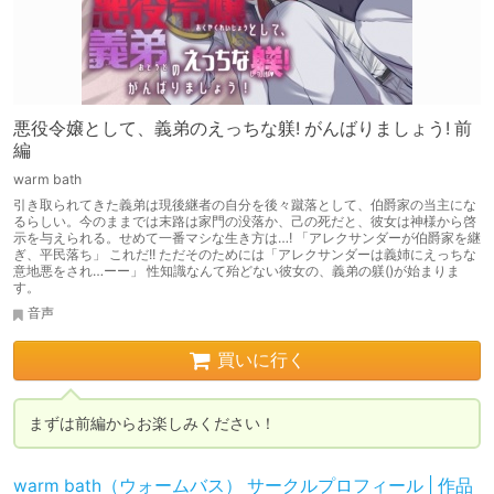
悪役令嬢として、義弟のえっちな躾! がんばりましょう! 前
編
warm bath
引き取られてきた義弟は現後継者の自分を後々蹴落として、伯爵家の当主にな
るらしい。今のままでは末路は家門の没落か、己の死だと、彼女は神様から啓
示を与えられる。せめて一番マシな生き方は…! 「アレクサンダーが伯爵家を継
ぎ、平民落ち」 これだ!! ただそのためには「アレクサンダーは義姉にえっちな
意地悪をされ…ーー」 性知識なんて殆どない彼女の、義弟の躾()が始まりま
す。
音声
買いに行く
まずは前編からお楽しみください！
warm bath（ウォームバス） サークルプロフィール | 作品