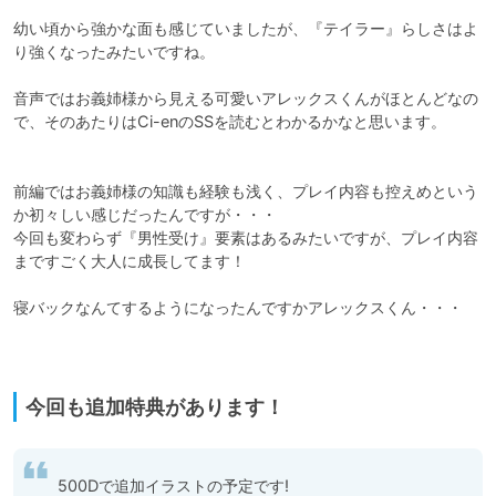
幼い頃から強かな面も感じていましたが、『テイラー』らしさはよ
り強くなったみたいですね。

音声ではお義姉様から見える可愛いアレックスくんがほとんどなの
で、そのあたりはCi-enのSSを読むとわかるかなと思います。

前編ではお義姉様の知識も経験も浅く、プレイ内容も控えめという
か初々しい感じだったんですが・・・

今回も変わらず『男性受け』要素はあるみたいですが、プレイ内容
まですごく大人に成長してます！

寝バックなんてするようになったんですかアレックスくん・・・

今回も追加特典があります！
500Dで追加イラストの予定です!