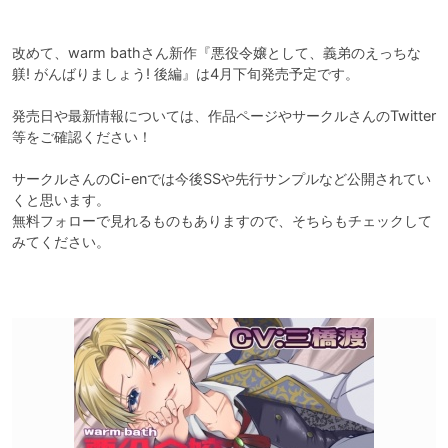
改めて、warm bathさん新作『悪役令嬢として、義弟のえっちな
躾! がんばりましょう! 後編』は4月下旬発売予定です。

発売日や最新情報については、作品ページやサークルさんのTwitter
等をご確認ください！

サークルさんのCi-enでは今後SSや先行サンプルなど公開されてい
くと思います。

無料フォローで見れるものもありますので、そちらもチェックして
みてください。
