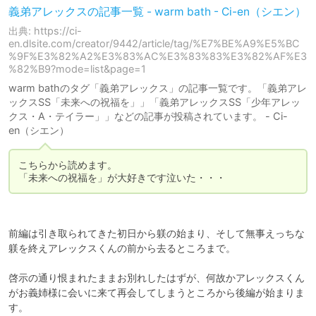
義弟アレックスの記事一覧 - warm bath - Ci-en（シエン）
出典: https://ci-
en.dlsite.com/creator/9442/article/tag/%E7%BE%A9%E5%BC
%9F%E3%82%A2%E3%83%AC%E3%83%83%E3%82%AF%E3
%82%B9?mode=list&page=1
warm bathのタグ「義弟アレックス」の記事一覧です。「義弟アレ
ックスSS「未来への祝福を」」「義弟アレックスSS「少年アレッ
クス・A・テイラー」」などの記事が投稿されています。 - Ci-
en（シエン）
こちらから読めます。

「未来への祝福を」が大好きです泣いた・・・
前編は引き取られてきた初日から躾の始まり、そして無事えっちな
躾を終えアレックスくんの前から去るところまで。

啓示の通り恨まれたままお別れしたはずが、何故かアレックスくん
がお義姉様に会いに来て再会してしまうところから後編が始まりま
す。
