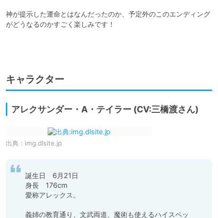
神が提示した運命とはなんだったのか、予定外のこのエンディング
がどうなるのかすごく楽しみです！

キャラクター
アレクサンダー・A・テイラー (CV:三橋渡さん)
出典：
img.dlsite.jp
誕生日　6月21日

身長　176cm

愛称アレックス。

義姉の教育通り、文武両道、魔術も使えるハイスペッ