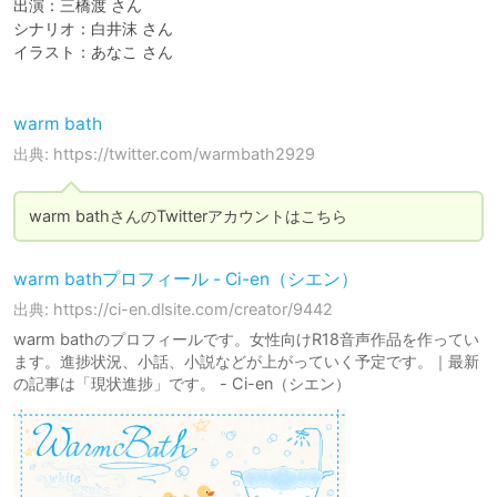
出演：三橋渡 さん

シナリオ：白井沫 さん

イラスト：あなこ さん

warm bath
出典: https://twitter.com/warmbath2929
warm bathさんのTwitterアカウントはこちら
warm bathプロフィール - Ci-en（シエン）
出典: https://ci-en.dlsite.com/creator/9442
warm bathのプロフィールです。女性向けR18音声作品を作ってい
ます。進捗状況、小話、小説などが上がっていく予定です。｜最新
の記事は「現状進捗」です。 - Ci-en（シエン）