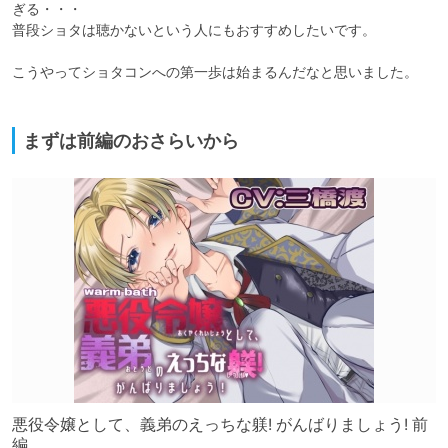
ぎる・・・

普段ショタは聴かないという人にもおすすめしたいです。

こうやってショタコンへの第一歩は始まるんだなと思いました。

まずは前編のおさらいから
悪役令嬢として、義弟のえっちな躾! がんばりましょう! 前
編