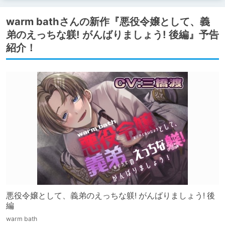
warm bathさんの新作『悪役令嬢として、義
弟のえっちな躾! がんばりましょう! 後編』予告
紹介！
悪役令嬢として、義弟のえっちな躾! がんばりましょう! 後
編
warm bath