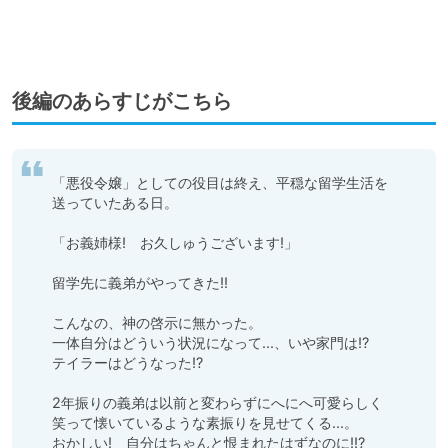
後編のあらすじがこちら
「悪役令嬢」としての役目は終え、平穏な留学生活を
送っていたある日。

「お義姉様!　お久しゅうございます!」

留学先に義弟がやってきた!!

こんなの、神の啓示に無かった。

一体自分はどういう状況になって...、いや家門は!?　
テイラーはどうなった!?

2年振りの義弟は以前と変わらずにへにへ可愛らしく
笑って懐いているような素振りを見せてくる...。

おかしい!　自分はちゃんと恨まれたはずなのに!!?
