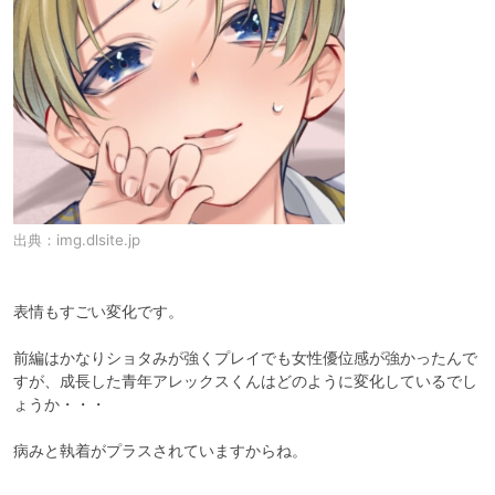
出典：
img.dlsite.jp
表情もすごい変化です。

前編はかなりショタみが強くプレイでも女性優位感が強かったんで
すが、成長した青年アレックスくんはどのように変化しているでし
ょうか・・・

病みと執着がプラスされていますからね。
