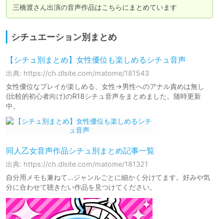
三橋渡さん出演の音声作品はこちらにまとめています
シチュエーション別まとめ
【シチュ別まとめ】‪女性優位‬も楽しめるシチュ音声
出典: https://ch.dlsite.com/matome/181543
女性優位なプレイが楽しめる、女性→男性へのアナル責めは無し
(比較的初心者向け)のR18シチュ音声をまとめました。‬随時更新
中。
同人乙女音声作品シチュ別まとめ記事一覧
出典: https://ch.dlsite.com/matome/181321
自分用メモも兼ねて…ジャンルごとに細かく分けてます。好みや気
分に合わせて聴きたい作品を見つけてください。