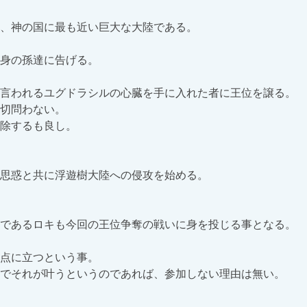
、神の国に最も近い巨大な大陸である。

身の孫達に告げる。

言われるユグドラシルの心臓を手に入れた者に王位を譲る。

切問わない。

除するも良し。

思惑と共に浮遊樹大陸への侵攻を始める。

であるロキも今回の王位争奪の戦いに身を投じる事となる。

点に立つという事。

でそれが叶うというのであれば、参加しない理由は無い。
