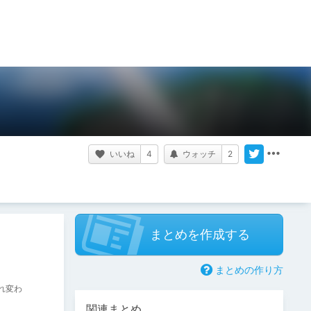
いいね
4
ウォッチ
2
まとめを作成する
まとめの作り方
まれ変わ
関連まとめ