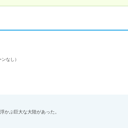
ーンなし）

浮かぶ巨大な大陸があった。
