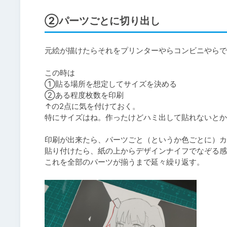
②パーツごとに切り出し
元絵が描けたらそれをプリンターやらコンビニやらで
この時は

①貼る場所を想定してサイズを決める

②ある程度枚数を印刷

↑の2点に気を付けておく。

特にサイズはね。作ったけどハミ出して貼れないとか
印刷が出来たら、パーツごと（というか色ごとに）カ
貼り付けたら、紙の上からデザインナイフでなぞる感
これを全部のパーツが揃うまで延々繰り返す。