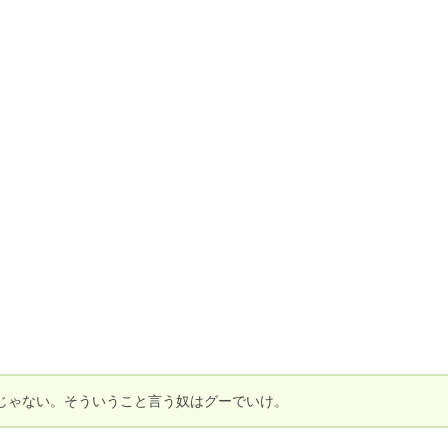
じゃない。そういうこと言う奴はグーでいけ。