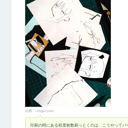
出典：
i.imgur.com
印刷の時にある程度枚数刷っとくのは、こうやってパ