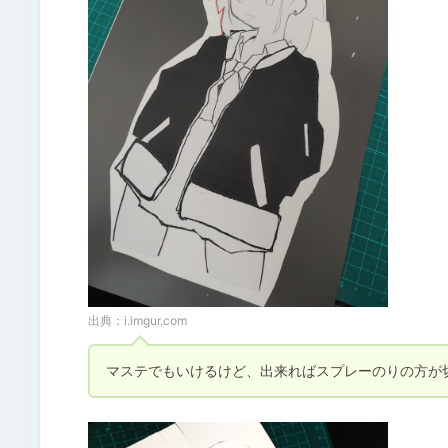
出典：
i.imgur.com
マステでもいけるけど、出来ればスプレーのりの方が