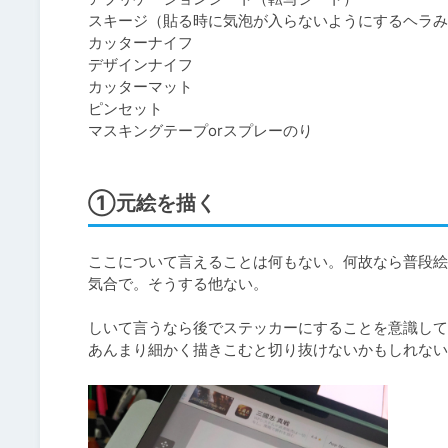
スキージ（貼る時に気泡が入らないようにするヘラみ
カッターナイフ

デザインナイフ

カッターマット

ピンセット

マスキングテープorスプレーのり
①元絵を描く
ここについて言えることは何もない。何故なら普段絵
気合で。そうする他ない。

しいて言うなら後でステッカーにすることを意識して
あんまり細かく描きこむと切り抜けないかもしれない