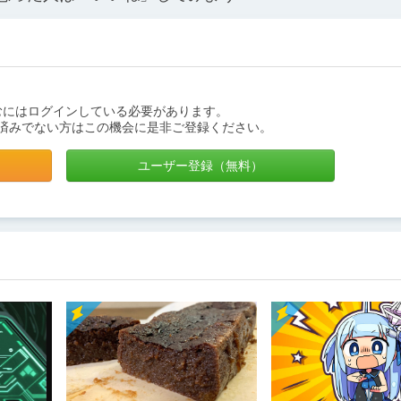
むにはログインしている必要があります。
済みでない方はこの機会に是非ご登録ください。
ユーザー登録（無料）