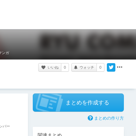
マンガ
いいね
0
ウォッチ
0
まとめを作成する
まとめの作り方
ンバー
関連まとめ