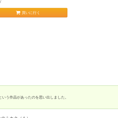
ガ
買いに行く
という作品があったのを思い出しました。
