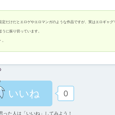
設定だけだとエロゲやエロマンガのような作品ですが、実はエロギャグ
うに振り切っています。

。

いいね
0
思った人は「いいね」してみよう！