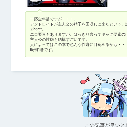
一応全年齢ですが・・・。

アンドロイドが主人公の精子を回収しに来たという、
ガです。

エロ要素もありますが、はっきり言ってギャグ要素のほ
主人公の性癖も結構すごいです。

人によってはこの本で色んな性癖に目覚めるかも・・・
既刊1巻です。
この記事が良いと