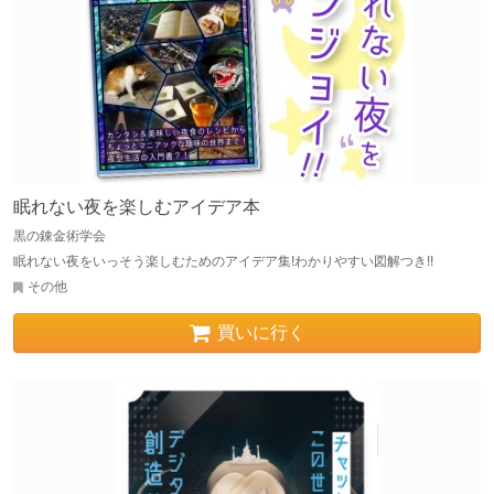
眠れない夜を楽しむアイデア本
黒の錬金術学会
眠れない夜をいっそう楽しむためのアイデア集!わかりやすい図解つき!!
その他
買いに行く