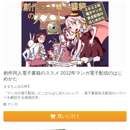
創作同人電子書籍のススメ 2022年マンガ電子配信のはじ
めかた
まるちぷるCAFE
「マンガの電子配信…どこからはじめたらいい?」…電子書籍自主配信のハウツ
ーを解説する漫画読本。
マンガ
買いに行く