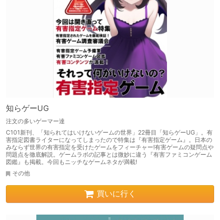
知らゲーUG
注文の多いゲーマー達
C101新刊、「知られてはいけないゲームの世界」22冊目「知らゲーUG」。有
害指定図書ライターになってしまったので特集は『有害指定ゲーム』。日本の
みならず世界の有害指定を受けたゲームをフィーチャー!有害ゲームの疑問点や
問題点を徹底解説。ゲームラボの記事とは微妙に違う『有害ファミコンゲーム
図鑑』も掲載。今回もニッチなゲームネタが満載!
その他
買いに行く