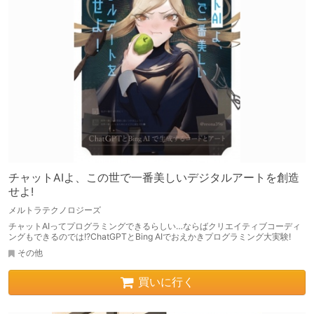
チャットAIよ、この世で一番美しいデジタルアートを創造
せよ!
メルトラテクノロジーズ
チャットAIってプログラミングできるらしい…ならばクリエイティブコーディ
ングもできるのでは!?ChatGPTとBing AIでおえかきプログラミング大実験!
その他
買いに行く