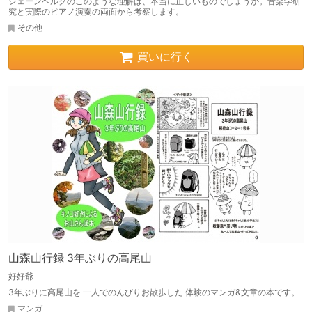
シェーンベルクのこのような理解は、本当に正しいものでしょうか。音楽学研
究と実際のピアノ演奏の両面から考察します。
その他
買いに行く
山森山行録 3年ぶりの高尾山
好好爺
3年ぶりに高尾山を 一人でのんびりお散歩した 体験のマンガ&文章の本です。
マンガ