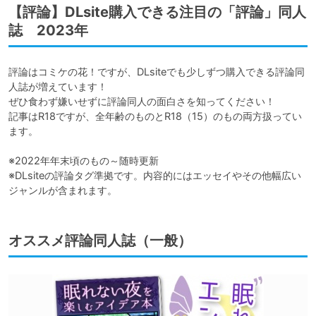
【評論】DLsite購入できる注目の「評論」同人
誌 2023年
評論はコミケの花！ですが、DLsiteでも少しずつ購入できる評論同
人誌が増えています！

ぜひ食わず嫌いせずに評論同人の面白さを知ってください！

記事はR18ですが、全年齢のものとR18（15）のもの両方扱ってい
ます。

※2022年年末頃のもの～随時更新

※DLsiteの評論タグ準拠です。内容的にはエッセイやその他幅広い
ジャンルが含まれます。
オススメ評論同人誌（一般）