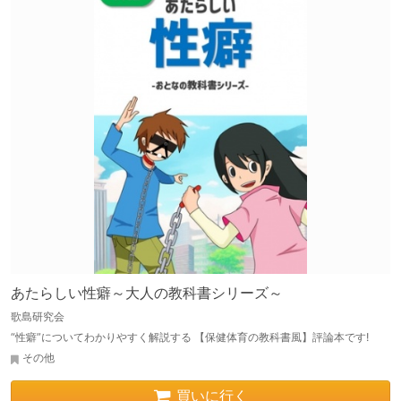
あたらしい性癖～大人の教科書シリーズ～
歌島研究会
“性癖”についてわかりやすく解説する 【保健体育の教科書風】評論本です!
その他
買いに行く