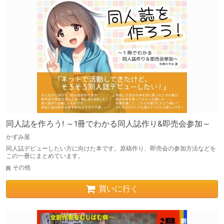
同人誌を作ろう! ～1冊でわかる同人誌作り&即売会参加～
かずみ屋
同人誌デビューしたい方に向けた本です。原稿作り、即売会の参加方法などを
この一冊にまとめています。
その他
買いに行く