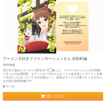
ラーメン大好きファインモーションさん 浜松町編
AIEN奇縁
言わずと知れたラーメン大好きなウ◯娘こと、ファインモーションが今回降
り立ったのは浜松町。エアシャカールをともなってとある珍しいラーメンを食
べるのだったが…たしてそのお味は――。読めばラーメンが食べたくなる!そん
なお話の浜松町編です!
マンガ
買いに行く