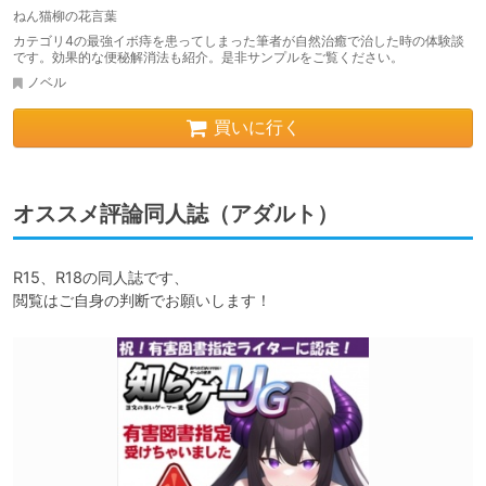
ねん猫柳の花言葉
カテゴリ4の最強イボ痔を患ってしまった筆者が自然治癒で治した時の体験談
です。効果的な便秘解消法も紹介。是非サンプルをご覧ください。
ノベル
買いに行く
オススメ評論同人誌（アダルト）
R15、R18の同人誌です、

閲覧はご自身の判断でお願いします！