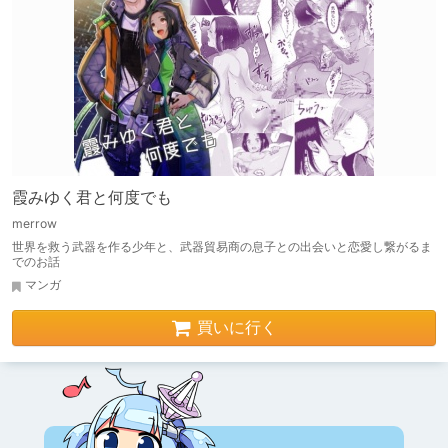
霞みゆく君と何度でも
merrow
世界を救う武器を作る少年と、武器貿易商の息子との出会いと恋愛し繋がるま
でのお話
マンガ
買いに行く