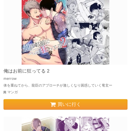
俺はお前に狂ってる 2
merrow
体を重ねてから、龍臣のアプローチが激しくなり困惑していく竜玄ー
マンガ
買いに行く