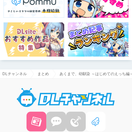
DLチャンネル
まとめ
あくまで、幼馴染 ～はじめてのえっち編
DLチャ