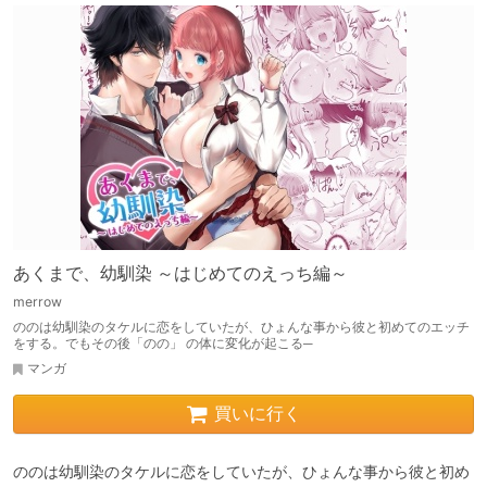
あくまで、幼馴染 ～はじめてのえっち編～
merrow
ののは幼馴染のタケルに恋をしていたが、ひょんな事から彼と初めてのエッチ
をする。でもその後「のの」 の体に変化が起こる─
マンガ
買いに行く
ののは幼馴染のタケルに恋をしていたが、ひょんな事から彼と初め