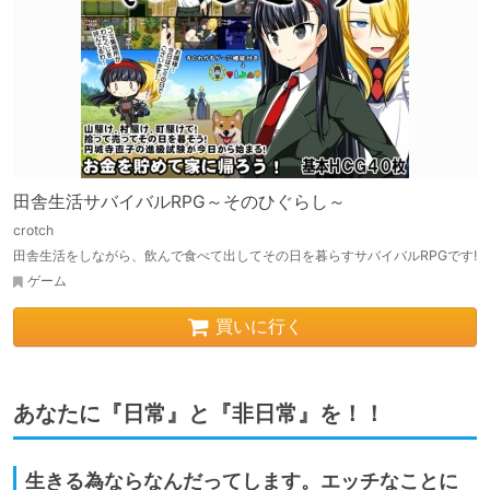
田舎生活サバイバルRPG～そのひぐらし～
crotch
田舎生活をしながら、飲んで食べて出してその日を暮らすサバイバルRPGです!
ゲーム
買いに行く
あなたに『日常』と『非日常』を！！
生きる為ならなんだってします。エッチなことに