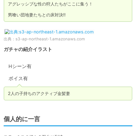
アグレッシブな性の狩人たちがここに集う！

男喰い団地妻たちとの床対決!!
出典：
s3-ap-northeast-1.amazonaws.com
ガチャの紹介イラスト
　Hシーン有

　ボイス有
2人の子持ちのアクティブ金髪妻
個人的に一言