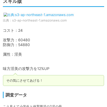
スキル版
出典：
s3-ap-northeast-1.amazonaws.com
コスト：24

攻撃力：60480

防御力：54880

属性：淫美

味方淫美の攻撃力を12%UP
その気にさせてあげる！
調査データ
こう見えて小学生と保育園児の2児の母。
