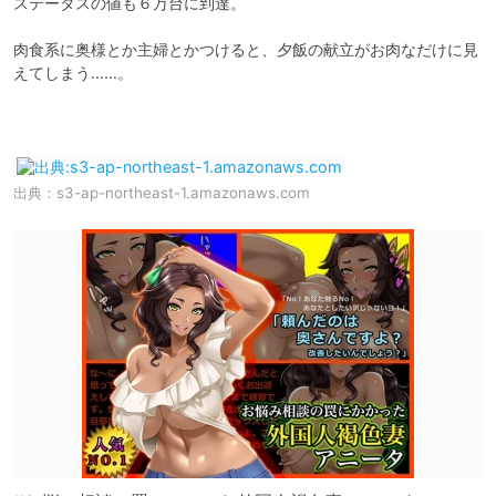
ステータスの値も６万台に到達。

肉食系に奥様とか主婦とかつけると、夕飯の献立がお肉なだけに見
えてしまう……。

出典：
s3-ap-northeast-1.amazonaws.com