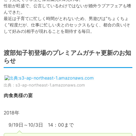
性欲が旺盛で、公言しているわけではないが婚外ラブアフェアも嗜
んできた。

最近は子育てに忙しく時間がとれないため、男遊びは"ちょくちょ
く"程度だが、仕事に忙しい夫とのセックスもなく、都合の良い(そ
して好みの)相手が現れることを期待する毎日。
渡部知子初登場のプレミアムガチャ更新のお知
らせ
出典：
s3-ap-northeast-1.amazonaws.com
肉食奥様の宴
2018年

　9/19日～10/3日　14：00まで