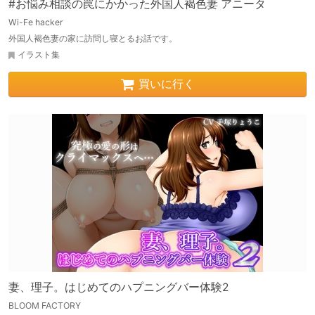
#お悩み相談の罠にかかった外国人褐色妻 アニータ
Wi-Fe hacker
外国人褐色妻の家に訪問し寝とるお話です。
イラスト集
買いに行く
妻、理子。はじめてのハプニングバー体験2
BLOOM FACTORY