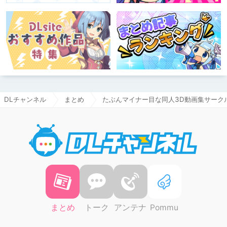
DLチャンネル
まとめ
たぶんマイナー目な同人3D動画集サーク
DLチャ
まとめ
トーク
アンテナ
Pommu