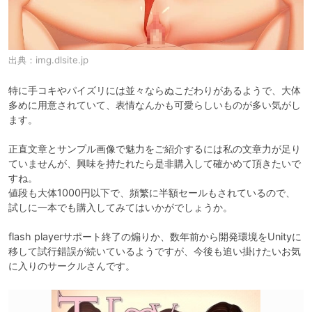
出典：
img.dlsite.jp
特に手コキやパイズリには並々ならぬこだわりがあるようで、大体
多めに用意されていて、表情なんかも可愛らしいものが多い気がし
ます。

正直文章とサンプル画像で魅力をご紹介するには私の文章力が足り
ていませんが、興味を持たれたら是非購入して確かめて頂きたいで
すね。

値段も大体1000円以下で、頻繁に半額セールもされているので、
試しに一本でも購入してみてはいかがでしょうか。

flash playerサポート終了の煽りか、数年前から開発環境をUnityに
移して試行錯誤が続いているようですが、今後も追い掛けたいお気
に入りのサークルさんです。