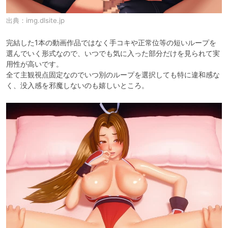
出典：
img.dlsite.jp
完結した1本の動画作品ではなく手コキや正常位等の短いループを
選んでいく形式なので、いつでも気に入った部分だけを見られて実
用性が高いです。

全て主観視点固定なのでいつ別のループを選択しても特に違和感な
く、没入感を邪魔しないのも嬉しいところ。