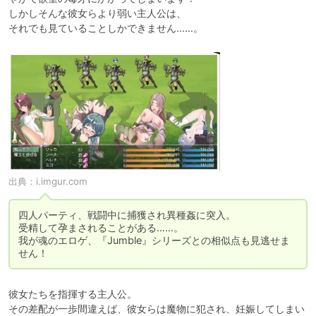
しかしそんな彼女らより弱い主人公は、

それでも見ていることしかできません……。
出典：
i.imgur.com
四人パーティ、戦闘中に捕獲され異種姦に突入。

受精して孕まされることがある……。

我が魂のエロゲ、『Jumble』シリーズとの相似点も見逃せま
せん！
彼女たちを指揮する主人公。

その差配が一歩間違えば、彼女らは魔物に犯され、妊娠してしまい