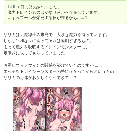
10月１日に発売されました。

魔力ドレインものはかなり昔から存在しています。

いずれブームが爆発する日が来るかも……？
リリカは大魔導士の末裔で、大きな魔力を持っています。

しかし平和な世にあってそれは過剰すぎるもの。

よって魔力を吸収するドレインモンスターに、

定期的に吸ってもらっていました。

お互いウィンウィンの関係を築けていたのですが……。

エッチなドレインモンスターの手にかかってからというもの、

リリカの身体がおかしくなってきて！？