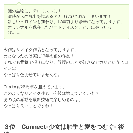
謎の生物に、テロリストに！

遺跡からの脱出を試みるアカリは犯されてしまいます！

新しいヒロインも加わり、17年前より豪華になっております。

オリジナルを保存したハードディスク、どこにやったっ
け……。
今作はリメイク作品となっております。

元となったのは実に17年も前の作品！

それでも元気で頼りになり、教授のことが好きなアカリというヒロ
インは

やっぱり色あせていませんな。

DLsiteも26周年を迎えています。

このようなリメイク作も、今後は増えていくかも？

あの頃の感動を最新技術で楽しめるのは、

やっぱり良いことですね！
３位 Connect-少女は触手と愛をつむぐ- 後