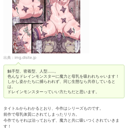
出典：
img.dlsite.jp
触手型、密着型、人型……。

色んなドレインモンスターに魔力と母乳を吸われちゃいます！

しかし姿かたちに捕らわれず、同じ生態なら共存していると
は。

ドレインモンスターっていい方たちだと思います。
タイトルからわかるとおり、今作はシリーズものです。

前作で母乳体質にされてしまったリリカ。

今作でもそれは治っておらず、魔力と共に吸いつくされていきま
す！
