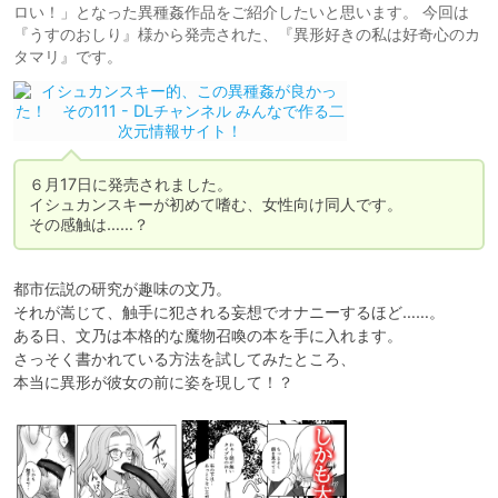
ロい！」となった異種姦作品をご紹介したいと思います。 今回は
『うすのおしり』様から発売された、『異形好きの私は好奇心のカ
タマリ』です。
６月17日に発売されました。

イシュカンスキーが初めて嗜む、女性向け同人です。

その感触は……？
都市伝説の研究が趣味の文乃。

それが嵩じて、触手に犯される妄想でオナニーするほど……。

ある日、文乃は本格的な魔物召喚の本を手に入れます。

さっそく書かれている方法を試してみたところ、

本当に異形が彼女の前に姿を現して！？