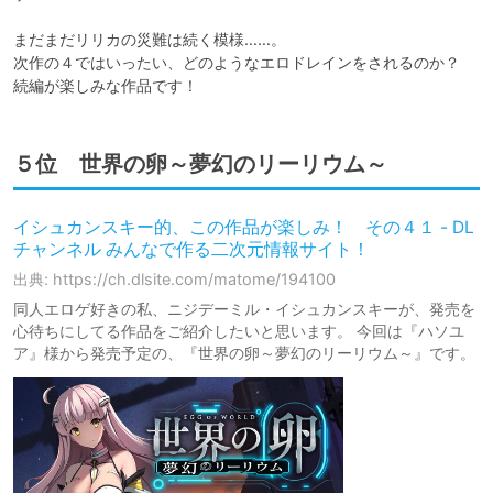
まだまだリリカの災難は続く模様……。

次作の４ではいったい、どのようなエロドレインをされるのか？

続編が楽しみな作品です！
５位 世界の卵～夢幻のリーリウム～
イシュカンスキー的、この作品が楽しみ！ その４１ - DL
チャンネル みんなで作る二次元情報サイト！
出典: https://ch.dlsite.com/matome/194100
同人エロゲ好きの私、ニジデーミル・イシュカンスキーが、発売を
心待ちにしてる作品をご紹介したいと思います。 今回は『ハソユ
ア』様から発売予定の、『世界の卵～夢幻のリーリウム～』です。