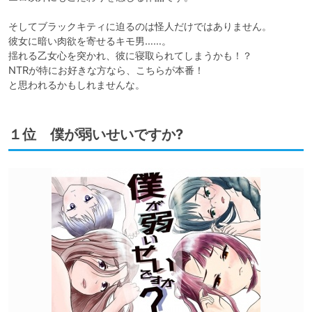
そしてブラックキティに迫るのは怪人だけではありません。

彼女に暗い肉欲を寄せるキモ男……。

揺れる乙女心を突かれ、彼に寝取られてしまうかも！？

NTRが特にお好きな方なら、こちらが本番！　

と思われるかもしれませんな。
１位 僕が弱いせいですか?