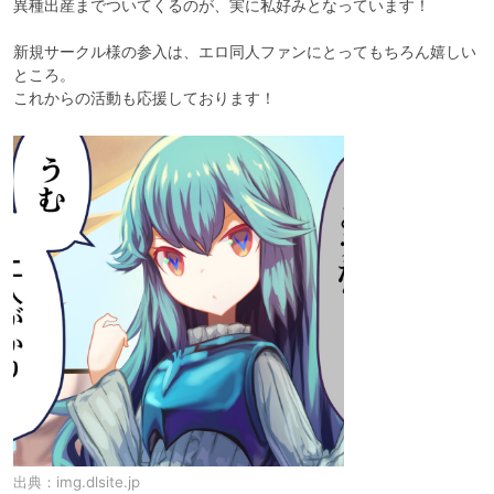
異種出産までついてくるのが、実に私好みとなっています！

新規サークル様の参入は、エロ同人ファンにとってもちろん嬉しい
ところ。

これからの活動も応援しております！
出典：
img.dlsite.jp