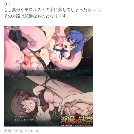
う！

もし異形やテロリストの手に落ちてしまったら……。

その末路は悲惨なものとなります。
出典：
img.dlsite.jp