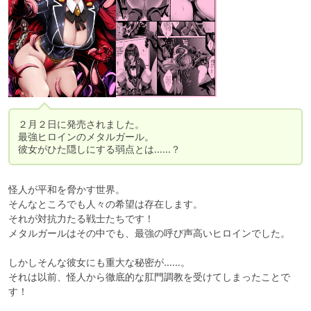
２月２日に発売されました。

最強ヒロインのメタルガール。

彼女がひた隠しにする弱点とは……？
怪人が平和を脅かす世界。

そんなところでも人々の希望は存在します。

それが対抗力たる戦士たちです！

メタルガールはその中でも、最強の呼び声高いヒロインでした。

しかしそんな彼女にも重大な秘密が……。

それは以前、怪人から徹底的な肛門調教を受けてしまったことで
す！