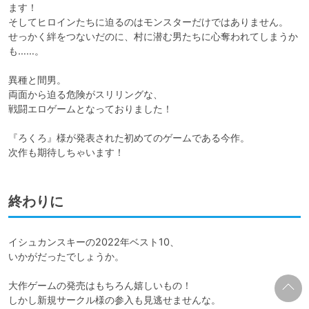
ます！

そしてヒロインたちに迫るのはモンスターだけではありません。

せっかく絆をつないだのに、村に潜む男たちに心奪われてしまうか
も……。

異種と間男。

両面から迫る危険がスリリングな、

戦闘エロゲームとなっておりました！

『ろくろ』様が発表された初めてのゲームである今作。

次作も期待しちゃいます！
終わりに
イシュカンスキーの2022年ベスト10、

いかがだったでしょうか。

大作ゲームの発売はもちろん嬉しいもの！

しかし新規サークル様の参入も見逃せませんな。
