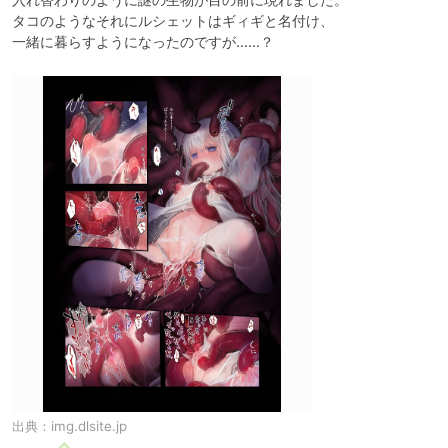
タコのようなそれにルシェットはギィギと名付け、

一緒に暮らすようになったのですが……？
出典：
img.dlsite.jp