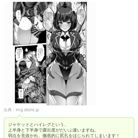
出典：
img.dlsite.jp
ジャケットとハイレグという、

上半身と下半身で露出度がだいぶ違いますね。

弱点を見抜かれ、徹底的に尻孔をほじられてしまいます！
