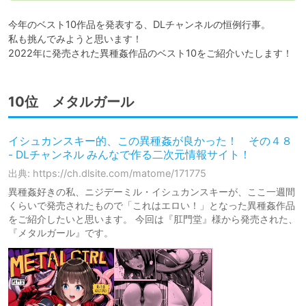
今年のベスト10作品を発表する、DLチャンネルの恒例行事。

私も挑んでみようと思います！

2022年に発売された異種姦作品のベスト10をご紹介いたします！
10位 メタルガール
イシュカンスキー的、この異種姦が良かった！ その４８
- DLチャンネル みんなで作る二次元情報サイト！
出典: https://ch.dlsite.com/matome/171775
異種姦好きの私、ニジデーミル・イシュカンスキーが、ここ一週間
くらいで発売されたもので「これはエロい！」となった異種姦作品
をご紹介したいと思います。 今回は『肛門堂』様から発売された、
『メタルガール』です。