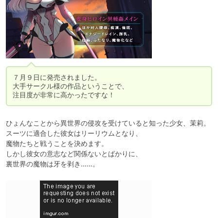
７月９日に発売されました。

大手サークル様の作品ということで、

注目度が非常に高かったですな！
ひょんなことから異世界の侵攻を受けていると知った少女、茉莉。

スーツに適合した彼女はリーリウムとなり、

魔物たちと戦うことを決めます。

しかし彼女の意志など関係ないとばかりに、

裏世界の魔物は牙を剥き……。