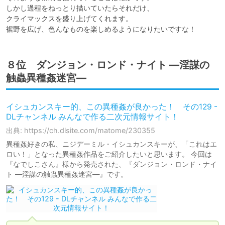
しかし過程をねっとり描いていたらそれだけ、

クライマックスを盛り上げてくれます。

裾野を広げ、色んなものを楽しめるようになりたいですな！
８位 ダンジョン・ロンド・ナイト ―淫謀の
触蟲異種姦迷宮―
イシュカンスキー的、この異種姦が良かった！ その129 -
DLチャンネル みんなで作る二次元情報サイト！
出典: https://ch.dlsite.com/matome/230355
異種姦好きの私、ニジデーミル・イシュカンスキーが、「これはエ
ロい！」となった異種姦作品をご紹介したいと思います。 今回は
『なでしこさん』様から発売された、『ダンジョン・ロンド・ナイ
ト ―淫謀の触蟲異種姦迷宮―』です。