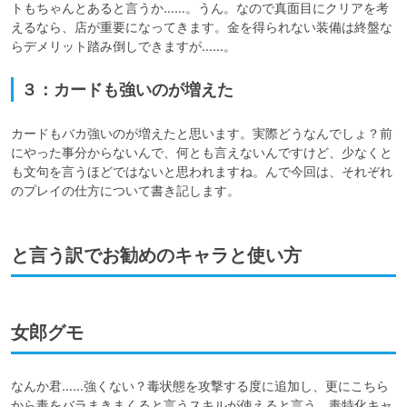
トもちゃんとあると言うか……。うん。なので真面目にクリアを考
えるなら、店が重要になってきます。金を得られない装備は終盤な
らデメリット踏み倒しできますが……。
３：カードも強いのが増えた
カードもバカ強いのが増えたと思います。実際どうなんでしょ？前
にやった事分からないんで、何とも言えないんですけど、少なくと
も文句を言うほどではないと思われますね。んで今回は、それぞれ
のプレイの仕方について書き記します。
と言う訳でお勧めのキャラと使い方
女郎グモ
なんか君……強くない？毒状態を攻撃する度に追加し、更にこちら
から毒をバラまきまくると言うスキルが使えると言う、毒特化キャ