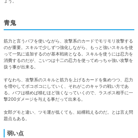
ょう。
青鬼
筋力と言うバフを使いながら、攻撃系のカードでモリモリ攻撃する
のが重要。スキルで少しずつ強化しながら、もっと強いスキルを使
って一気に追加するのが基本戦術となる。スキルを使うには忍力を
消費するのだが、こいつは十二の忍力を使ってめっちゃ強い攻撃を
扱う事が出来る。

すなわち、攻撃系のスキルと筋力を上げるカードを集めつつ、忍力
を増やしてボコボコにしていく、それがこのキャラの戦い方であ
る。バフは積めば積むほど強くなっていくので、ラスボス相手に一
撃200ダメージを与える事だって出来る。

女郎グモと違い、ツモ運が低くても、結構戦えるのだ。とは言え問
題点もある。
弱い点