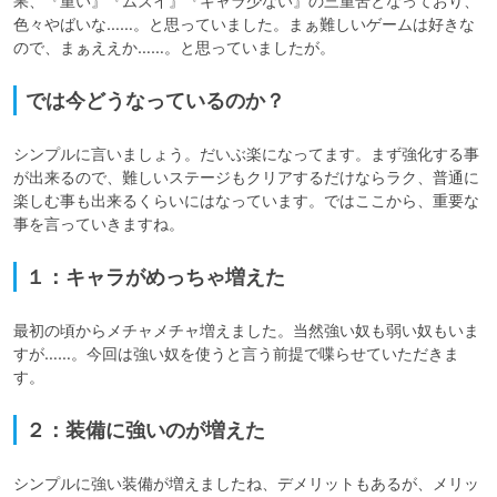
果、『重い』『ムズイ』『キャラ少ない』の三重苦となっており、
色々やばいな……。と思っていました。まぁ難しいゲームは好きな
ので、まぁええか……。と思っていましたが。
では今どうなっているのか？
シンプルに言いましょう。だいぶ楽になってます。まず強化する事
が出来るので、難しいステージもクリアするだけならラク、普通に
楽しむ事も出来るくらいにはなっています。ではここから、重要な
事を言っていきますね。
１：キャラがめっちゃ増えた
最初の頃からメチャメチャ増えました。当然強い奴も弱い奴もいま
すが……。今回は強い奴を使うと言う前提で喋らせていただきま
す。
２：装備に強いのが増えた
シンプルに強い装備が増えましたね、デメリットもあるが、メリッ