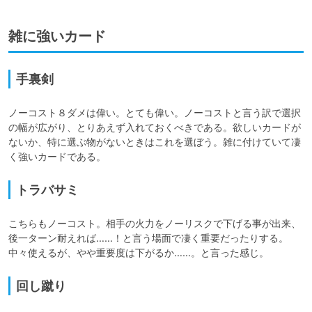
雑に強いカード
手裏剣
ノーコスト８ダメは偉い。とても偉い。ノーコストと言う訳で選択
の幅が広がり、とりあえず入れておくべきである。欲しいカードが
ないか、特に選ぶ物がないときはこれを選ぼう。雑に付けていて凄
く強いカードである。
トラバサミ
こちらもノーコスト。相手の火力をノーリスクで下げる事が出来、
後一ターン耐えれば……！と言う場面で凄く重要だったりする。
中々使えるが、やや重要度は下がるか……。と言った感じ。
回し蹴り