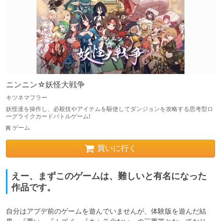
ニンニン☆妖怪大戦争
キツネマフラー
妖怪達を操作し、必殺技やアイテムを駆使してダンジョンを攻略する思考型ロ
ーグライクカードバトルゲーム!
ゲーム
買いに行く
えー、まずこのゲームは、難しいと有名になった
作品です。
自分はアプデ前のゲームを遊んでいませんが、体験版を遊んだ結