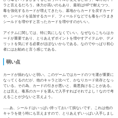
ラと言えるだろう。体力が高いのもあり、最初はHPで耐えつつ、
毒を強化するカードが増えてきたら、墓地からカードを戻すカード
や、シールドを追加するカード、フィールドなどでも毒をバラまき
シールドを増やすと言ったカードを増やすのがいい。

アイテムに関しては、特に気にしなくていい。なぜならこちらはカ
ードが重要であり、とりあえずポイントを増やすアイテムや、デメ
リットを気にする必要がほぼないからである。なのでやっぱり初心
者にはお勧めと言う感じである。
弱い点
カードが揃わないと弱い。このゲームではカードのツモ運が重要に
なってくるのだが、他のキャラと比べて、かなりカード依存となっ
ている。その為、カードの引きが悪いと、最悪負けることがある。
とは言え、毒系のカードを選んで入手すればそれでよし！なので考
えることが少ないと言えよう。

……あ、シールドはいっぱい持っておいて損ないです。これは他の
キャラを使う時にも言えますので、とりあえずいっぱい入手しまし