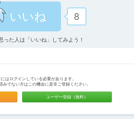
いいね
8
思った人は「いいね」してみよう！
むにはログインしている必要があります。
済みでない方はこの機会に是非ご登録ください。
ユーザー登録（無料）