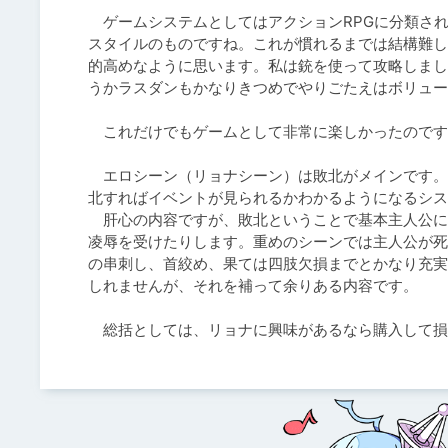
　ゲームシステムとしてはアクションRPGに分類さ
スタイルのものですね。これが慣れるまでは結構難し
的高めなように思います。私は銃を使って攻略しまし
うかラスダンもかなりきつめでやりごたえはボリュー
　これだけでもゲームとして非常に楽しかったのです
　エロシーン（リョナシーン）は敗北がメインです。
北すればイベントが見られるかわかるようになるシス
　肝心の内容ですが、敗北ということで基本主人公に
凌辱を受けたりします。重めのシーンでは主人公が死
の串刺し、首絞め、果ては四肢欠損までとかなり充実
しれませんが、それを補って余りある内容です。

　総括としては、リョナに興味があるなら購入して損