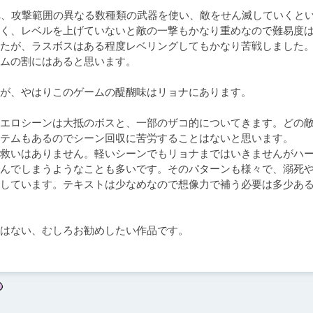
れ、攻撃範囲の異なる数種類の武器を使い、敵をせん滅していくと
く、レベルを上げていないと敵の一撃もかなり重めなので難易度
たが、ラスボスはある程度レベリングしてもかなり苦戦しました
ムの割にはあると思います。

が、やはりこのゲームの醍醐味はリョナにあります。

エロシーンは大抵のボスと、一部のザコ的についてきます。どの
テムもあるのでシーン回収に苦労することはないと思います。

救いはありません。軽いシーンでもリョナまではいきませんがハ
んでしまうようなことも多いです。そのパターンも様々で、溺死
しています。テキストは少なめなので想像力で補う必要は多少あ
はない、むしろお勧めしたい作品です。