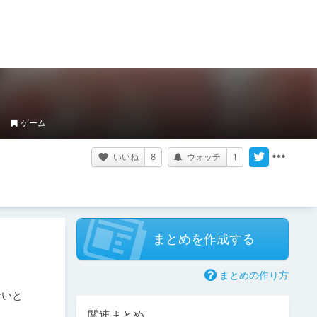
ゲーム
いいね
8
ウォッチ
1
まとめを作成する
まとめの作り方
ないと
関連まとめ