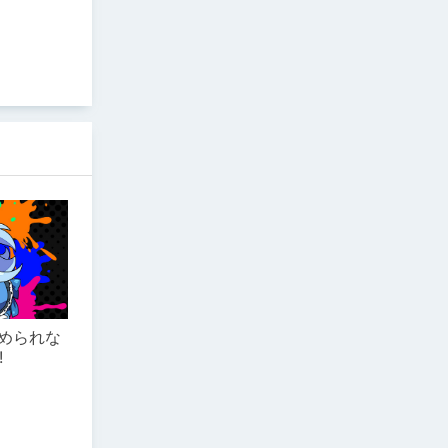
められな
!