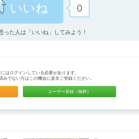
いいね
0
思った人は「いいね」してみよう！
むにはログインしている必要があります。
済みでない方はこの機会に是非ご登録ください。
ユーザー登録（無料）