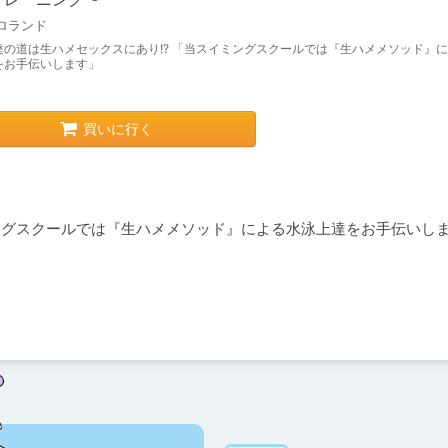
ロランド
達の道は生ハメセックスにあり!? 「当スイミングスクールでは『生ハメメソッド』
をお手伝いします」
買いに行く