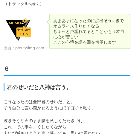
あまあまになったのに涙出そう…後で
オムライス作りたくなる

ちょっと声濡れてるとことかもう本当
に心が苦しい…

ここの心境を語る回を切望します
出典：
pbs.twimg.com
６
君のせいだと八神は言う。
こうなったのは全部君のせいだ、と。

そう自分に言い聞かせるようにぼそぼそと呟く。

泣きそうな声のまま腰を激しくたたきつけ、

これまでの事をまくしたてながら

夫に幻滅させようと言い募っても、思いは届かない。
