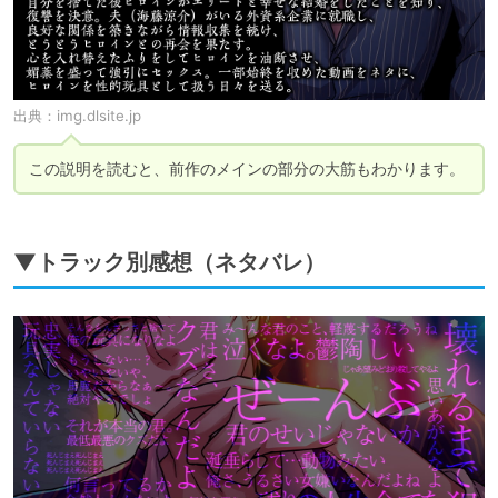
出典：
img.dlsite.jp
この説明を読むと、前作のメインの部分の大筋もわかります。
▼トラック別感想（ネタバレ）