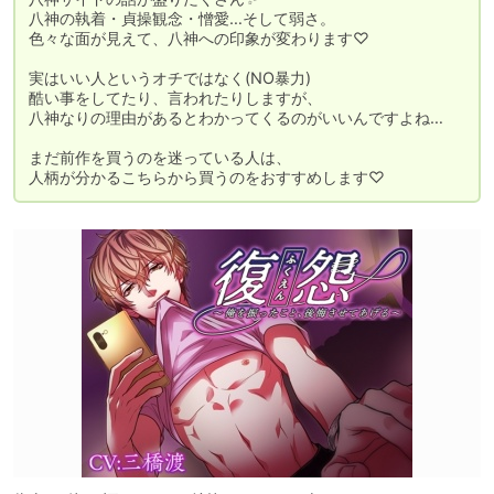
八神の執着・貞操観念・憎愛…そして弱さ。

色々な面が見えて、八神への印象が変わります♡

実はいい人というオチではなく(NO暴力)

酷い事をしてたり、言われたりしますが、

八神なりの理由があるとわかってくるのがいいんですよね…

まだ前作を買うのを迷っている人は、

人柄が分かるこちらから買うのをおすすめします♡