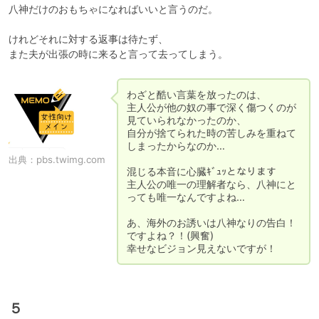
八神だけのおもちゃになればいいと言うのだ。

けれどそれに対する返事は待たず、

わざと酷い言葉を放ったのは、

主人公が他の奴の事で深く傷つくのが
見ていられなかったのか、

自分が捨てられた時の苦しみを重ねて
しまったからなのか…

出典：
pbs.twimg.com
混じる本音に心臓ｷﾞｭｯとなります

主人公の唯一の理解者なら、八神にと
っても唯一なんですよね…

あ、海外のお誘いは八神なりの告白！
ですよね？！(興奮)

幸せなビジョン見えないですが！
５