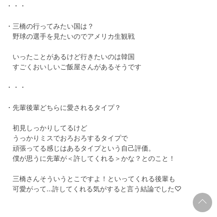
・・・

・三橋の行ってみたい国は？

　野球の選手を見たいのでアメリカ生観戦

　いったことがあるけど行きたいのは韓国

　すごくおいしいご飯屋さんがあるそうです

・・・

・先輩後輩どちらに愛されるタイプ？

　初見しっかりしてるけど

　うっかりミスでおろおろするタイプで

　頑張ってる感じはあるタイプという自己評価。

　僕が思うに先輩が＜許してくれる＞かな？とのこと！

　三橋さんそういうとこですよ！といってくれる後輩も
