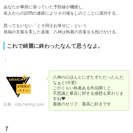
あなたが事前に張っていた予防線が機能し、

友人からの訪問の連絡によりその場をしのぐことに成功する。

思ってもいない「くそ同士お幸せに」という

これで綺麗に終わったなんて思うなよ。
：
八神の心ほんとにずたずただったんだ
なぁと(今更)

このくらい執着ある作品聞くと、

不思議と暴言に対する感想も変わりま
すね♥

最後のセリフ、最高に好きです
出典：
pbs.twimg.com
７