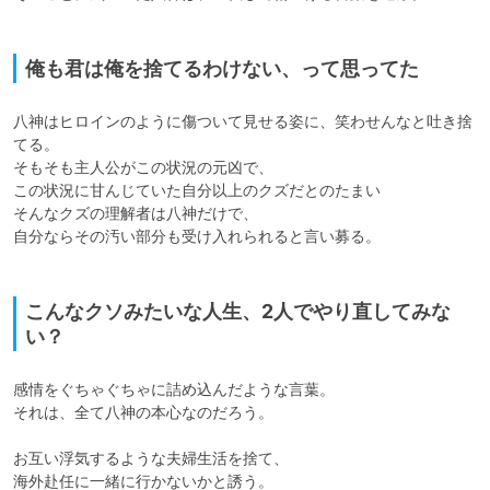
俺も君は俺を捨てるわけない、って思ってた
八神はヒロインのように傷ついて見せる姿に、笑わせんなと吐き捨
てる。

そもそも主人公がこの状況の元凶で、

この状況に甘んじていた自分以上のクズだとのたまい

そんなクズの理解者は八神だけで、

自分ならその汚い部分も受け入れられると言い募る。

こんなクソみたいな人生、2人でやり直してみな
い？
感情をぐちゃぐちゃに詰め込んだような言葉。

それは、全て八神の本心なのだろう。

お互い浮気するような夫婦生活を捨て、

海外赴任に一緒に行かないかと誘う。
