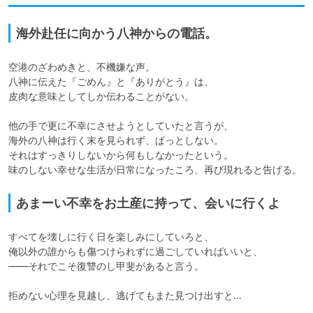
海外赴任に向かう八神からの電話。
空港のざわめきと、不機嫌な声。

八神に伝えた『ごめん』と『ありがとう』は、

皮肉な意味としてしか伝わることがない。

他の手で更に不幸にさせようとしていたと言うが、

海外の八神は行く末を見られず、ぱっとしない。

それはすっきりしないから何もしなかったという。

味のしない幸せな生活が日常になったころ、再び現れると告げる。
あまーい不幸をお土産に持って、会いに行くよ
すべてを壊しに行く日を楽しみにしていろと、

俺以外の誰からも傷つけられずに過ごしていればいいと、

――それでこそ復讐のし甲斐があると言う。

拒めない心理を見越し、逃げてもまた見つけ出すと…
