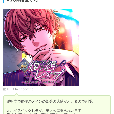
出典：
file.chobit.cc
説明文で前作のメインの部分の大筋がわかるので割愛。

元ハイスペックヒモが、主人公に振られた事で
