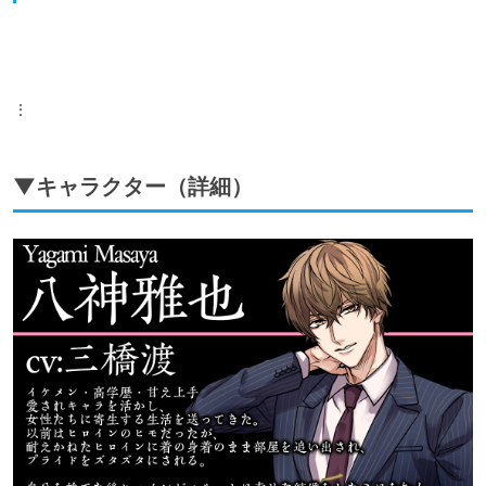
⋮
▼キャラクター（詳細）