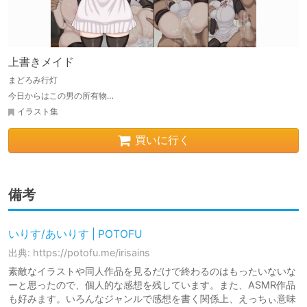
上書きメイド
まどろみ行灯
今日からはこの男の所有物…
イラスト集
買いに行く
備考
いりす/あいりす | POTOFU
出典: https://potofu.me/irisains
素敵なイラストや同人作品を見るだけで終わるのはもったいないな
ーと思ったので、個人的な感想を残しています。また、ASMR作品
も好みます。いろんなジャンルで感想を書く関係上、えっちぃ意味