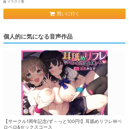
イラスト集
買いに行く
個人的に気になる音声作品
【サークル1周年記念/ず～っと100円!】耳舐めリフレWペ
ロペロ&セックスコース