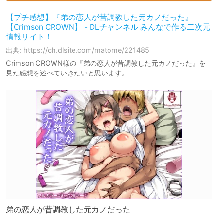
【プチ感想】『弟の恋人が昔調教した元カノだった』
【Crimson CROWN】 - DLチャンネル みんなで作る二次元
情報サイト！
出典: https://ch.dlsite.com/matome/221485
Crimson CROWN様の『弟の恋人が昔調教した元カノだった』を
見た感想を述べていきたいと思います。
弟の恋人が昔調教した元カノだった