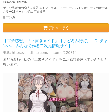
Crimson CROWN
ゲスな兄が弟の恋人を寝取るインモラルストーリー。ハイクオリティのオール
カラー28ページで読み応え抜群!
マンガ
買いに行く
【プチ感想】『上書きメイド』【まどろみ行灯】 - DLチャ
ンネル みんなで作る二次元情報サイト！
出典: https://ch.dlsite.com/matome/220314
まどろみ行灯様の『上書きメイド』を見た感想を述べていきたいと
思います。