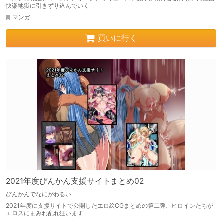
快楽地獄に引きずり込んでいく
マンガ
買いに行く
2021年度びんかん支援サイトまとめ02
びんかんでなにがわるい
2021年度に支援サイトで公開したエロ絵CGまとめの第二弾。ヒロインたちが
エロスにまみれ乱れ狂います