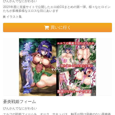
びんかんでなにがわるい
2021年度に支援サイトで公開したエロ絵CGまとめの第一弾。様々なヒロイン
たちが多種多様なエロスな目にあいます
イラスト集
買いに行く
蒼炎戦姫フィーム
びんかんでなにがわるい
エルフの戦姫フィームを、オーク、サキュバス、触手が情け容赦のない異種姦