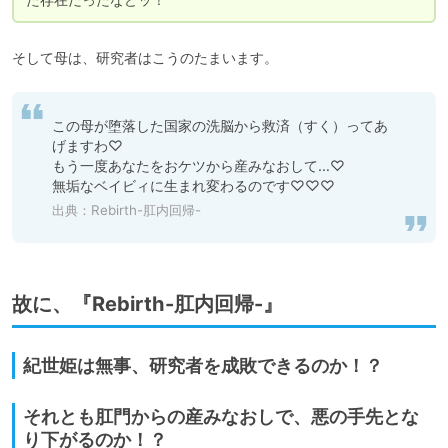
そして母は、研究者はこうのたまいます。
この母が堕落した国家の洗脳から救済（すく）ってあ
げますわ♡

もう一度あなたをおケツから産みなおして…♡

無垢なベイビィに生まれ変わるのです♡♡♡
出典：Rebirth-肛内回帰-
故に、『Rebirth-肛内回帰-』
紀世姫は無事、研究者を成敗できるのか！？
それとも肛門からの産みなおしで、悪の手先とな
り下がるのか！？