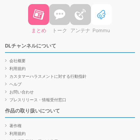
まとめ
トーク
アンテナ
Pommu
DLチャンネルについて
会社概要
利用規約
カスタマーハラスメントに対する行動指針
ヘルプ
お問い合わせ
プレスリリース・情報受付窓口
作品の取り扱いについて
著作権
利用規約