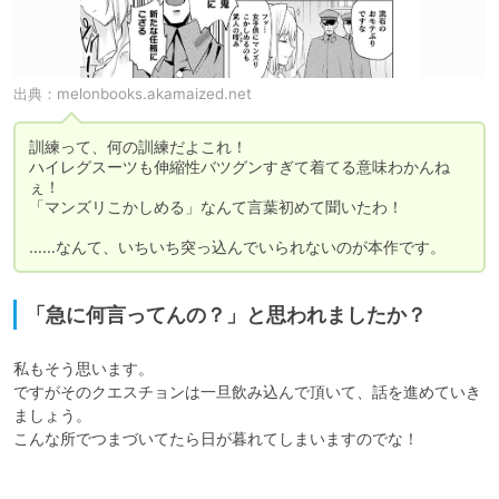
出典：
melonbooks.akamaized.net
訓練って、何の訓練だよこれ！

ハイレグスーツも伸縮性バツグンすぎて着てる意味わかんね
ぇ！

「マンズリこかしめる」なんて言葉初めて聞いたわ！

……なんて、いちいち突っ込んでいられないのが本作です。
「急に何言ってんの？」と思われましたか？
私もそう思います。

ですがそのクエスチョンは一旦飲み込んで頂いて、話を進めていき
ましょう。

こんな所でつまづいてたら日が暮れてしまいますのでな！