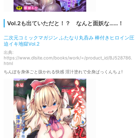
Vol.2も出ていただと！？ なんと面妖な……！
二次元コミックマガジン ふたなり丸呑み 棒付きヒロイン圧
迫イキ地獄Vol.2
出典:
https://www.dlsite.com/books/work/=/product_id/BJ528786.
html
ちんぽを身体ごと扱かれる快感 淫汁塗れで全身ぱっくんちょ!