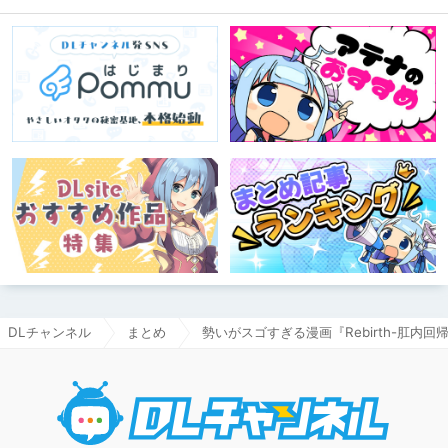
DLチャンネル
まとめ
勢いがスゴすぎる漫画『Rebirth-肛内回帰
DLチャ