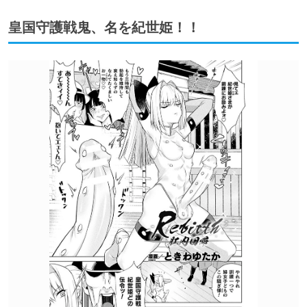
皇国守護戦鬼、名を紀世姫！！