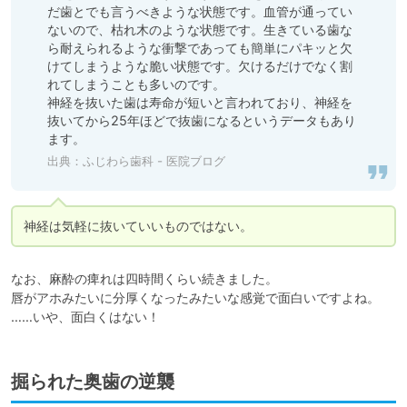
だ歯とでも言うべきような状態です。血管が通ってい
ないので、枯れ木のような状態です。生きている歯な
ら耐えられるような衝撃であっても簡単にパキッと欠
けてしまうような脆い状態です。欠けるだけでなく割
れてしまうことも多いのです。

神経を抜いた歯は寿命が短いと言われており、神経を
抜いてから25年ほどで抜歯になるというデータもあり
ます。
出典：
ふじわら歯科 - 医院ブログ
神経は気軽に抜いていいものではない。
なお、麻酔の痺れは四時間くらい続きました。

唇がアホみたいに分厚くなったみたいな感覚で面白いですよね。

……いや、面白くはない！
掘られた奥歯の逆襲