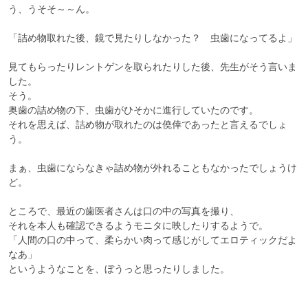
う、うそそ～～ん。

「詰め物取れた後、鏡で見たりしなかった？　虫歯になってるよ」

見てもらったりレントゲンを取られたりした後、先生がそう言いま
した。

そう。

奥歯の詰め物の下、虫歯がひそかに進行していたのです。

それを思えば、詰め物が取れたのは僥倖であったと言えるでしょ
う。

まぁ、虫歯にならなきゃ詰め物が外れることもなかったでしょうけ
ど。

ところで、最近の歯医者さんは口の中の写真を撮り、

それを本人も確認できるようモニタに映したりするようで。

「人間の口の中って、柔らかい肉って感じがしてエロティックだよ
なあ」

というようなことを、ぼうっと思ったりしました。