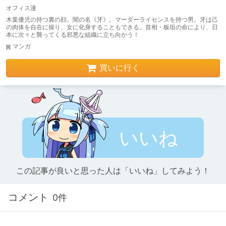
オフィス漫
木葉優児の持つ裏の顔。闇の名《牙》。マーダーライセンスを持つ男。牙は己
の肉体を自在に操り、女に化身することもできる。首相・板垣の命により、日
本に次々と襲ってくる邪悪な組織に立ち向かう！
マンガ
買いに行く
いいね
この記事が良いと思った人は「いいね」してみよう！
コメント
0件