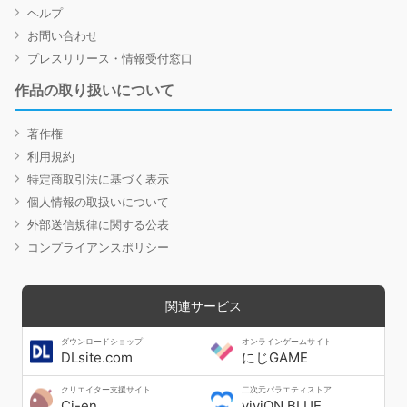
ヘルプ
お問い合わせ
プレスリリース・情報受付窓口
作品の取り扱いについて
著作権
利用規約
特定商取引法に基づく表示
個人情報の取扱いについて
外部送信規律に関する公表
コンプライアンスポリシー
関連サービス
ダウンロードショップ
オンラインゲームサイト
DLsite.com
にじGAME
クリエイター支援サイト
二次元バラエティストア
Ci-en
viviON BLUE