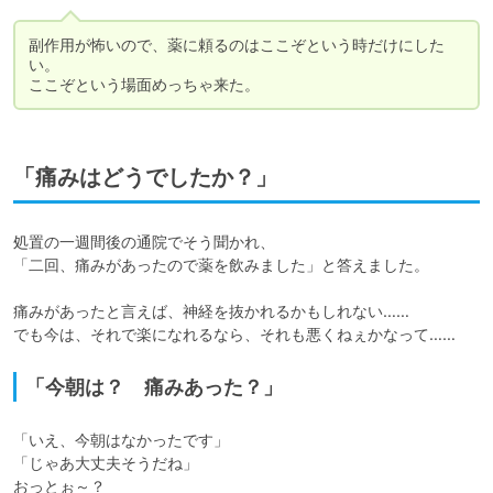
副作用が怖いので、薬に頼るのはここぞという時だけにした
い。

ここぞという場面めっちゃ来た。
「痛みはどうでしたか？」
処置の一週間後の通院でそう聞かれ、

「二回、痛みがあったので薬を飲みました」と答えました。

痛みがあったと言えば、神経を抜かれるかもしれない……

でも今は、それで楽になれるなら、それも悪くねぇかなって……
「今朝は？ 痛みあった？」
「いえ、今朝はなかったです」

「じゃあ大丈夫そうだね」

おっとぉ～？
