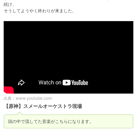
続け、

そうしてようやく終わりが来ました。
出典：
www.youtube.com
【原神】スメールオーケストラ現場
頭の中で流してた音楽がこちらになります。