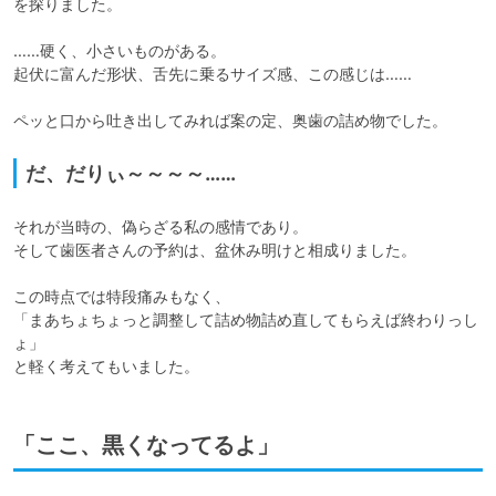
を探りました。

……硬く、小さいものがある。

起伏に富んだ形状、舌先に乗るサイズ感、この感じは……

ペッと口から吐き出してみれば案の定、奥歯の詰め物でした。
だ、だりぃ～～～～……
それが当時の、偽らざる私の感情であり。

そして歯医者さんの予約は、盆休み明けと相成りました。

この時点では特段痛みもなく、

「まあちょちょっと調整して詰め物詰め直してもらえば終わりっし
ょ」

と軽く考えてもいました。
「ここ、黒くなってるよ」