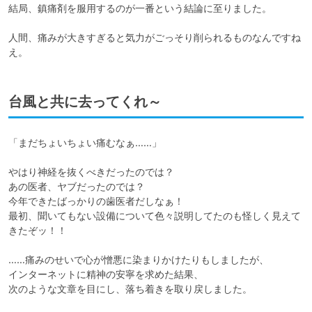
結局、鎮痛剤を服用するのが一番という結論に至りました。

人間、痛みが大きすぎると気力がごっそり削られるものなんですね
え。
台風と共に去ってくれ～
「まだちょいちょい痛むなぁ……」

やはり神経を抜くべきだったのでは？

あの医者、ヤブだったのでは？

今年できたばっかりの歯医者だしなぁ！

最初、聞いてもない設備について色々説明してたのも怪しく見えて
きたぞッ！！

……痛みのせいで心が憎悪に染まりかけたりもしましたが、

インターネットに精神の安寧を求めた結果、

次のような文章を目にし、落ち着きを取り戻しました。