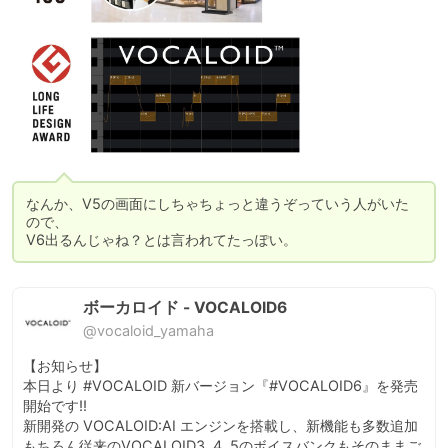
なんか、V5の画面にしちゃちょっと違うぞっていう人がいた
ので、

V6出るんじゃね？とは言われてたっぽい。
ボーカロイド - VOCALOID6
@vocaloid_yamaha
【お知らせ】

本日より #VOCALOID 新バージョン『#VOCALOID6』を発売
開始です!!

新開発の VOCALOID:AI エンジンを搭載し、新機能も多数追加

もちろん従来のVOCALOID3, 4, 5のボイスバンクもそのままご