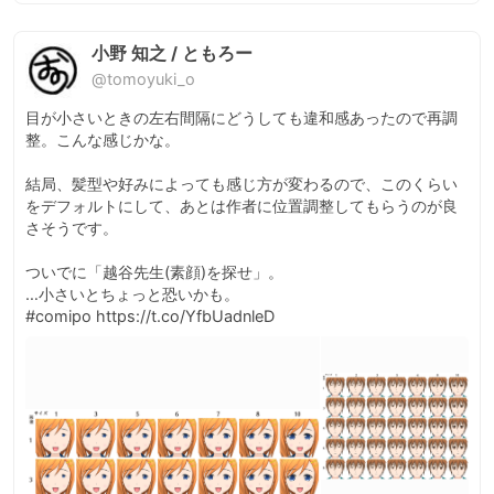
小野 知之 / ともろー
@tomoyuki_o
目が小さいときの左右間隔にどうしても違和感あったので再調
整。こんな感じかな。

結局、髪型や好みによっても感じ方が変わるので、このくらい
をデフォルトにして、あとは作者に位置調整してもらうのが良
さそうです。

ついでに「越谷先生(素顔)を探せ」。

…小さいとちょっと恐いかも。

#comipo https://t.co/YfbUadnleD