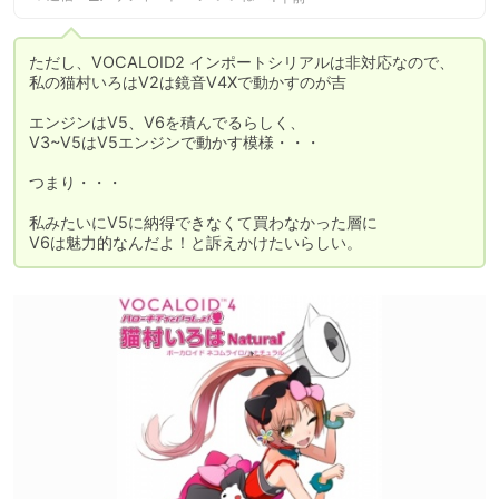
ただし、VOCALOID2 インポートシリアルは非対応なので、

私の猫村いろはV2は鏡音V4Xで動かすのが吉

エンジンはV5、V6を積んでるらしく、

V3~V5はV5エンジンで動かす模様・・・

つまり・・・

私みたいにV5に納得できなくて買わなかった層に

V6は魅力的なんだよ！と訴えかけたいらしい。