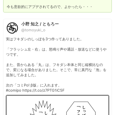
今も意欲的にアプデされてるので、よかったら・・・
小野 知之 / ともろー
@tomoyuki_o
実はフキダシのしっぽを3つ作ってありました。

「フラッシュ左・右」は、怒鳴り声や通話・放送などに使うや
つです。

また、昔からある「丸」は、フキダシ本体と同じ縦横比なの
で、変になる場合がありました。そこで、常に真円な「泡」を
追加してみました。

次の「コミPo! β版」に入れます。

#comipo https://t.co/z7PTG1iC5F