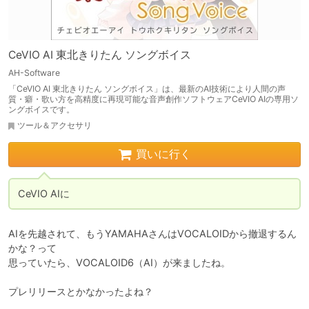
CeVIO AI 東北きりたん ソングボイス
AH-Software
「CeVIO AI 東北きりたん ソングボイス」は、最新のAI技術により人間の声
質・癖・歌い方を高精度に再現可能な音声創作ソフトウェアCeVIO AIの専用ソ
ングボイスです。
ツール＆アクセサリ
買いに行く
CeVIO AIに
AIを先越されて、もうYAMAHAさんはVOCALOIDから撤退するん
かな？って

思っていたら、VOCALOID6（AI）が来ましたね。

プレリリースとかなかったよね？
