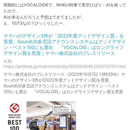
周期的にはVOCALOID6で、NHKの特番で美空ひばり：AIを使って
たので、

AIが来るんだろうと予想はできてましたが、

え、10/13なの？びっくりしたー。
ヤマハのデザイン3件が「2022年度グッドデザイン賞」を
受賞、SoundUD多言語アナウンスシステムはグッドデザイ
ン・ベスト100にも選出 『VOCALOID』はロングライフ
デザイン賞を受賞｜ヤマハ株式会社のプレスリリース
出典:
https://prtimes.jp/main/html/rd/p/000000646.000010701.html
ヤマハ株式会社のプレスリリース（2022年10月7日 13時39分）ヤ
マハのデザイン3件が[2022年度グッドデザイン賞]を受賞、
SoundUD多言語アナウンスシステムはグッドデザイン・ベスト
100にも選出 『VOCALOID』はロングライフデザイン賞を受賞