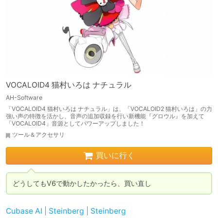
VOCALOID4 猫村いろは ナチュラル
AH-Software
「VOCALOID4 猫村いろは ナチュラル」は、「VOCALOID2 猫村いろは」の力
強い声の特徴を活かし、音声の追加収録を行い新機能『グロウル』を加えて
「VOCALOID4」音源としてパワーアップしました！
ツール＆アクセサリ
買いに行く
どうしてもV6で動かしたかったら、買い直し
Cubase AI | Steinberg | Steinberg