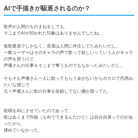
AIで手描きが駆逐されるのか？
歌声が人間のものまねをしても、

そこまでAIが叩かれた印象はありませんでしたね。

仮歌要員でしかなく、音屋は人間に外注してたみたいだし、

一般ユーザーはそのキャラの声で歌って欲しいっていう人がキャラ
の声を買うけど、

声優さんの仕事をそこまで奪うものでもなかったみたいだし。

そもそも声優さん一人に歌ってもらう金がないからボカロで代用み
たいな感じで

元々声優さんに歌の仕事を依頼してない層が買ってた。

歌唱をAIにさせていたのであって、

歌はあくまで作曲（もAIでできるんだけど）は自分自身ってのがあ
ったから、

揉めていなかった。
