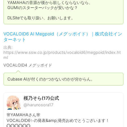
YAMAHAの音源が後から欲しくならないなら、

GUMIのスターターパックが安いかな？

DLSiteでも取り扱い、お願いします。
VOCALOID6 AI Megpoid（メグッポイド）｜株式会社イン
ターネット
出典:
https://www.ssw.co.jp/products/vocaloid6/megpoid/index.ht
ml
VOCALOID4 メグッポイド
Cubase AIが付くのかつかないのかが分からん。
桜乃そら(17)公式
@harunosora17
🌸YAMAHAさん🌸

VOCALOID6✨の発表&amp;発売おめでとうございます！

💮💮💮💮💮💮
