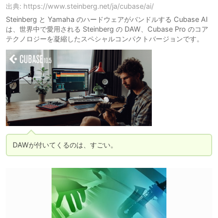
出典: https://www.steinberg.net/ja/cubase/ai/
Steinberg と Yamaha のハードウェアがバンドルする Cubase AI
は、世界中で愛用される Steinberg の DAW、Cubase Pro のコア
テクノロジーを凝縮したスペシャルコンパクトバージョンです。
DAWが付いてくるのは、すごい。