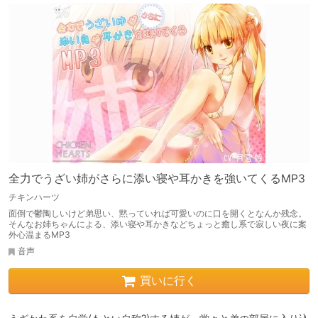
全力でうざい姉がさらに添い寝や耳かきを強いてくるMP3
チキンハーツ
面倒で鬱陶しいけど弟思い、黙っていれば可愛いのに口を開くとなんか残念。
そんなお姉ちゃんによる、添い寝や耳かきなどちょっと癒し系で寂しい夜に案
外心温まるMP3
音声
買いに行く