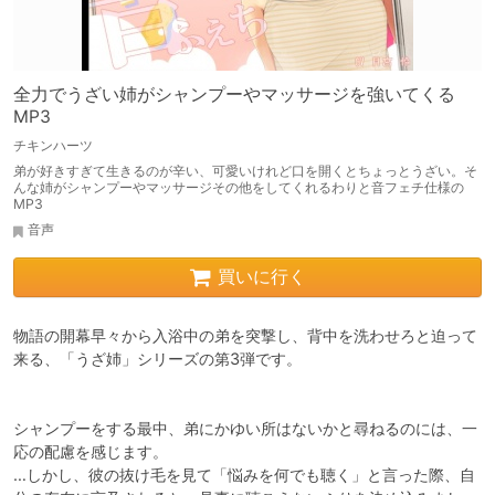
全力でうざい姉がシャンプーやマッサージを強いてくる
MP3
チキンハーツ
弟が好きすぎて生きるのが辛い、可愛いけれど口を開くとちょっとうざい。そ
んな姉がシャンプーやマッサージその他をしてくれるわりと音フェチ仕様の
MP3
音声
買いに行く
物語の開幕早々から入浴中の弟を突撃し、背中を洗わせろと迫って
来る、「うざ姉」シリーズの第3弾です。

シャンプーをする最中、弟にかゆい所はないかと尋ねるのには、一
応の配慮を感じます。

…しかし、彼の抜け毛を見て「悩みを何でも聴く」と言った際、自