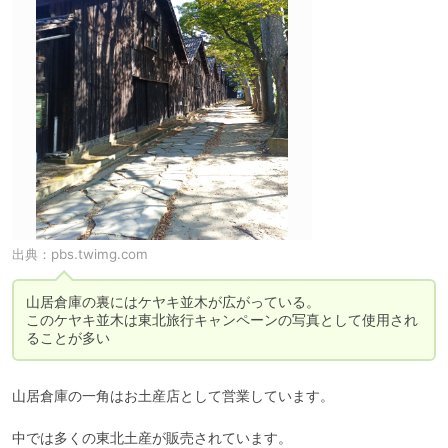
出典：
pbs.twimg.com
山居倉庫の裏にはケヤキ並木が広がっている。

このケヤキ並木は東北旅行キャンペーンの写真として使用され
ることが多い
山居倉庫の一角はお土産店として営業しています。

中では多くの東北土産が販売されています。
