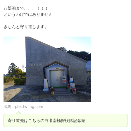
八郎潟まで、、、！！！

というわけではありません

きちんと寄り道します。
出典：
pbs.twimg.com
寄り道先はこちらの白瀬南極探検隊記念館