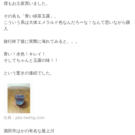
僕もお土産買いました。

その名も「青い緑茶玉露」。

こういう系は大体エメラルド色なんだろーな！なんて思いながら購
入

旅行終了後に実際に淹れてみると。。。

青い！水色！キレイ！

そしてちゃんと玉露の味！！

という驚きの連続でした。
出典：
pbs.twimg.com
酒田市はかの有名な最上川
