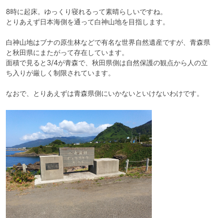
8時に起床。ゆっくり寝れるって素晴らしいですね。

とりあえず日本海側を通って白神山地を目指します。

白神山地はブナの原生林などで有名な世界自然遺産ですが、青森県
と秋田県にまたがって存在しています。

面積で見ると3/4が青森で、秋田県側は自然保護の観点から人の立
ち入りが厳しく制限されています。

なおで、とりあえずは青森県側にいかないといけないわけです。