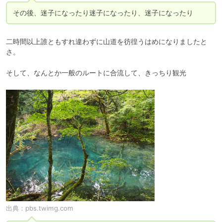
その後、迷子になったり迷子になったり、迷子になったり
二時間以上誰ともすれ違わずに山道を彷徨うはめになりましたと
さ。

そして、なんとか一般のルートに合流して、きっちり観光
出典：
pbs.twimg.com