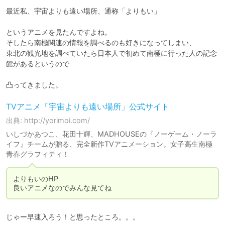
最近私、宇宙よりも遠い場所、通称「よりもい」

というアニメを見たんですよね。

そしたら南極関連の情報を調べるのも好きになってしまい、

東北の観光地を調べていたら日本人で初めて南極に行った人の記念
館があるというので

凸ってきました。
TVアニメ「宇宙よりも遠い場所」公式サイト
出典: http://yorimoi.com/
いしづかあつこ、花田十輝、MADHOUSEの『ノーゲーム・ノーラ
イフ』チームが贈る、完全新作TVアニメーション。女子高生南極
青春グラフィティ！
よりもいのHP

良いアニメなのでみんな見てね
じゃー早速入ろう！と思ったところ。。。
