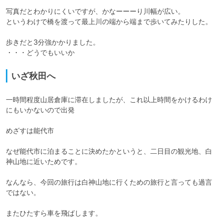
写真だとわかりにくいですが、かなーーーり川幅が広い。

というわけで橋を渡って最上川の端から端まで歩いてみたりした。

歩きだと3分強かかりました。

・・・どうでもいいか
いざ秋田へ
一時間程度山居倉庫に滞在しましたが、これ以上時間をかけるわけ
にもいかないので出発

めざすは能代市

なぜ能代市に泊まることに決めたかというと、二日目の観光地、白
神山地に近いためです。

なんなら、今回の旅行は白神山地に行くための旅行と言っても過言
ではない。

またひたすら車を飛ばします。
