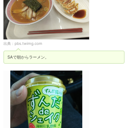
出典：
pbs.twimg.com
SAで朝からラーメン。