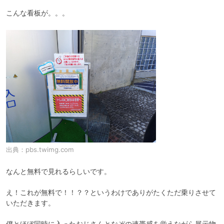
こんな看板が。。。
出典：
pbs.twimg.com
なんと無料で見れるらしいです。

え！これが無料で！！？？というわけでありがたくただ乗りさせて
いただきます。

僕とほぼ同時に入ったおじさんとなぞの連帯感を覚えながら展示物