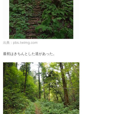
出典：
pbs.twimg.com
最初はきちんとした道があった。