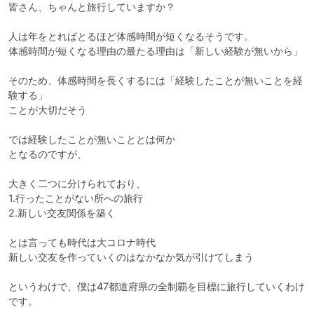
皆さん、ちゃんと旅行していますか？

人は年をとればとるほど体感時間が短くなるそうです。

体感時間が短くなる理由の最たる理由は「新しい経験が無いから」

そのため、体感時間を長くするには「経験したことが無いことを経
験する」

ことが大切だそう

では経験したことが無いこととは何か

となるのですが、

大きく二つに分けられており、

1.行ったことがない所への旅行

2.新しい交友関係を築く

とは言っても時代は大コロナ時代

新しい交友を作っていくのはなかなか気が引けてしまう

というわけで、僕は47都道府県の全制覇を目標に旅行していくわけ
です。