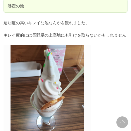
沸壺の池
透明度の高いキレイな池なんかを観れました。

キレイ度的には長野県の上高地にも引けを取らないかもしれません