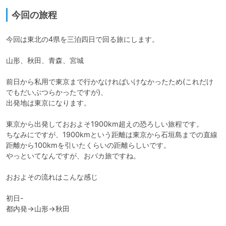
今回の旅程
今回は東北の4県を三泊四日で回る旅にします。

山形、秋田、青森、宮城

前日から私用で東京まで行かなければいけなかったため(これだけ
でもだいぶつらかったですが)、

出発地は東京になります。

東京から出発しておおよそ1900km超えの恐ろしい旅程です。

ちなみにですが、1900kmという距離は東京から石垣島までの直線
距離から100kmを引いたくらいの距離らしいです。

やっといてなんですが、おバカ旅ですね。

おおよその流れはこんな感じ

初日-

都内発→山形→秋田
