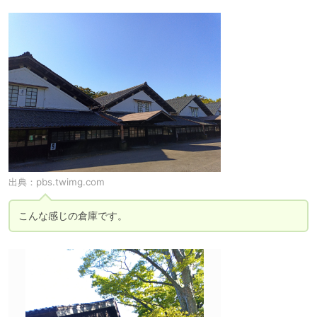
出典：
pbs.twimg.com
こんな感じの倉庫です。