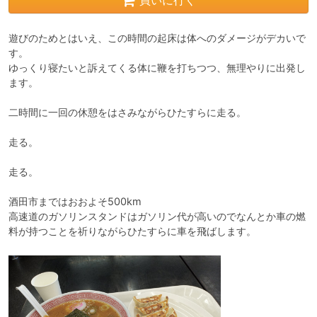
買いに行く
遊びのためとはいえ、この時間の起床は体へのダメージがデカいで
す。

ゆっくり寝たいと訴えてくる体に鞭を打ちつつ、無理やりに出発し
ます。

二時間に一回の休憩をはさみながらひたすらに走る。

走る。

走る。

酒田市まではおおよそ500km

高速道のガソリンスタンドはガソリン代が高いのでなんとか車の燃
料が持つことを祈りながらひたすらに車を飛ばします。