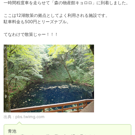
一時間程度車を走らせて「森の物産館キョロロ」に到着しました。

ここは12湖散策の拠点としてよく利用される施設です。

駐車料金も500円とリーズナブル。

てなわけで散策じゃー！！！
出典：
pbs.twimg.com
青池
