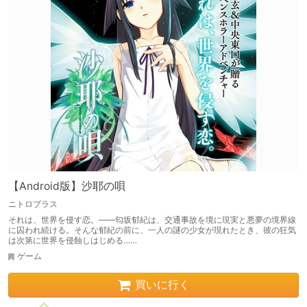
【Android版】沙耶の唄
ニトロプラス
それは、世界を侵す恋。――匂坂郁紀は、交通事故を境に現実と悪夢の境界線
に囚われ続ける。そんな郁紀の前に、一人の謎の少女が現れたとき、彼の狂気
は次第に世界を侵蝕しはじめる……
ゲーム
買いに行く