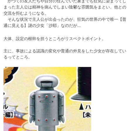
　かつての友人たちや自分の住んでいた家までも狂気に染まってし
まった主人公は精神を病んでしまい陰鬱な雰囲気をまとい、他との
交流を拒むようになる。

　そんな状況で主人公が出会ったのが、狂気の世界の中で唯一【普
通に見える】謎の少女「沙耶」なのだが…
大体、設定の根幹を担うところがリスペクトポイント。

主に、事故による認識の変化や普通の外見をした少女が存在してい
るってところ。