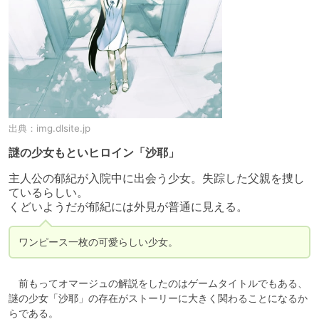
出典：
img.dlsite.jp
謎の少女もといヒロイン「沙耶」
主人公の郁紀が入院中に出会う少女。失踪した父親を捜し
ているらしい。

くどいようだが郁紀には外見が普通に見える。
ワンピース一枚の可愛らしい少女。
　前もってオマージュの解説をしたのはゲームタイトルでもある、
謎の少女「沙耶」の存在がストーリーに大きく関わることになるか
らである。
