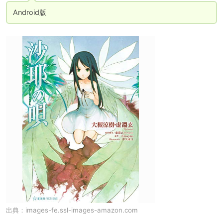
Android版
出典：
images-fe.ssl-images-amazon.com