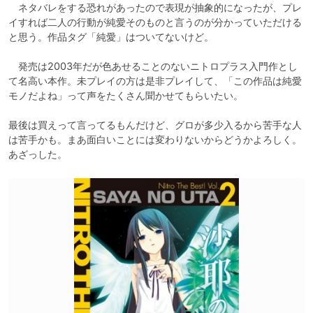
　ネタバレをする恐れがあったので表現が抽象的になったが、プレ
イすれば二人の行動が純愛そのものと言うのが分かっていただける
と思う。作品タグ「純愛」はついてないけど。

　発売は2003年だが色あせることのないニトロプラス入門作とし
て名高い本作。未プレイの方は是非プレイして、「この作品は純愛
モノだよね」って声をたくさん聞かせてもらいたい。

最後は買えって言ってるもんだけど、グロが多少入るから苦手な人
は苦手かも。まあ面白いことには変わりないからどうかよろしく。
あざっした。