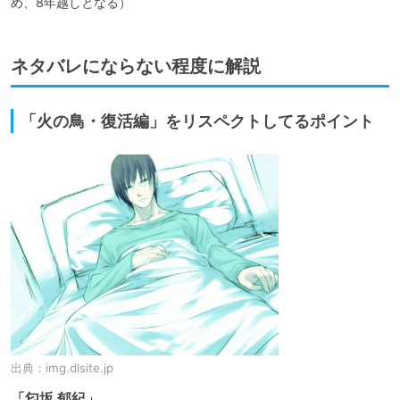
め、8年越しとなる）
ネタバレにならない程度に解説
「火の鳥・復活編」をリスペクトしてるポイント
出典：
img.dlsite.jp
「匂坂 郁紀」