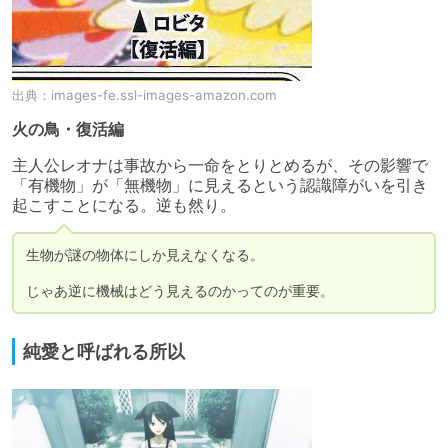
出典：
images-fe.ssl-images-amazon.com
火の鳥・復活編
主人公レオナは事故から一命をとりとめるが、その影響で
「有機物」が「無機物」に見えるという認識障がいを引き
起こすことになる。逆も然り。
生物が謎の物体にしか見えなくなる。

じゃあ逆に機械はどう見えるのかってのが重要。
純愛と呼ばれる所以