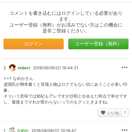
コメントを書き込むにはログインしている必要があり
ます。
ユーザー登録（無料）がお済みでない方はこの機会に
是非ご登録ください。
ログイン
ユーザー登録（無料）
2
stdact
2018/09/09(日) 16:44:21
>>1 なめかさん
虚淵氏が脚本書くと登場人物はロクでもない目にあうことが多い印
象。
そういう意味では郁紀もアレですが沙耶と出会えた時点で幸せです
し、最後までそれが変わらないってのもグッときますね。
いいね
1
1
なめか
2018/09/09(日) 10:16:47