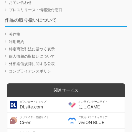
お問い合わせ
プレスリリース・情報受付窓口
作品の取り扱いについて
著作権
利用規約
特定商取引法に基づく表示
個人情報の取扱いについて
外部送信規律に関する公表
コンプライアンスポリシー
関連サービス
ダウンロードショップ
オンラインゲームサイト
DLsite.com
にじGAME
クリエイター支援サイト
二次元バラエティストア
Ci-en
viviON BLUE