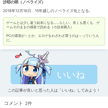
沙耶の唄（ノベライズ）
2018年12月16日、15年越しのノベライズ化となる。
ゲームとは少し違う結末になる……らしい。良くも悪くも、ゲ
ームそのままの感覚で読める（小説未購入）

PCの環境が～とか、エロゲをわざわざ買うのは～っていう人
に。
いいね
この記事が良いと思った人は「いいね」してみよう！
コメント
2件