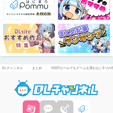
DLチャンネル
まとめ
100円セールでもゲームを買わない5つの
DLチャ