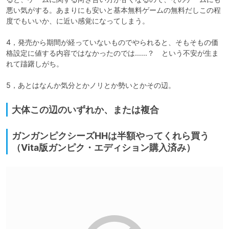
悪い気がする。あまりにも安いと基本無料ゲームの無料だしこの程
度でもいいか、に近い感覚になってしまう。

4，発売から期間が経っていないものでやられると、そもそもの価
格設定に値する内容ではなかったのでは……？　という不安が生ま
れて躊躇しがち。

5，あとはなんか気分とかノリとか勢いとかその辺。
大体この辺のいずれか、または複合
ガンガンピクシーズHHは半額やってくれら買う
（Vita版ガンピク・エディション購入済み）