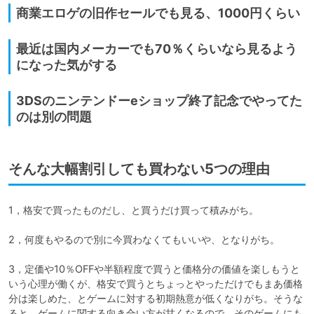
商業エロゲの旧作セールでも見る、1000円くらい
最近は国内メーカーでも70％くらいなら見るよう
になった気がする
3DSのニンテンドーeショップ終了記念でやってた
のは別の問題
そんな大幅割引しても買わない5つの理由
1，格安で買ったものだし、と買うだけ買って積みがち。

2，何度もやるので別に今買わなくてもいいや、となりがち。

3，定価や10％OFFや半額程度で買うと価格分の価値を楽しもうと
いう心理が働くが、格安で買うとちょっとやっただけでもまあ価格
分は楽しめた、とゲームに対する初期熱意が低くなりがち。そうな
ると、ゲームに関する向き合い方が甘くなるので、そのゲームにも