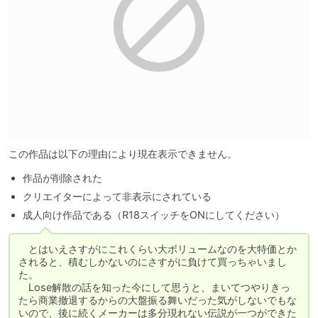
この作品は以下の理由により現在表示できません。
作品が削除された
クリエイターによって非表示にされている
成人向け作品である（R18スイッチをONにしてください）
　とはいえさすがにこれくらい大ボリュームなのを大特価とか
されると、積むしかないのにさすがに負けて買っちゃいまし
た。

　Lose解散の話を知った今にして思うと、まいてつやりきっ
たら商業撤退するからの大盤振る舞いだった気がしないでもな
いので、後に続くメーカーは多分現れない伝説が一つができた