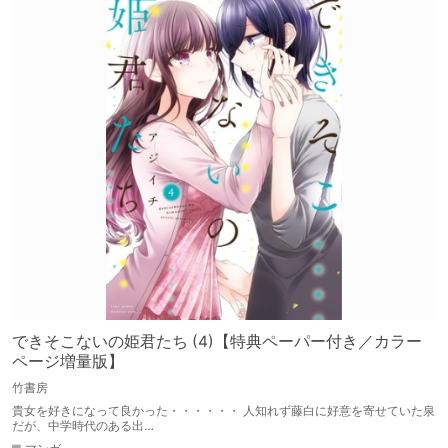
できそこないの姫君たち (4)【特典ペーパー付き／カラー
ページ増量版】
竹書房
貴女を好きになって良かった・・・・・・ 人知れず藤白に好意を寄せていた泉
だが、中学時代のある出…