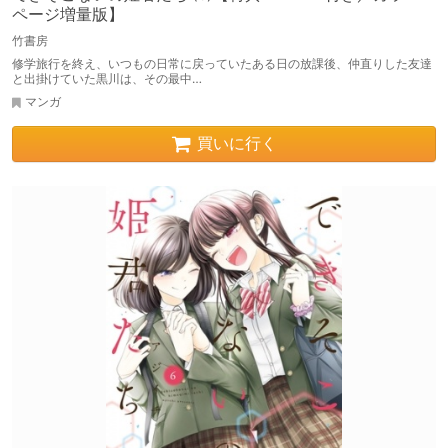
ページ増量版】
竹書房
修学旅行を終え、いつもの日常に戻っていたある日の放課後、仲直りした友達
と出掛けていた黒川は、その最中…
マンガ
買いに行く