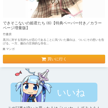
できそこないの姫君たち (6)【特典ペーパー付き／カラー
ページ増量版】
竹書房
黒川に対する気持ちが恋心であることに気づいた藤白は、ついにその想いを告
げる。一方、藤白の圧倒的な存在…
マンガ
買いに行く
いいね