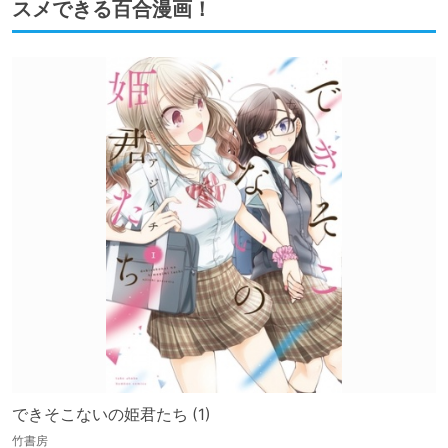
スメできる百合漫画！
できそこないの姫君たち (1)
竹書房