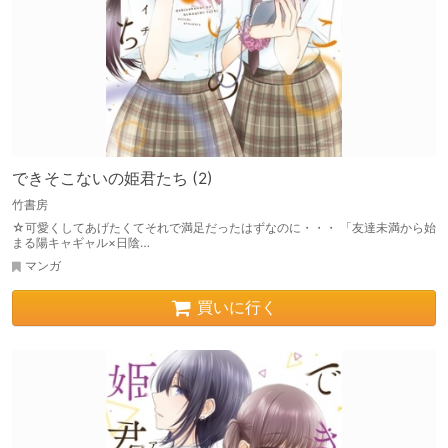
できそこないの姫君たち (2)
竹書房
☆可愛くしてあげたくてそれで満足だったはずなのに・・・ 「友達未満から始
まる陽キャギャル×日陰…
マンガ
買いに行く