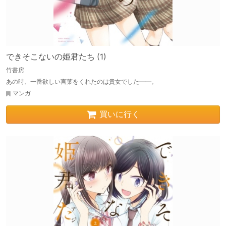
できそこないの姫君たち (1)
竹書房
あの時、一番欲しい言葉をくれたのは貴女でした――。
マンガ
買いに行く