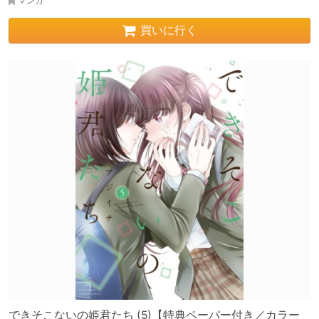
マンガ
買いに行く
できそこないの姫君たち (5)【特典ペーパー付き／カラー