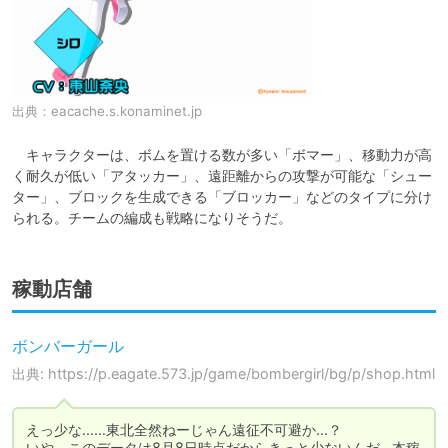
出典：
eacache.s.konaminet.jp
　キャラクターは、ボムを置ける数が多い「ボマー」、移動力が高
く耐久が低い「アタッカー」、遠距離からの攻撃が可能な「シュー
ター」、ブロックを生成できる「ブロッカー」などのタイプに分け
られる。チームの編成も戦略になりそうだ。
稼動店舗
ボンバーガール
出典: https://p.eagate.573.jp/game/bombergirl/bg/p/shop.html
えっ少な……東北全然ねーじゃん遠征不可避か…？

いや、このデータは8月8日時点だからきっと少ないんだ…本稼