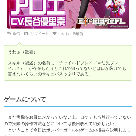
返信
リツイート
いいね
8年前
うわぁ（歓喜）

スキル（後述）の名前に「チャイルドプレイ（＝幼児プレ
イ…？）」が存在したりとこれで狙ってないとは口が裂けても
言えないくらいのサキュバスっぷりである。
ゲームについて
　まだ実機をお目にかかっていない上、ロケテも当然行っていない
ので実際の操作方法などについては後日改めて紹介したい。

　ということで今日はボンバーガールのゲームの概要を説明しまし