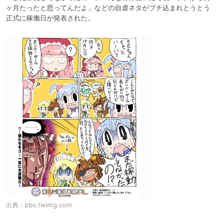
ヶ月たったと思ってんだよ」などの自虐ネタがブチ込まれとうとう
正式に稼働日が発表された。
出典：
pbs.twimg.com