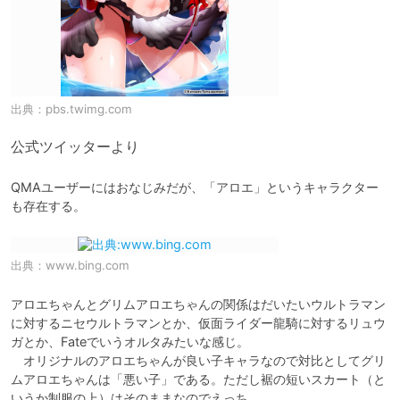
出典：
pbs.twimg.com
公式ツイッターより
QMAユーザーにはおなじみだが、「アロエ」というキャラクター
も存在する。
出典：
www.bing.com
アロエちゃんとグリムアロエちゃんの関係はだいたいウルトラマン
に対するニセウルトラマンとか、仮面ライダー龍騎に対するリュウ
ガとか、Fateでいうオルタみたいな感じ。

　オリジナルのアロエちゃんが良い子キャラなので対比としてグリ
ムアロエちゃんは「悪い子」である。ただし裾の短いスカート（と
いうか制服の上）はそのままなのでえっち。