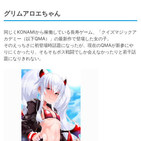
グリムアロエちゃん
同じくKONAMIから稼働している長寿ゲーム、「クイズマジックア
カデミー（以下QMA）」の最新作で登場した女の子。

そのえっちさに初登場時話題になったが、現在のQMAが新参にや
りにくかったり、そもそもボス戦闘でしか会えなかったりと若干話
題になりきれない。