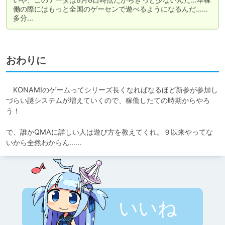
働の際にはもっと全国のゲーセンで遊べるようになるんだ……
多分…
おわりに
　KONAMIのゲームってシリーズ長くなればなるほど新参が参加し
づらい謎システムが増えていくので、稼働したての時期からやろ
う！

で、誰かQMAに詳しい人は遊び方を教えてくれ。９以来やってな
いから全然わからん……
いいね