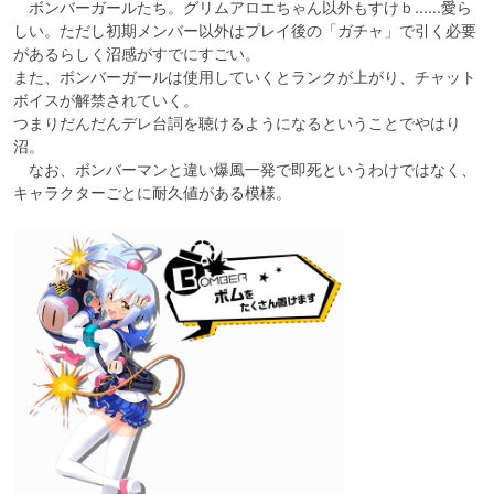
　ボンバーガールたち。グリムアロエちゃん以外もすけｂ……愛ら
しい。ただし初期メンバー以外はプレイ後の「ガチャ」で引く必要
があるらしく沼感がすでにすごい。

また、ボンバーガールは使用していくとランクが上がり、チャット
ボイスが解禁されていく。

つまりだんだんデレ台詞を聴けるようになるということでやはり
沼。

　なお、ボンバーマンと違い爆風一発で即死というわけではなく、
キャラクターごとに耐久値がある模様。