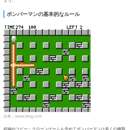
ょう。
ボンバーマンの基本的なルール
出典：
www.bing.com
続編やコピー・クローンゲームも含めてボンバーマンは多くの種類