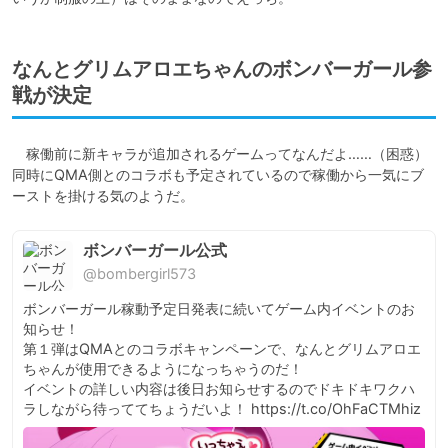
なんとグリムアロエちゃんのボンバーガール参
戦が決定
　稼働前に新キャラが追加されるゲームってなんだよ……（困惑）

同時にQMA側とのコラボも予定されているので稼働から一気にブ
ーストを掛ける気のようだ。
ボンバーガール公式
@bombergirl573
ボンバーガール稼動予定日発表に続いてゲーム内イベントのお
知らせ！

第１弾はQMAとのコラボキャンペーンで、なんとグリムアロエ
ちゃんが使用できるようになっちゃうのだ！

イベントの詳しい内容は後日お知らせするのでドキドキワクハ
ラしながら待っててちょうだいよ！ https://t.co/OhFaCTMhiz