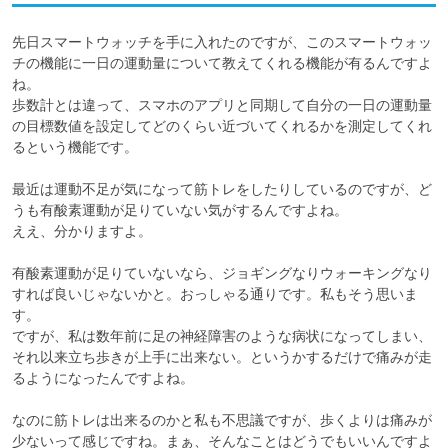
先日スマートウォッチを手に入れたのですが、このスマートウォッ
チの機能に一日の運動量について教えてくれる機能が有るんですよ
ね。

歩数計とは違って、スマホのアプリと同期して自分の一日の運動量
の目標数値を設定してどのくらい近づいてくれるかを測定してくれ
るという機能です。

最近は運動不足が気になって筋トレをしたりしているのですが、ど
うも有酸素運動が足りていない気がするんですよね。

ええ、分かりますよ。

有酸素運動が足りていないなら、ジョギングなりウォーキングなり
すれば良いじゃないかと。おっしゃる通りです。私もそう思いま
す。

ですが、私は数年前に足の神経障害のような病状になってしまい、
それ以来立ち歩きが上手に出来ない。というかするだけで痛みが走
るようになったんですよね。

なのに筋トレは出来るのかと私も不思議ですが、歩くよりは痛みが
少ないって感じですね。まぁ、そんなことはどうでもいいんですよ