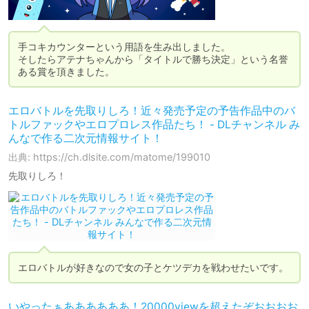
手コキカウンターという用語を生み出しました。

そしたらアテナちゃんから「タイトルで勝ち決定」という名誉
ある賞を頂きました。
エロバトルを先取りしろ！近々発売予定の予告作品中のバ
トルファックやエロプロレス作品たち！ - DLチャンネル み
んなで作る二次元情報サイト！
出典: https://ch.dlsite.com/matome/199010
先取りしろ！
エロバトルが好きなので女の子とケツデカを戦わせたいです。
いやったぁああああああ！20000viewを超えたぞおおおお