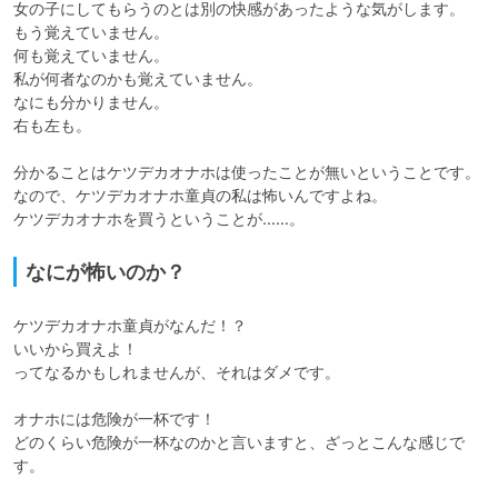
女の子にしてもらうのとは別の快感があったような気がします。

もう覚えていません。

何も覚えていません。

私が何者なのかも覚えていません。

なにも分かりません。

右も左も。

分かることはケツデカオナホは使ったことが無いということです。

なので、ケツデカオナホ童貞の私は怖いんですよね。

ケツデカオナホを買うということが……。
なにが怖いのか？
ケツデカオナホ童貞がなんだ！？

いいから買えよ！

ってなるかもしれませんが、それはダメです。

オナホには危険が一杯です！

どのくらい危険が一杯なのかと言いますと、ざっとこんな感じで
す。
