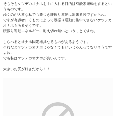
そもそもケツデカオナホを手に入れる目的は有酸素運動をするとい
うものです。

歩くのが大変な私でも膝つき腰振り運動は出来る筈ですからね。

ですが有識者曰くものによって腰振り運動に集中できないケツデカ
オナホもあるそうです。

腰振り運動エネルギーに耐え切れ無いということですね。

しらべるとオナホ固定器具なるものがあるようです。

それだとケツデカオナホじゃなくてもいいじゃんってなりそうです
よね。

でも私はケツデカオナホが良いんです。

大きいお尻が好きだから！！