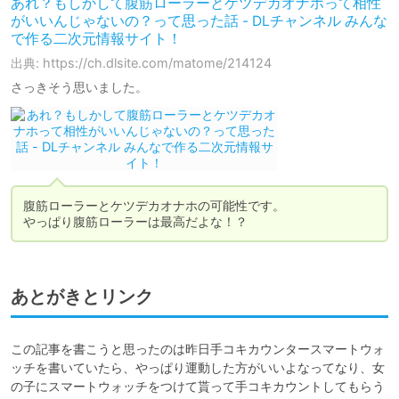
あれ？もしかして腹筋ローラーとケツデカオナホって相性
がいいんじゃないの？って思った話 - DLチャンネル みんな
で作る二次元情報サイト！
出典: https://ch.dlsite.com/matome/214124
さっきそう思いました。
腹筋ローラーとケツデカオナホの可能性です。

やっぱり腹筋ローラーは最高だよな！？
あとがきとリンク
この記事を書こうと思ったのは昨日手コキカウンタースマートウォ
ッチを書いていたら、やっぱり運動した方がいいよなってなり、女
の子にスマートウォッチをつけて貰って手コキカウントしてもらう