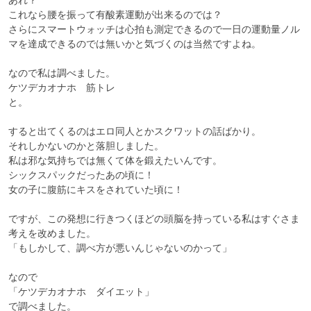
これなら腰を振って有酸素運動が出来るのでは？

さらにスマートウォッチは心拍も測定できるので一日の運動量ノル
マを達成できるのでは無いかと気づくのは当然ですよね。

なので私は調べました。

ケツデカオナホ　筋トレ

と。

すると出てくるのはエロ同人とかスクワットの話ばかり。

それしかないのかと落胆しました。

私は邪な気持ちでは無くて体を鍛えたいんです。

シックスパックだったあの頃に！

女の子に腹筋にキスをされていた頃に！

ですが、この発想に行きつくほどの頭脳を持っている私はすぐさま
考えを改めました。

「もしかして、調べ方が悪いんじゃないのかって」

なので

「ケツデカオナホ　ダイエット」

で調べました。
