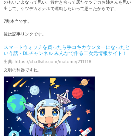
のもいいよなって思い、昔付き合って居たケツデカお姉さんを思い
出して、ケツデカオナホで運動したいって思ったからです。

7割本当です。

後は記事リンクです。
スマートウォッチを買ったら手コキカウンターになったと
いう話 - DLチャンネル みんなで作る二次元情報サイト！
出典: https://ch.dlsite.com/matome/211116
文明の利器ですね。