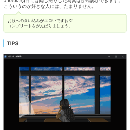
photoの項目では隠し撮りした写真はが確認ができます。

こういうのが好きな人には、たまりません。
お股への食い込みがエロいですね♡

コンプリートをがんばりましょう。
TIPS