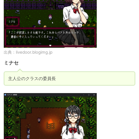
出典：
livedoor.blogimg.jp
ミナセ
主人公のクラスの委員長