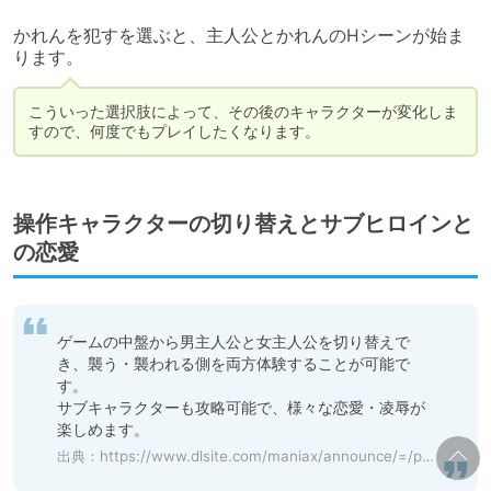
かれんを犯すを選ぶと、主人公とかれんのHシーンが始ま
ります。
こういった選択肢によって、その後のキャラクターが変化しま
すので、何度でもプレイしたくなります。
操作キャラクターの切り替えとサブヒロインと
の恋愛
ゲームの中盤から男主人公と女主人公を切り替えで
き、襲う・襲われる側を両方体験することが可能で
す。

サブキャラクターも攻略可能で、様々な恋愛・凌辱が
楽しめます。
出典：
https://www.dlsite.com/maniax/announce/=/product_id/RJ413232.html