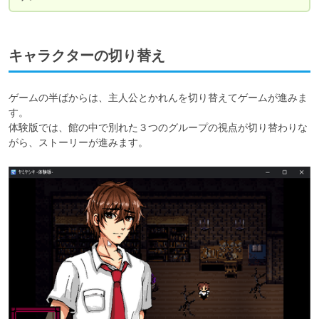
キャラクターの切り替え
ゲームの半ばからは、主人公とかれんを切り替えてゲームが進みま
す。

体験版では、館の中で別れた３つのグループの視点が切り替わりな
がら、ストーリーが進みます。