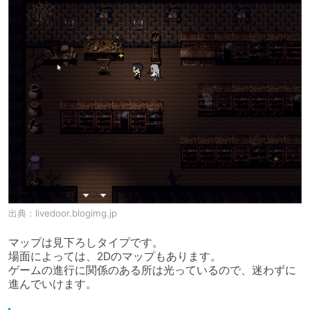
出典：
livedoor.blogimg.jp
マップは見下ろしタイプです。

場面によっては、2Dのマップもあります。

ゲームの進行に関係のある所は光っているので、迷わずに
進んでいけます。