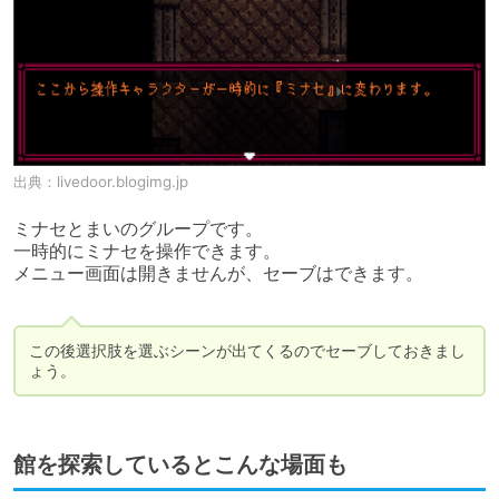
出典：
livedoor.blogimg.jp
ミナセとまいのグループです。

一時的にミナセを操作できます。

メニュー画面は開きませんが、セーブはできます。

この後選択肢を選ぶシーンが出てくるのでセーブしておきまし
ょう。
館を探索しているとこんな場面も