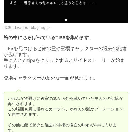
出典：
livedoor.blogimg.jp
館の中にちらばっているTIPSを集めます。
TIPSを見つけると館の霊や登場キャラクターの過去の記憶
が覗けます。

手に入れたtipsをクリックするとサイドストーリーが始ま
ります。

登場キャラクターの意外な一面が見れます。

かれんが物憂げに教室の窓から外を眺めていた主人公の記憶が
再生されます。

この場面も風に揺れるカーテン、かれんの髪がアニメーション
で再生されます。

その他に館で起きた過去の手術の場面のtiopsが手に入りま
す。