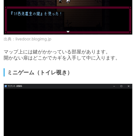
出典：
livedoor.blogimg.jp
マップ上には鍵がかかっている部屋があります。

開かない扉はどこかでカギを入手して中に入ります。
ミニゲーム（トイレ覗き）