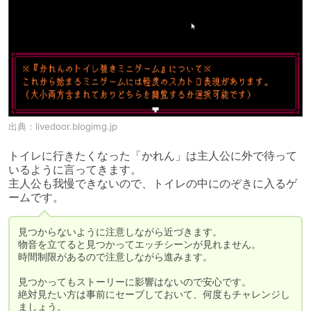
出典：
livedoor.blogimg.jp
トイレに行きたくなった「かれん」は主人公に外で待って
いるように言ってきます。

主人公も我慢できないので、トイレの中にのぞきに入るゲ
ームです。
見つからないように注意しながら近づきます。

物音を立てると見つかってエッチシーンが見れません。

時間制限があるので注意しながら進みます。

見つかってもストーリーに影響はないので安心です。

絶対見たい方は事前にセーブしておいて、何度もチャレンジし
ましょう。