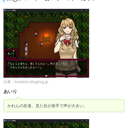
出典：
livedoor.blogimg.jp
あいり
かれんの友達、見た目が派手で声が大きい。