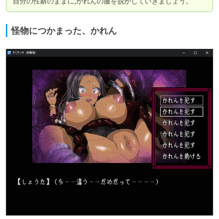
自分の性癖のままに,かれんの服を脱がしていきましょう。
怪物につかまった、かれん