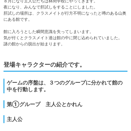
８月になり主人公たちは林間学校にやってきます。

夜になり、みんなで肝試しをすることにしました。

肝試しの場所は、クラスメイトが行方不明になったと噂のある山奥
にある館です。

館に入ろうとした瞬間意識を失ってしまいます。

気が付くとクラスメイト達は館の中に閉じ込められていました。

謎の館からの脱出が始まります。
登場キャラクターの紹介です。
ゲームの序盤は、３つのグループに分かれて館の
中を行動します。
第①グループ 主人公とかれん
主人公