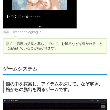
出典：
livedoor.blogimg.jp
現在、義理の父親と暮らしていて、お風呂などを覗かれること
に苦悩している姿が描かれます。
ゲームシステム
館の中を探索し、アイテムを探して、なぞ解き、
館からの脱出を図るゲームです。