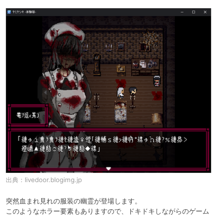
出典：
livedoor.blogimg.jp
突然血まれ見れの服装の幽霊が登場します。

このようなホラー要素もありますので、ドキドキしながらのゲーム