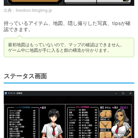
出典：
livedoor.blogimg.jp
持っているアイテム、地図、隠し撮りした写真、tipsが確
認できます。
最初地図はもっていないので、マップの確認はできません。

ゲーム中に地図が手に入ると館の構造が分かります。
ステータス画面