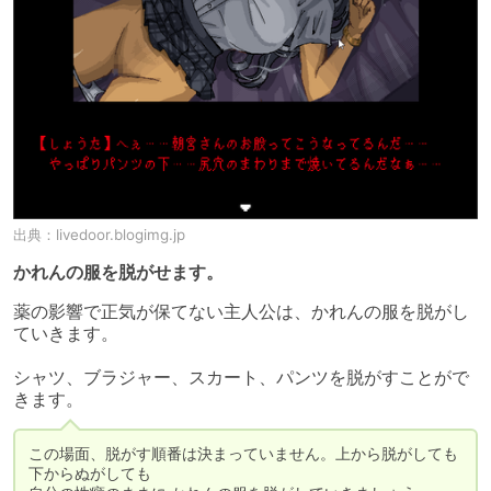
出典：
livedoor.blogimg.jp
かれんの服を脱がせます。
薬の影響で正気が保てない主人公は、かれんの服を脱がし
ていきます。

シャツ、ブラジャー、スカート、パンツを脱がすことがで
きます。
この場面、脱がす順番は決まっていません。上から脱がしても
下からぬがしても
