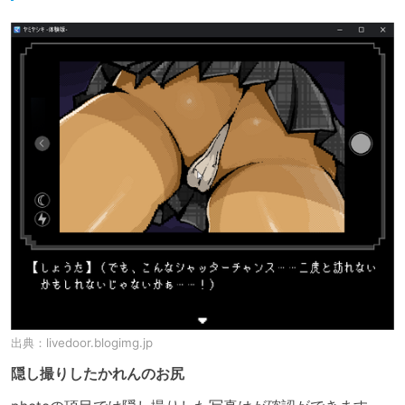
出典：
livedoor.blogimg.jp
隠し撮りしたかれんのお尻