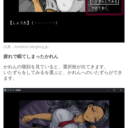
出典：
livedoor.blogimg.jp
疲れで眠てしまったかれん
かれんの寝顔を見ていると、選択枝が出てきます。

いたずらをしてみるを選ぶと、かれんへのいたずらができ
ます。