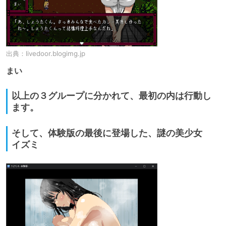
出典：
livedoor.blogimg.jp
まい
以上の３グループに分かれて、最初の内は行動し
ます。
そして、体験版の最後に登場した、謎の美少女
イズミ