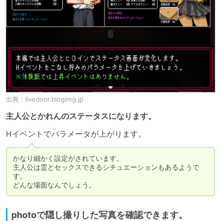
出典：
livedoor.blogimg.jp
主人公とかれんのステータスになります。
かなり細かく設定がされています。

主人公は霊とセックスできるシチュエーションもあるようで
す。

どんな場面なんでしょう。
photoで隠し撮りした写真を確認できます。