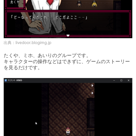
出典：
livedoor.blogimg.jp
たくや、ミホ、あいりのグループです。

キャラクターの操作などはできずに、ゲームのストーリー