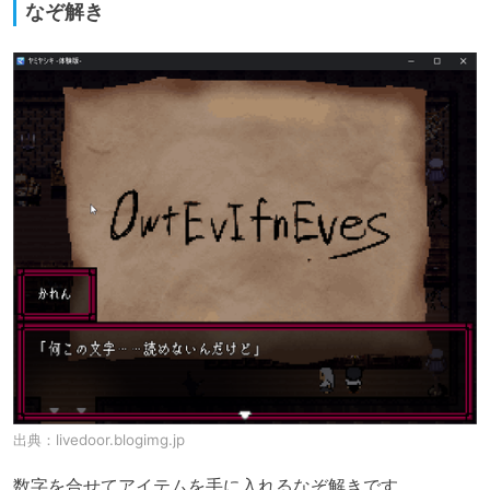
なぞ解き
出典：
livedoor.blogimg.jp
数字を合せてアイテムを手に入れるなぞ解きです。
