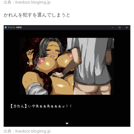
出典：
livedoor.blogimg.jp
かれんを犯すを選んでしまうと
出典：
livedoor.blogimg.jp