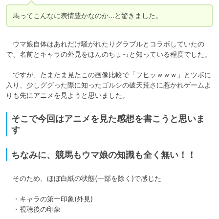
馬ってこんなに表情豊かなのか...と驚きました。
　ウマ娘自体はあれだけ騒がれたりグラブルとコラボしていたの
で、名前とキャラの外見をほんのちょっと知っている程度でした。

　ですが、たまたま見たこの画像比較で「フヒッｗｗｗ」とツボに
入り、少しググった際に知ったゴルシの破天荒さに惹かれゲームよ
りも先にアニメを見ようと思いました。
そこで今回はアニメを見た感想を書こうと思いま
す
ちなみに、競馬もウマ娘の知識も全く無い！！
　そのため、ほぼ白紙の状態(一部を除く)で感じた

　・キャラの第一印象(外見)

　・視聴後の印象
