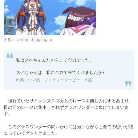
出典：
livedoor.blogimg.jp
私はスペちゃんだからこそ全力でした。

スペちゃんは、私に全力で来てくれましたか?
出典：ウマ娘 プリティーダービー ８話
　憧れていたサイレンススズカとのレースを楽しみにするあまり、
目の前のレースに集中しきれずグラスワンダーに負けてしまいま
す。

　このグラスワンダーの問いかけには短いながらも全ての思いが詰
まっていてグッときました。