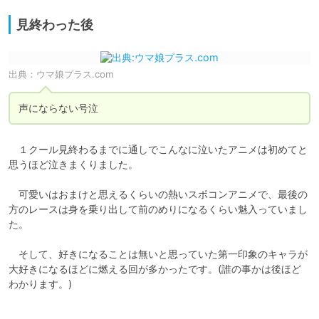
見終わった後
出典：
ウマ娘プラス.com
声にならない号泣
　１クール見終わるまでに通しでこんなに泣いたアニメは初めてと
思うほど泣きまくりました。

　可愛いはおまけと思えるくらいの熱いスポコンアニメで、最後の
方のレースは身を乗り出して前のめりになるくらい魅入っていまし
た。

　そして、好きになることは無いと思っていた第一印象のキャラが
大好きになるほどに燃える回が多かったです。(誰の事かは後ほど
わかります。)