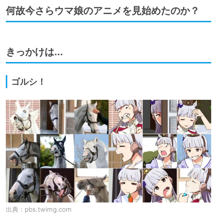
何故今さらウマ娘のアニメを見始めたのか？
きっかけは...
ゴルシ！
出典：
pbs.twimg.com