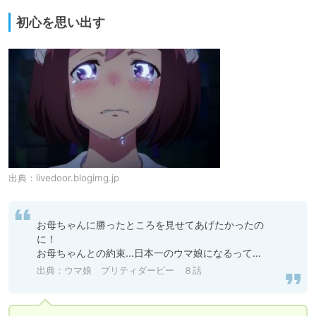
初心を思い出す
出典：
livedoor.blogimg.jp
お母ちゃんに勝ったところを見せてあげたかったの
に！

お母ちゃんとの約束…日本一のウマ娘になるって…
出典：ウマ娘 プリティダービー ８話