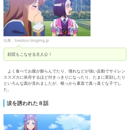
出典：
livedoor.blogimg.jp
顔芸もこなせる主人公！
　よく食べてお腹が膨らんでたり、憧れなどが強い反動でサイレン
ススズカに依存するほど付きっきりになったり、たまに変顔したり
といろんな面が見れましたが、根っから素直で真っ直ぐな子でし
た。
涙を誘われた８話