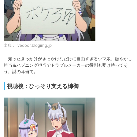
出典：
livedoor.blogimg.jp
　知ったきっかけがきっかけなだけに自由すぎるウマ娘。賑やかし
担当＆ハプニング担当でトラブルメーカーの役割も受け持ってそ
う。謎の耳当て。
視聴後：ひっそり支える姉御