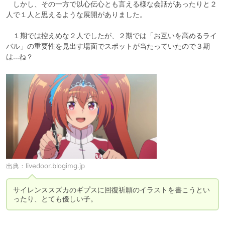
　しかし、その一方で以心伝心とも言える様な会話があったりと２
人で１人と思えるような展開がありました。

　１期では控えめな２人でしたが、２期では「お互いを高めるライ
バル」の重要性を見出す場面でスポットが当たっていたので３期
は...ね？
出典：
livedoor.blogimg.jp
サイレンススズカのギプスに回復祈願のイラストを書こうとい
ったり、とても優しい子。