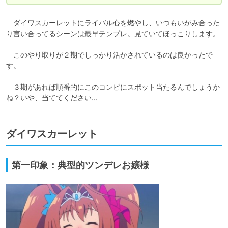
　ダイワスカーレットにライバル心を燃やし、いつもいがみ合った
り言い合ってるシーンは最早テンプレ。見ていてほっこりします。

　このやり取りが２期でしっかり活かされているのは良かったで
す。

　３期があれば順番的にこのコンビにスポット当たるんでしょうか
ね？いや、当ててください...
ダイワスカーレット
第一印象：典型的ツンデレお嬢様