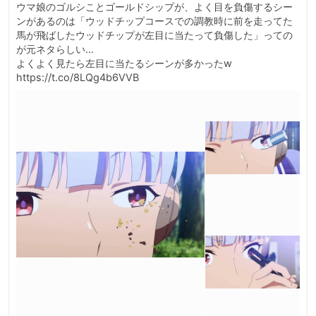
ウマ娘のゴルシことゴールドシップが、よく目を負傷するシー
ンがあるのは「ウッドチップコースでの調教時に前を走ってた
馬が飛ばしたウッドチップが左目に当たって負傷した」っての
が元ネタらしい…

よくよく見たら左目に当たるシーンが多かったw 
https://t.co/8LQg4b6VVB