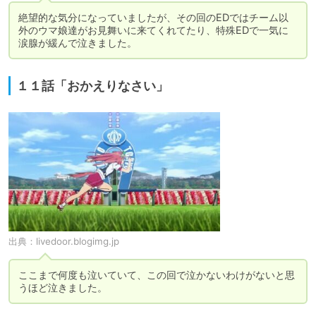
絶望的な気分になっていましたが、その回のEDではチーム以
外のウマ娘達がお見舞いに来てくれてたり、特殊EDで一気に
涙腺が緩んで泣きました。
１１話「おかえりなさい」
出典：
livedoor.blogimg.jp
ここまで何度も泣いていて、この回で泣かないわけがないと思
うほど泣きました。