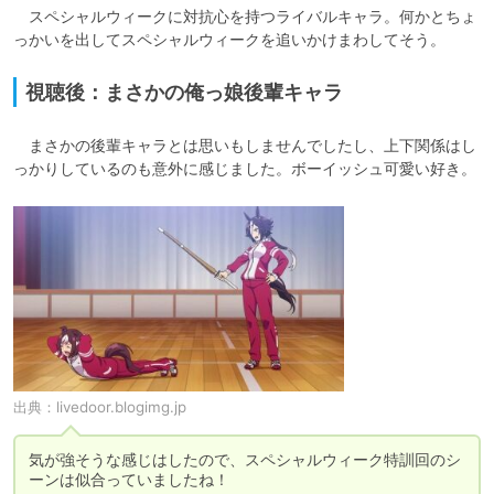
　スペシャルウィークに対抗心を持つライバルキャラ。何かとちょ
っかいを出してスペシャルウィークを追いかけまわしてそう。
視聴後：まさかの俺っ娘後輩キャラ
　まさかの後輩キャラとは思いもしませんでしたし、上下関係はし
っかりしているのも意外に感じました。ボーイッシュ可愛い好き。
出典：
livedoor.blogimg.jp
気が強そうな感じはしたので、スペシャルウィーク特訓回のシ
ーンは似合っていましたね！