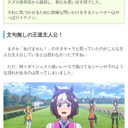
スズカ依存症から脱却し、初心を思い出す回でした。

それに気づかせるために的確な問いかけをするトレーナーはや
っぱりイケメン。
文句無しの王道主人公！
　まさか「あげません！」のネタキャラと思っていたのがこんな主
人公主人公しているとは思わなかったですね...

　ただ、時々ダイジェスト扱いレースで負けてるシーンや下のよう
な流れがあるのは笑ってしまいました。