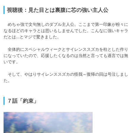
視聴後：見た目とは裏腹に芯の強い主人公
　めちゃ強で文句無しのダブル主人公。ここまで第一印象が粉々に
なるほどのキャラとは思いもしませんでした。こんなに強いキャラ
だとは...とマジで驚きました。

　全体的にスペシャルウィークとサイレンススズカを柱とした作り
になっていたので、応援したくなるのは当然と言っても過言では無
いです。

　そして、やはりサイレンススズカの怪我～復帰の回は号泣しまし
た。

７話「約束」