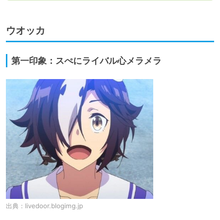
ウオッカ
第一印象：スぺにライバル心メラメラ
出典：
livedoor.blogimg.jp