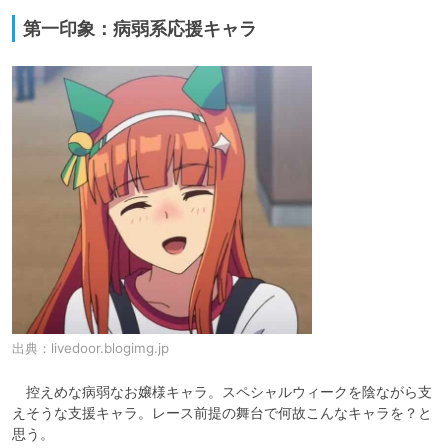
第一印象：病弱系応援キャラ
出典：
livedoor.blogimg.jp
　控えめな病弱なお嬢様キャラ。スペシャルウィークを陰ながら支
えそうな支援キャラ。レース前提の舞台で何故こんなキャラを？と
思う。