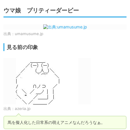
ウマ娘 プリティーダービー
出典：
umamusume.jp
見る前の印象
出典：
azeria.jp
馬を擬人化した日常系の萌えアニメなんだろうなぁ。