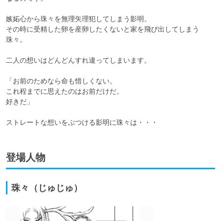
嫉妬心から珠々を無理矢理犯してしまう影明。

その時に受精した卵を産卵したくないと家を飛び出してしまう
珠々。

二人の想いはどんどんすれ違ってしまいます。

「お前のためなら命も惜しくない。

これ程までに思えたのはお前だけだ。

好きだ」

ストレートな想いをぶつける影明に珠々は・・・
登場人物
珠々（じゅじゅ）