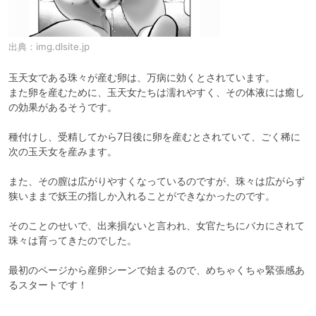
出典：
img.dlsite.jp
玉天女である珠々が産む卵は、万病に効くとされています。

また卵を産むために、玉天女たちは濡れやすく、その体液には癒し
の効果があるそうです。

種付けし、受精してから7日後に卵を産むとされていて、ごく稀に
次の玉天女を産みます。

また、その膣は広がりやすくなっているのですが、珠々は広がらず
狭いままで妖王の指しか入れることができなかったのです。

そのことのせいで、出来損ないと言われ、女官たちにバカにされて
珠々は育ってきたのでした。

最初のページから産卵シーンで始まるので、めちゃくちゃ緊張感あ
るスタートです！