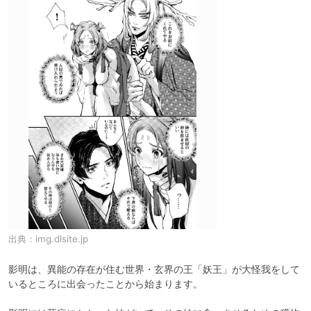
出典：
img.dlsite.jp
影明は、異能の存在が住む世界・玄界の王「妖王」が大怪我をして
いるところに出会ったことから始まります。
