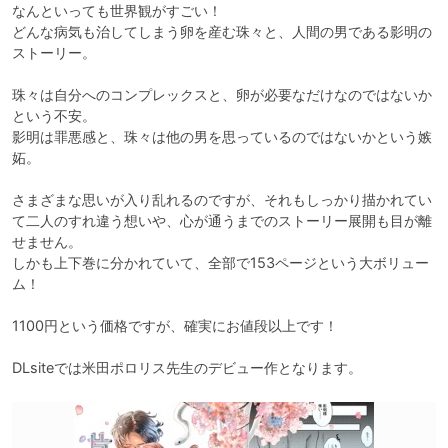
なんといっても世界観がすごい！

どんな病気も治してしまう卵を産む珠々と、人間の男である影明の
ストーリー。

珠々は自分へのコンプレックスと、卵が必要なだけなのではないか
という不安。

影明は罪悪感と、珠々は他の男を思っているのではないかという嫉
妬。

さまざまな思いが入り乱れるのですが、それもしっかり描かれてい
て二人のすれ違う想いや、心が通うまでのストーリー展開も目が離
せません。

しかも上下巻に分かれていて、全部で153ページという大ボリュー
ム！

1100円という価格ですが、確実にお値段以上です！
