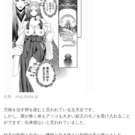
出典：
img.dlsite.jp
万病を治す卵を産むと言われている玉天女です。

しかし、膣が狭く体もアソコも大きい妖王のモノを受け入れること
ができず、出来損ないと言われていました。

妖王が影明と出会い、獲物と引き換えに影明の手に渡りました。
