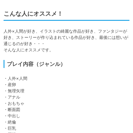
こんな人にオススメ！
人外×人間が好き、イラストの綺麗な作品が好き、ファンタジーが
好き、ストーリーが作り込まれている作品が好き、最後には想いが
通じるのが好き・・・

そんな人にオススメです。
プレイ内容（ジャンル）
・人外×人間

・産卵

・無理矢理

・アナル

・おもちゃ

・断面図

・中出し

・絶倫

・巨乳
