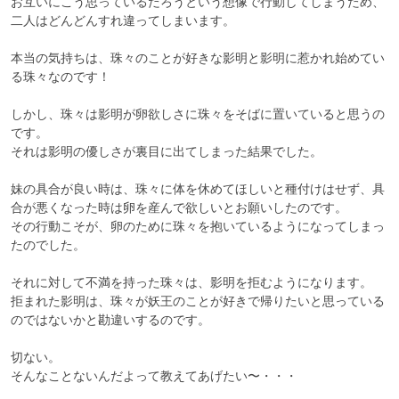
お互いにこう思っているだろうという想像で行動してしまうため、
二人はどんどんすれ違ってしまいます。

本当の気持ちは、珠々のことが好きな影明と影明に惹かれ始めてい
る珠々なのです！

しかし、珠々は影明が卵欲しさに珠々をそばに置いていると思うの
です。

それは影明の優しさが裏目に出てしまった結果でした。

妹の具合が良い時は、珠々に体を休めてほしいと種付けはせず、具
合が悪くなった時は卵を産んで欲しいとお願いしたのです。

その行動こそが、卵のために珠々を抱いているようになってしまっ
たのでした。

それに対して不満を持った珠々は、影明を拒むようになります。

拒まれた影明は、珠々が妖王のことが好きで帰りたいと思っている
のではないかと勘違いするのです。

切ない。

そんなことないんだよって教えてあげたい〜・・・