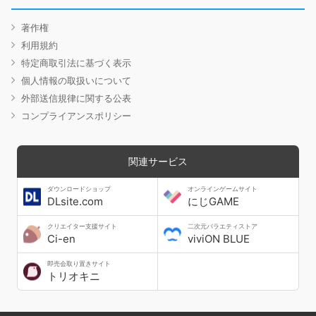
著作権
利用規約
特定商取引法に基づく表示
個人情報の取扱いについて
外部送信規律に関する公表
コンプライアンスポリシー
関連サービス
ダウンロードショップ
オンラインゲームサイト
DLsite.com
にじGAME
クリエイター支援サイト
二次元バラエティストア
Ci-en
viviON BLUE
即売会取り置きサイト
トリオキニ