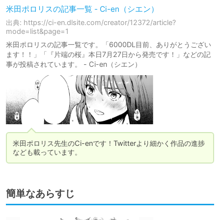
米田ポロリスの記事一覧 - Ci-en（シエン）
出典: https://ci-en.dlsite.com/creator/12372/article?
mode=list&page=1
米田ポロリスの記事一覧です。「6000DL目前、ありがとうござい
ます！！」「『片端の桜』本日7月27日から発売です！」などの記
事が投稿されています。 - Ci-en（シエン）
米田ポロリス先生のCi-enです！Twitterより細かく作品の進捗
なども載っています。
簡単なあらすじ