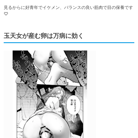
見るからに好青年でイケメン、バランスの良い筋肉で目の保養です
♡
玉天女が産む卵は万病に効く