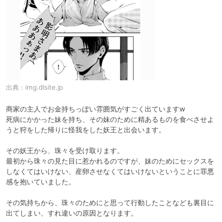
出典：
img.dlsite.jp
商家の主人でお金持ちっぽい雰囲気がすごく出ていますw

死病にかかった妹を持ち、その妹のために精あるものを食べさせよ
うと狩をした帰りに怪我をした妖王と出会います。

その妖王から、珠々を受け取ります。

最初から珠々の見た目に惹かれるのですが、妹のためにセックスを
しなくてはいけない、産卵させなくてはいけないということに罪悪
感を抱いていました。

その気持ちから、珠々のためにと思って行動したことなども裏目に
出てしまい、すれ違いの原因となります。
