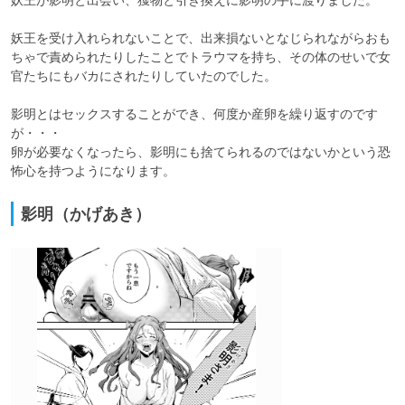
妖王を受け入れられないことで、出来損ないとなじられながらおも
ちゃで責められたりしたことでトラウマを持ち、その体のせいで女
官たちにもバカにされたりしていたのでした。

影明とはセックスすることができ、何度か産卵を繰り返すのです
が・・・

卵が必要なくなったら、影明にも捨てられるのではないかという恐
怖心を持つようになります。
影明（かげあき）