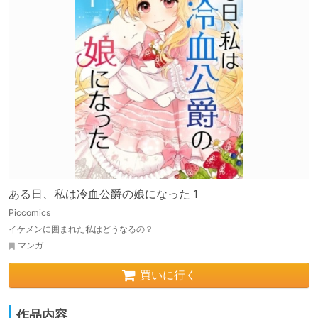
ある日、私は冷血公爵の娘になった 1
Piccomics
イケメンに囲まれた私はどうなるの？
マンガ
買いに行く
作品内容