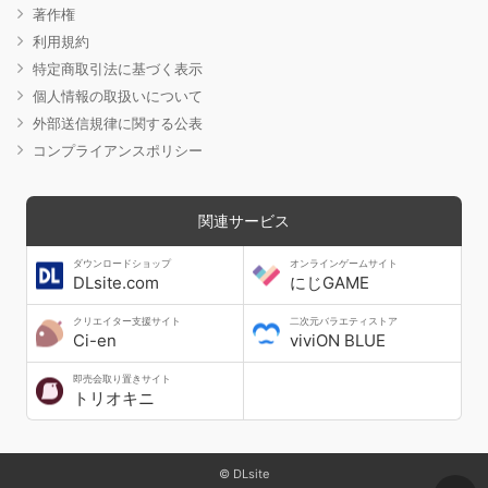
著作権
利用規約
特定商取引法に基づく表示
個人情報の取扱いについて
外部送信規律に関する公表
コンプライアンスポリシー
関連サービス
ダウンロードショップ
オンラインゲームサイト
DLsite.com
にじGAME
クリエイター支援サイト
二次元バラエティストア
Ci-en
viviON BLUE
即売会取り置きサイト
トリオキニ
© DLsite