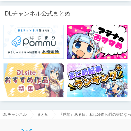
品」”ではない”です。 好きだったら人
に薦めるのは当たり前だよなぁ！？
DLチャンネル公式まとめ
DLチャンネル
まとめ
『感想』ある日、私は冷血公爵の娘になった