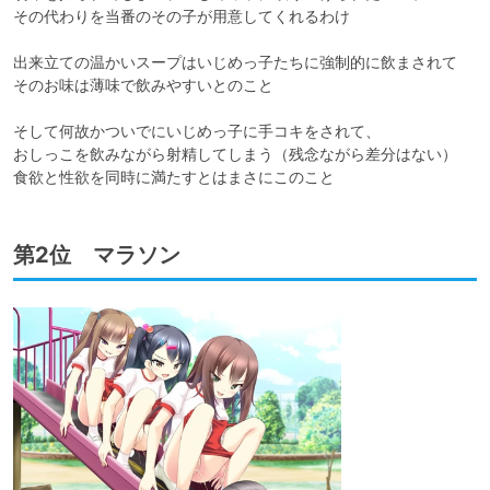
その代わりを当番のその子が用意してくれるわけ

出来立ての温かいスープはいじめっ子たちに強制的に飲まされて

そのお味は薄味で飲みやすいとのこと

そして何故かついでにいじめっ子に手コキをされて、

おしっこを飲みながら射精してしまう（残念ながら差分はない）

食欲と性欲を同時に満たすとはまさにこのこと
第2位 マラソン