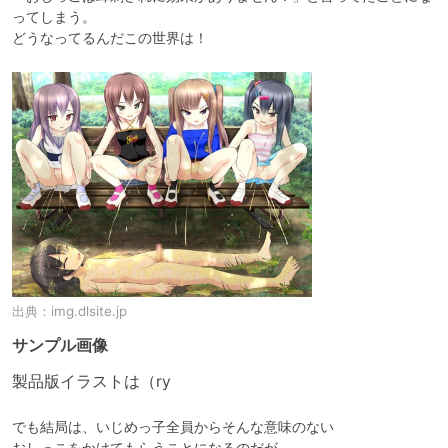
ってしまう。

出典：
img.dlsite.jp
サンプル画像
製品版イラストは（ry
でも結局は、いじめっ子全員からそんな意味のない

おしっこをかけてもらうことになるのだが…
