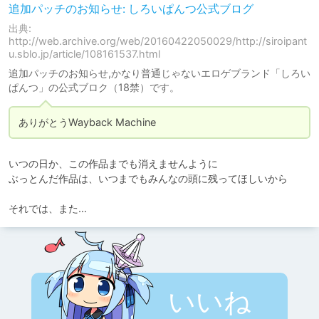
追加パッチのお知らせ: しろいぱんつ公式ブログ
出典:
http://web.archive.org/web/20160422050029/http://siroipant
u.sblo.jp/article/108161537.html
追加パッチのお知らせ,かなり普通じゃないエロゲブランド「しろい
ぱんつ」の公式ブロク（18禁）です。
ありがとうWayback Machine
いつの日か、この作品までも消えませんように

ぶっとんだ作品は、いつまでもみんなの頭に残ってほしいから

いいね