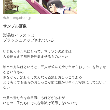
出典：
img.dlsite.jp
サンプル画像
製品版イラストは

ブラッシュアップされている
いじめっ子たちにとって、マラソンの給水は

人を捕まえて無理矢理飲ませるものだった

給水の方法はというと、三人が並んで滑り台からおしっこを飲ませ
るというもの

さながら、流しそうめんならぬ流しおしっこである

どう考えても後ろのおしっこが前に掛かりそうだが気にしてはいけ
ない

公共の滑り台を非常識にもほどがあるが

いじめっ子たちにそんな常識は通用しないのです…
