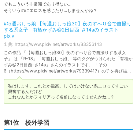
でもこういう非常識であり得ない…

そういうのにエロスを感じたり…しませんかね？
#毎週おしっ娘 【毎週おしっ娘30】夜のすべり台で自撮り
する系女子 - 有栖かずみ@2日目西-さ14aのイラスト -
pixiv
出典: https://www.pixiv.net/artworks/83356143
この作品 「【毎週おしっ娘30】夜のすべり台で自撮りする系女
子」 は 「R-18」「毎週おしっ娘」 等のタグがつけられた「有栖か
ずみ@2日目西-さ14a」さんのイラストです。 「その
6（https://www.pixiv.net/artworks/79339417）の子を再び描…
私はします。これとか最高。してはいけない系エロってすごい
興奮するんだけど

これなんとかフィリアって名前になってませんかね…？
第1位 校外学習