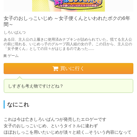
女子のおしっこいじめ ～女子便くんといわれたボクの6年
間～
しろいぱんつ
ある日、主人公の上履きに使用済みナプキンが詰められていた。慌てる主人公
の前に現れる、いじめっ子のグループ四人組の女の子。この日から、主人公の
「女子便くん」としての日々がはじまるのであった……
ゲーム
買いに行く
しすぎも考え物ですけどね？
なにこれ
これは今は亡きしろいぱんつが発売したエロゲーです

女子のおしっこいじめ、というタイトルに違わず

ほぼおしっこを用いたいじめが淡々と続く…そういう内容になって