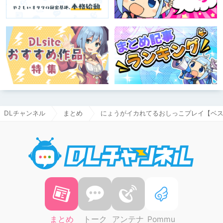
DLチャンネル
まとめ
にょうがイカれてるおしっこプレイ【ベス
DLチャ
まとめ
トーク
アンテナ
Pommu