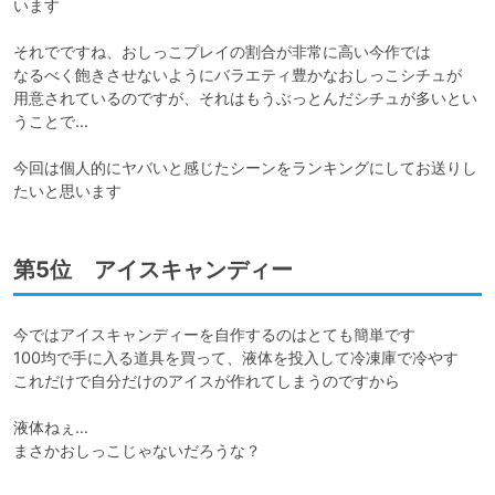
います

それでですね、おしっこプレイの割合が非常に高い今作では

なるべく飽きさせないようにバラエティ豊かなおしっこシチュが

用意されているのですが、それはもうぶっとんだシチュが多いとい
うことで…

今回は個人的にヤバいと感じたシーンをランキングにしてお送りし
たいと思います
第5位 アイスキャンディー
今ではアイスキャンディーを自作するのはとても簡単です

100均で手に入る道具を買って、液体を投入して冷凍庫で冷やす

これだけで自分だけのアイスが作れてしまうのですから

液体ねぇ…

まさかおしっこじゃないだろうな？