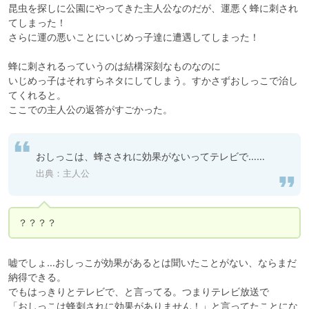
昆虫を探しに公園にやってきた主人公なのだが、運悪く蜂に刺され
てしまった！

さらに運の悪いことにいじめっ子達に遭遇してしまった！

蜂に刺されるっていうのは結構深刻なものなのに

いじめっ子はそれすらネタにしてしまう。すかさずおしっこで治し
てくれると。

おしっこは、蜂さされに効果がないってテレビで……
出典：主人公
？？？？
嘘でしょ…おしっこが効果があるとは聞いたことがない、ならまだ
納得できる。

でもはっきりとテレビで、と言ってる。つまりテレビ放送で

「おしっこは蜂刺されに効果がありません！」と言ってたことにな