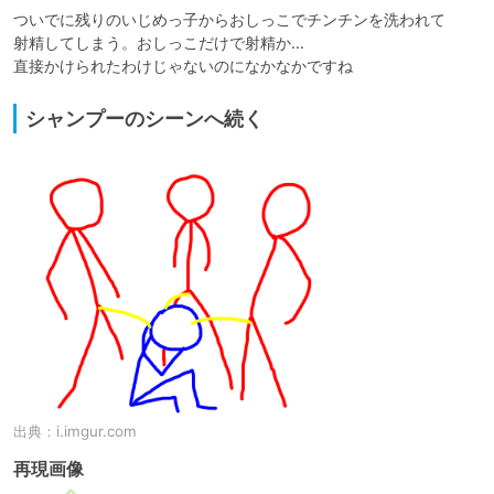
ついでに残りのいじめっ子からおしっこでチンチンを洗われて

射精してしまう。おしっこだけで射精か…

直接かけられたわけじゃないのになかなかですね
シャンプーのシーンへ続く
出典：
i.imgur.com
再現画像