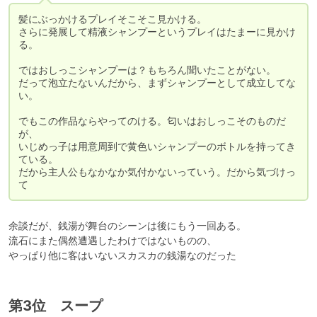
髪にぶっかけるプレイそこそこ見かける。

さらに発展して精液シャンプーというプレイはたまーに見かけ
る。

ではおしっこシャンプーは？もちろん聞いたことがない。

だって泡立たないんだから、まずシャンプーとして成立してな
い。

でもこの作品ならやってのける。匂いはおしっこそのものだ
が、

いじめっ子は用意周到で黄色いシャンプーのボトルを持ってき
ている。

だから主人公もなかなか気付かないっていう。だから気づけっ
て
余談だが、銭湯が舞台のシーンは後にもう一回ある。

流石にまた偶然遭遇したわけではないものの、

第3位 スープ