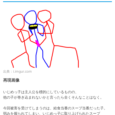
出典：
i.imgur.com
再現画像
いじめっ子は主人公を標的にしているものの、

他の子が巻き込まれないかと言ったら全くそんなことはなく。

今回被害を受けてしまうのは、給食当番のスープ当番だった子。

弱みを握られてしまい、いじめっ子に取り上げられたスープ
