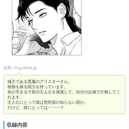
出典：
img.dlsite.jp
城主である悪魔のアリスターさん。

植物を操る能力を持っています。

命が尽きる寸前の主人公を保護して、自分のお城で介抱してく
れます。

主人公にとって彼は初対面の知らない誰か。

だけど、彼にとっては･･････？
収録内容