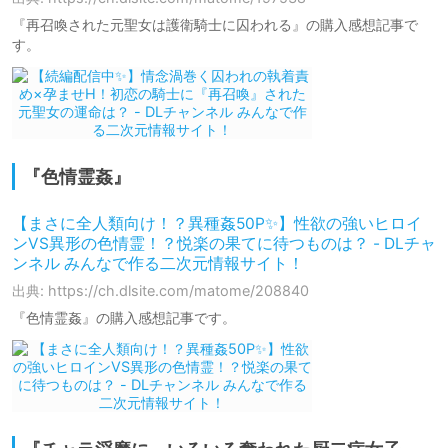
『再召喚された元聖女は護衛騎士に囚われる』の購入感想記事で
す。
『色情霊姦』
【まさに全人類向け！？異種姦50P✨】性欲の強いヒロイ
ンVS異形の色情霊！？悦楽の果てに待つものは？ - DLチャ
ンネル みんなで作る二次元情報サイト！
出典: https://ch.dlsite.com/matome/208840
『色情霊姦』の購入感想記事です。