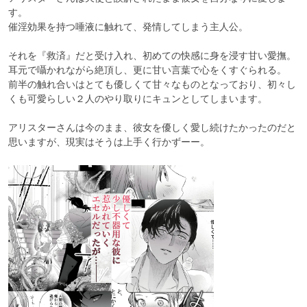
す。

催淫効果を持つ唾液に触れて、発情してしまう主人公。

それを『救済』だと受け入れ、初めての快感に身を浸す甘い愛撫。

耳元で囁かれながら絶頂し、更に甘い言葉で心をくすぐられる。

前半の触れ合いはとても優しくて甘々なものとなっており、初々し
くも可愛らしい２人のやり取りにキュンとしてしまいます。

アリスターさんは今のまま、彼女を優しく愛し続けたかったのだと
思いますが、現実はそうは上手く行かずーー。