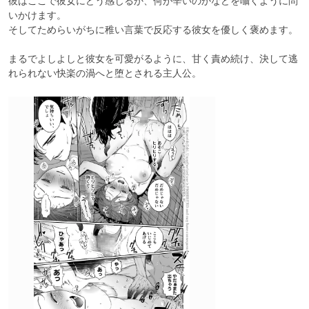
彼はここで彼女にどう感じるか、何が辛いのかなどを囁くように問
いかけます。

そしてためらいがちに稚い言葉で反応する彼女を優しく褒めます。

まるでよしよしと彼女を可愛がるように、甘く責め続け、決して逃
れられない快楽の渦へと堕とされる主人公。