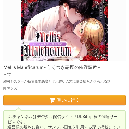
Mellis Maleficarum~うそつき悪魔の催淫調教~
MEZ
純朴シスターが執着激重悪魔とすれ違いの末に快楽堕ちさせられる話
マンガ
買いに行く
DLチャンネルはデジタル配信サイト『DLSite』様の関連サー
ビスです。

運営様の規約に従い、サンプル画像を引用する形で掲載してい