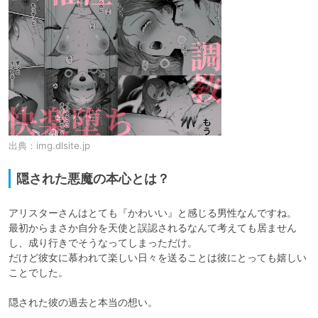
出典：
img.dlsite.jp
隠された悪魔の本心とは？
アリスターさんはとても『かわいい』と感じる男性なんですね。

最初からまさか自分を天使と誤認されるなんて考えても居ません
し、成り行きでそうなってしまっただけ。

だけど彼女に慕われて楽しい日々を送ることは彼にとっても嬉しい
ことでした。

隠された彼の過去と本当の想い。
