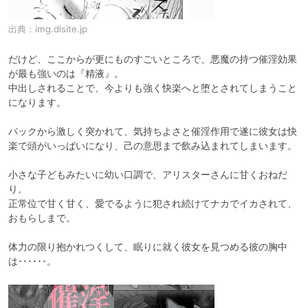
出典：
img.dlsite.jp
だけど、ここからが更にものすごいところで、悪魔の持つ催淫効果
が最も強いのは『精液』。

中出しされることで、今よりも強く快楽へと堕とされてしまうこと
になります。

バックから激しく突かれて、気持ちよさと催淫作用で遂に彼女は快
楽で頭がいっぱいになり、己の意思まで飲み込まれてしまいます。

小さな子どもみたいに幼い口調で、アリスターさんに甘くおねだ
り。

正常位で甘く甘く、愛でるように犯され続けてナカでイカされて、
おもらしまで。

体力の限り抱かれつくして、眠りに就く彼女を見つめる彼の胸中
は･･････。