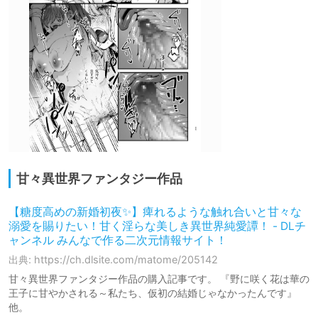
甘々異世界ファンタジー作品
【糖度高めの新婚初夜✨】痺れるような触れ合いと甘々な
溺愛を賜りたい！甘く淫らな美しき異世界純愛譚！ - DLチ
ャンネル みんなで作る二次元情報サイト！
出典: https://ch.dlsite.com/matome/205142
甘々異世界ファンタジー作品の購入記事です。 『野に咲く花は華の
王子に甘やかされる～私たち、仮初の結婚じゃなかったんです』
他。