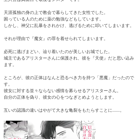
天涯孤独の身の上で教会で暮らしてきた女性でした。

困っている人のために薬の勉強などもしています。

しかし、神父に乱暴をされかけ、逃げるために叩いてしまいます。

それが理由で『魔女』の罪を着せられてしまいます。

必死に逃げまどい、辿り着いたのが美しいお城でした。

城主であるアリスターさんに保護され、彼を『天使』だと思い込み
ます。

ところが、彼の正体はなんと恐るべき力を持つ「悪魔」だったので
す。

彼女に対する並々ならない感情を募らせるアリスターさん。

自分の正体を偽り、彼女の心をつなぎとめようとします。

互いの認識の違いはやがて大きな亀裂をもたらすことに……。