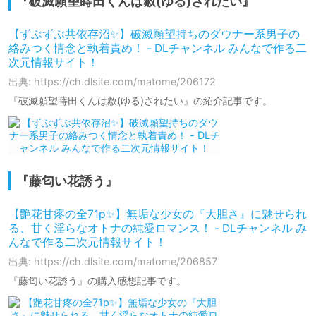
『破滅願望蒔田くんは赦(ゆる)されたい』
【ずぶずぶ共依存沼✨】破滅願望持ちのダウナー系男子の
絡みつく情念と執着責め！ - DLチャンネル みんなで作る二
次元情報サイト！
出典: https://ch.dlsite.com/matome/206172
『破滅願望蒔田くんは赦(ゆる)されたい』の紹介記事です。
『藤匂い花誘う』
【艶花甘疼の全71p✨】無垢な少女の『大胆さ』に魅せられ
る、甘く淫らなオトナの純愛ロマンス！ - DLチャンネル み
んなで作る二次元情報サイト！
出典: https://ch.dlsite.com/matome/206857
『藤匂い花誘う』の購入感想記事です。