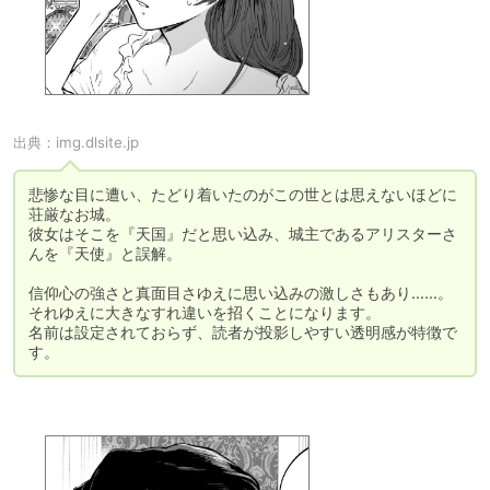
出典：
img.dlsite.jp
悲惨な目に遭い、たどり着いたのがこの世とは思えないほどに
荘厳なお城。

彼女はそこを『天国』だと思い込み、城主であるアリスターさ
んを『天使』と誤解。

信仰心の強さと真面目さゆえに思い込みの激しさもあり……。

それゆえに大きなすれ違いを招くことになります。

名前は設定されておらず、読者が投影しやすい透明感が特徴で
す。