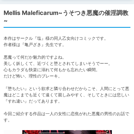
Mellis Maleficarum~うそつき悪魔の催淫調教
~
本作はサークル『塩』様の同人乙女向けコミックです。

作者様は『亀戸ざき』先生です。

悪魔って何だか魅力的ですよね。

美しく妖しくて、近づくと堕とされてしまいそうでーー。

心もカラダも快楽に溺れて何もかも忘れたい瞬間。

だけど怖い、理性のブレーキ。

『堕ちたい』という欲求と隣り合わせだからこそ、人間にとって悪
魔はどこまでも近くて遠くて親しみやすく、そしてときには悲しい
『すれ違い』だってあります。

今回ご紹介する作品は一人の女性に恋焦がれた悪魔の男性のお話で
す。