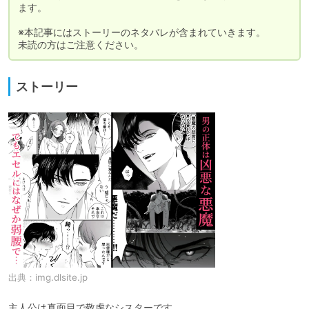
ます。

※本記事にはストーリーのネタバレが含まれていきます。

未読の方はご注意ください。
ストーリー
出典：
img.dlsite.jp
主人公は真面目で敬虔なシスターです。
