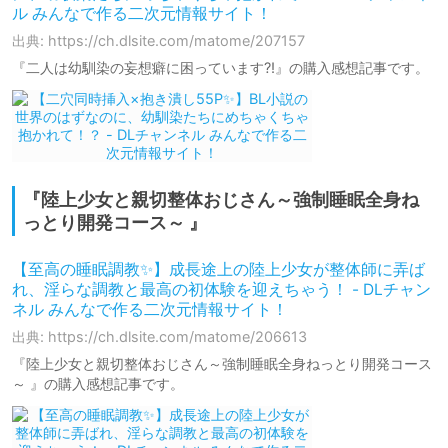
ル みんなで作る二次元情報サイト！
出典: https://ch.dlsite.com/matome/207157
『二人は幼馴染の妄想癖に困っています?!』の購入感想記事です。
『陸上少女と親切整体おじさん～強制睡眠全身ね
っとり開発コース～ 』
【至高の睡眠調教✨】成長途上の陸上少女が整体師に弄ば
れ、淫らな調教と最高の初体験を迎えちゃう！ - DLチャン
ネル みんなで作る二次元情報サイト！
出典: https://ch.dlsite.com/matome/206613
『陸上少女と親切整体おじさん～強制睡眠全身ねっとり開発コース
～ 』の購入感想記事です。