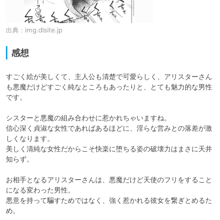
出典：
img.dlsite.jp
感想
すごく絵が美しくて、主人公も清楚で可愛らしく、アリスターさん
も悪魔だけどすごく純なところもあったりと、とても魅力的な男性
です。

シスターと悪魔の組み合わせに惹かれちゃいますね。

信心深く貞淑な女性であればあるほどに、淫らな営みとの落差が激
しくなります。

美しく清純な女性だからこそ快楽に堕ちる姿の破壊力はまさに天井
知らず。

お相手となるアリスターさんは、悪魔だけど天使のフリをすること
になる変わった男性。

悪意を持って騙すためではなく、強く惹かれる彼女を繋ぎとめるた
め。
