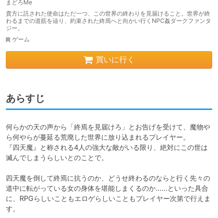
まどろMe
貴方に託された使命はただ一つ、この世界の終わりを見届けること。世界が終
わるまでの道筋を辿り、約束された終焉へと向かい行くNPC姦ダークファンタ
ジー。
ゲーム
買いに行く
あらすじ
何らかの天の声から「終焉を見届けろ」とお告げを受けて、魔物や
ら何やらが蔓延る荒廃した世界に放り込まれるプレイヤー。

『四天魔』と称される4人の強大な敵がいる限り、絶対にこの世は
滅んでしまうらしいとのことで。

四天魔を倒して終焉に抗うのか、どうせ終わるのならと行く先々の
道中に転がっている女の身体を堪能しまくるのか……といった具合
に、RPGらしいこともエロゲらしいこともプレイヤー次第で行えま
す。