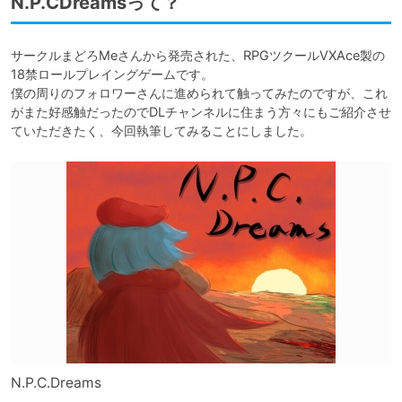
N.P.CDreamsって？
サークルまどろMeさんから発売された、RPGツクールVXAce製の
18禁ロールプレイングゲームです。

僕の周りのフォロワーさんに進められて触ってみたのですが、これ
がまた好感触だったのでDLチャンネルに住まう方々にもご紹介させ
ていただきたく、今回執筆してみることにしました。
N.P.C.Dreams