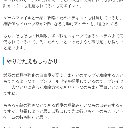
計がいくつも用意されてるのも高ポイント。

ゲームファイルと一緒に攻略のためのテキストも付属しているし、
経験値やドロップ率が2倍になるお助けアイテムも用意されてる。

さらにそもそもの雑魚敵、ボス戦をスキップできるシステムまで完
備されているので、先に進めないといったような事は起こり得ない
やりごたえもしっかり
武器の種類や強化の自由度が高く、またどのマップが攻略すること
もできるようなオープンワールド制を採用しているので、プレイヤ
ー一人ひとりに違った攻略方法がありそうなのもまた面白いところ
ですね。

もちろん敵の強さなどである程度の順路みたいなものは存在するん
ですが、無視しようと思えば飛ばして先に行けちゃうのもこういう
ゲームの持ち味だと思う。
