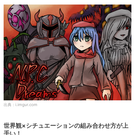
出典：
i.imgur.com
世界観×シチュエーションの組み合わせ方が上
手い！