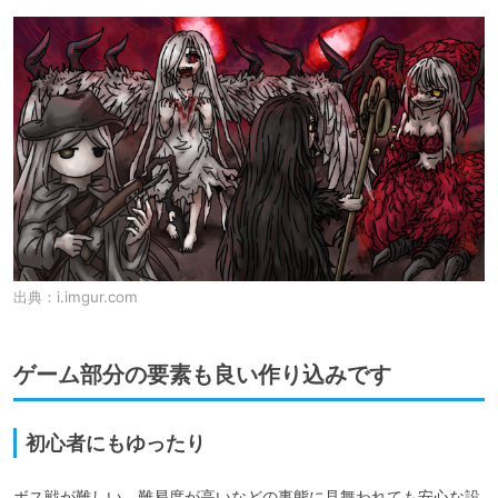
出典：
i.imgur.com
ゲーム部分の要素も良い作り込みです
初心者にもゆったり
ボス戦が難しい、難易度が高いなどの事態に見舞われても安心な設