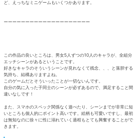
ど、えっちなミニゲームもいくつかあります。

ーーーーーーーーーーーーーーーーーーーー

この作品の良いところは、男女5人ずつの10人のキャラが、全組分
エッチシーンがあるということです。

好きなキャラのそういうシーンが見れなくて残念、、、と落胆する
気持ち、結構ありますよね。

このゲームだとそういったことが一切ないんです。

自分の気に入った子同士のシーンが必ずあるので、満足すること間
違いなしです！

また、スマホのスペック関係なく遊べたり、シーンまでが非常に短
いところも個人的にポイント高いです。絵柄も可愛いですし、最初
は無知なのに徐々に性に溺れていく過程もとても興奮することがで
きます。