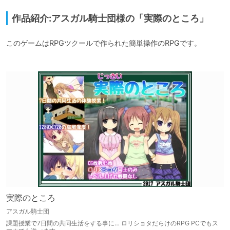
作品紹介:アスガル騎士団様の「実際のところ」
このゲームはRPGツクールで作られた簡単操作のRPGです。

実際のところ
アスガル騎士団
課題授業で7日間の共同生活をする事に… ロリショタだらけのRPG PCでもス