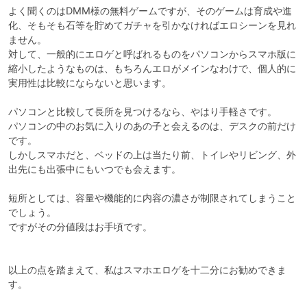
よく聞くのはDMM様の無料ゲームですが、そのゲームは育成や進
化、そもそも石等を貯めてガチャを引かなければエロシーンを見れ
ません。

対して、一般的にエロゲと呼ばれるものをパソコンからスマホ版に
縮小したようなものは、もちろんエロがメインなわけで、個人的に
実用性は比較にならないと思います。

パソコンと比較して長所を見つけるなら、やはり手軽さです。

パソコンの中のお気に入りのあの子と会えるのは、デスクの前だけ
です。

しかしスマホだと、ベッドの上は当たり前、トイレやリビング、外
出先にも出張中にもいつでも会えます。

短所としては、容量や機能的に内容の濃さが制限されてしまうこと
でしょう。

ですがその分値段はお手頃です。

以上の点を踏まえて、私はスマホエロゲを十二分にお勧めできま
す。
