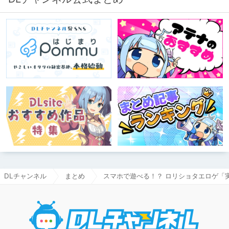
DLチャンネル
まとめ
スマホで遊べる！？ ロリショタエロゲ「
DLチャ