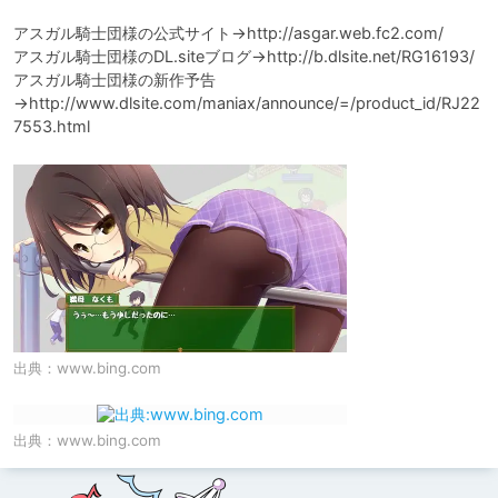
アスガル騎士団様の公式サイト→http://asgar.web.fc2.com/

アスガル騎士団様のDL.siteブログ→http://b.dlsite.net/RG16193/

アスガル騎士団様の新作予告
→http://www.dlsite.com/maniax/announce/=/product_id/RJ22
7553.html
出典：
www.bing.com
出典：
www.bing.com