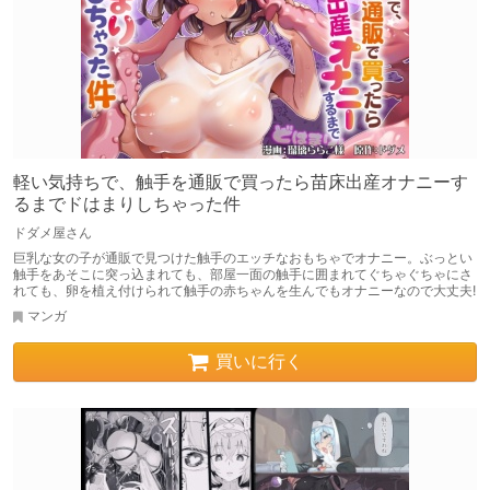
軽い気持ちで、触手を通販で買ったら苗床出産オナニーす
るまでドはまりしちゃった件
ドダメ屋さん
巨乳な女の子が通販で見つけた触手のエッチなおもちゃでオナニー。ぶっとい
触手をあそこに突っ込まれても、部屋一面の触手に囲まれてぐちゃぐちゃにさ
れても、卵を植え付けられて触手の赤ちゃんを生んでもオナニーなので大丈夫!
マンガ
買いに行く