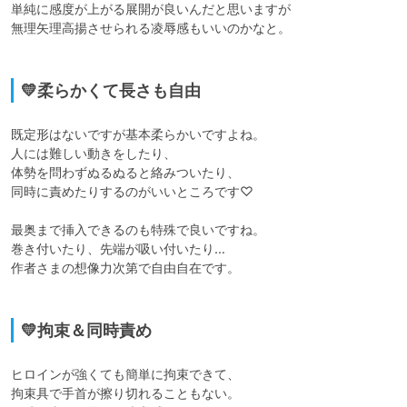
単純に感度が上がる展開が良いんだと思いますが

無理矢理高揚させられる凌辱感もいいのかなと。

💛柔らかくて長さも自由
既定形はないですが基本柔らかいですよね。

人には難しい動きをしたり、

体勢を問わずぬるぬると絡みついたり、

同時に責めたりするのがいいところです♡

最奥まで挿入できるのも特殊で良いですね。

巻き付いたり、先端が吸い付いたり…

作者さまの想像力次第で自由自在です。

💛拘束＆同時責め
ヒロインが強くても簡単に拘束できて、

拘束具で手首が擦り切れることもない。
