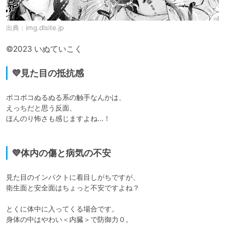
出典：
img.dlsite.jp
©2023 いぬていこく
💜見た目の抵抗感
ボコボコぬるぬる系の触手なんかは、

えっちだと思う反面、

ほんのり怖さも感じますよね…！

💜体内の傷と病気の不安
見た目のインパクトに着目しがちですが、

衛生面と安全面はちょっと不安ですよね？

とくに体中に入ってくる場合です。

身体の中はやわい＜内臓＞で防御力０。
