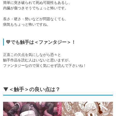
簡単に突き破られて死ぬ可能性もあるし、

内臓が傷つきそうでちょっと怖いです。

長さ・硬さ・勢いなどが問題なくても、

病気もちょっと怖いですね。

💛でも触手は＜ファンタジー＞！
正直この欠点を気にしながら恐々と

触手作品を読む人はいないと思いますが、

ファンタジーなので深く気にせず読んで下さいね！

▼＜触手＞の良い点は？