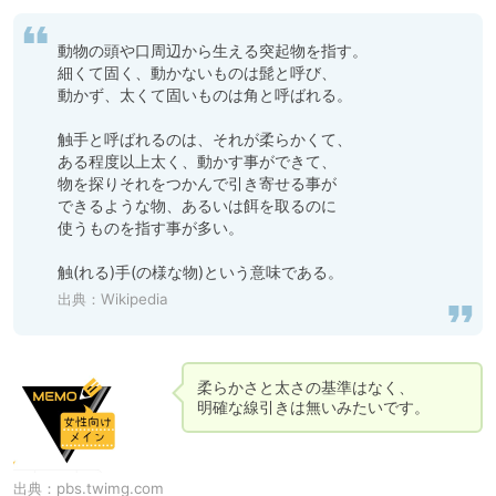
動物の頭や口周辺から生える突起物を指す。

細くて固く、動かないものは髭と呼び、

動かず、太くて固いものは角と呼ばれる。

触手と呼ばれるのは、それが柔らかくて、

ある程度以上太く、動かす事ができて、

物を探りそれをつかんで引き寄せる事が

できるような物、あるいは餌を取るのに

使うものを指す事が多い。

触(れる)手(の様な物)という意味である。
出典：
Wikipedia
柔らかさと太さの基準はなく、

明確な線引きは無いみたいです。
出典：
pbs.twimg.com