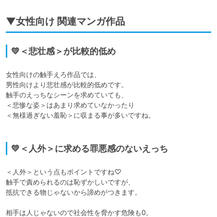
▼女性向け 関連マンガ作品
💛＜悲壮感＞が比較的低め
女性向けの触手えろ作品では、

男性向けより悲壮感が比較的低めです。

触手のえっちなシーンを求めていても、

＜悲惨な姿＞はあまり求めていなかったり

＜無様過ぎない羞恥＞に収まる事が多いですね。

💛＜人外＞に求める罪悪感のないえっち
＜人外＞という点もポイントですね♡

触手で責められるのは恥ずかしいですが、

抵抗できる物じゃないから諦めがつきます。

相手は人じゃないので社会性を脅かす危険も0。
