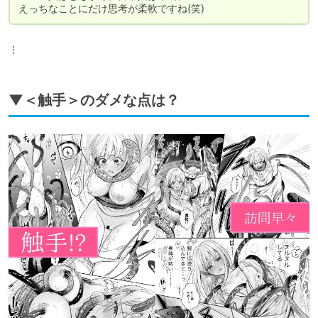
えっちなことにだけ思考が柔軟ですね(笑)
⋮
▼＜触手＞のダメな点は？