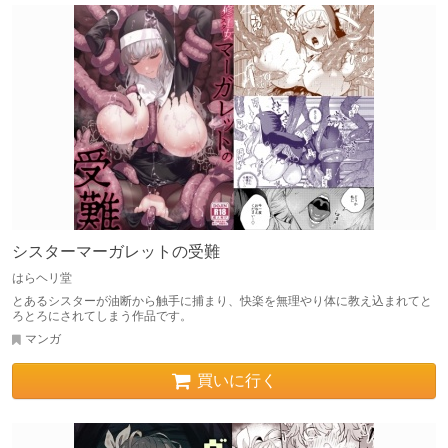
シスターマーガレットの受難
はらヘリ堂
とあるシスターが油断から触手に捕まり、快楽を無理やり体に教え込まれてと
ろとろにされてしまう作品です。
マンガ
買いに行く