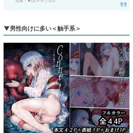
出典：
▼DLチャンネル
▼男性向けに多い＜触手系＞