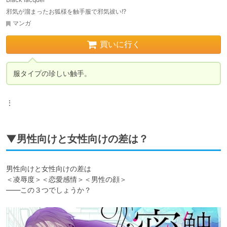
邪気が溜まったお狐様を触手服で邪気祓い!?
マンガ
買いに行く
服タイプの珍しい触手。
⋮
▼男性向けと女性向けの差は？
男性向けと女性向けの差は

＜凌辱度＞＜恋愛感情＞＜男性の顔＞

――この３つでしょうか？