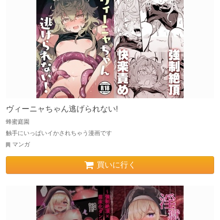
ヴィーニャちゃん逃げられない!
蜂蜜庭園
触手にいっぱいイかされちゃう漫画です
マンガ
買いに行く