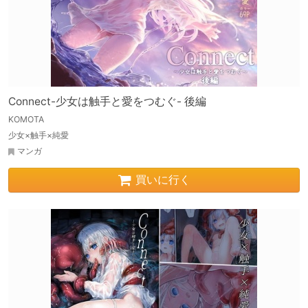
Connect-少女は触手と愛をつむぐ- 後編
KOMOTA
少女×触手×純愛
マンガ
買いに行く