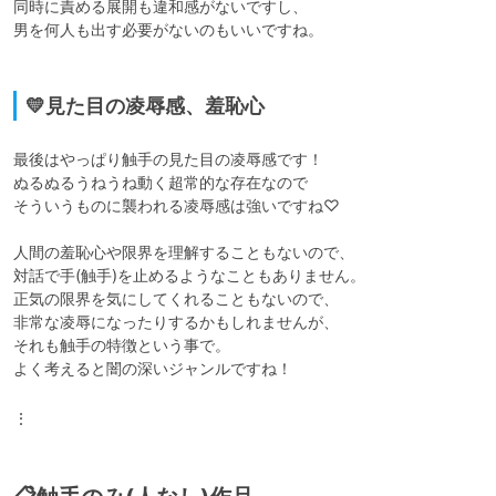
同時に責める展開も違和感がないですし、

男を何人も出す必要がないのもいいですね。

💛見た目の凌辱感、羞恥心
最後はやっぱり触手の見た目の凌辱感です！

ぬるぬるうねうね動く超常的な存在なので

そういうものに襲われる凌辱感は強いですね♡

人間の羞恥心や限界を理解することもないので、

対話で手(触手)を止めるようなこともありません。

正気の限界を気にしてくれることもないので、

非常な凌辱になったりするかもしれませんが、

それも触手の特徴という事で。

よく考えると闇の深いジャンルですね！