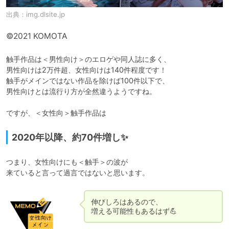
出典：
img.dlsite.jp
©2021 KOMOTA
触手作品は＜男性向け＞のエロゲや同人誌に多く、

男性向けは2万件超、女性向けは140件程度です！

触手がメインではない作品を除けば100件以下で、

男性向けとは流行り方が全然違うようですね。

ですが、＜女性向＞触手作品は
2020年以降、約70件増し✨
つまり、女性向けにも＜触手＞の波が

伸びしろはあるので、

増える可能性もあるはず💪