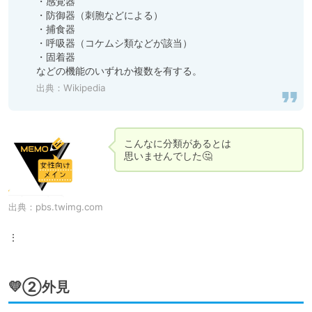
・感覚器

・防御器（刺胞などによる）

・捕食器

・呼吸器（コケムシ類などが該当）

・固着器

などの機能のいずれか複数を有する。
出典：
Wikipedia
こんなに分類があるとは

思いませんでした🤔
出典：
pbs.twimg.com
⋮
💛②外見