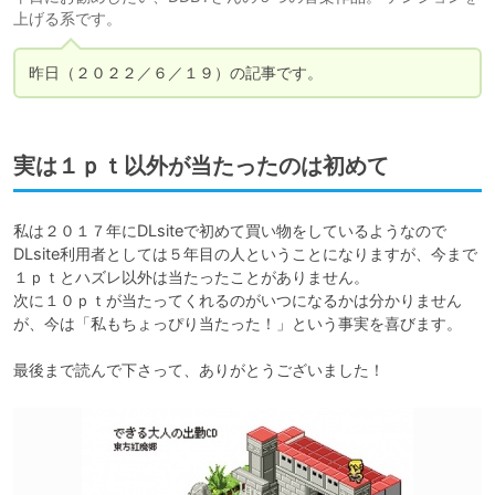
上げる系です。
昨日（２０２２／６／１９）の記事です。
実は１ｐｔ以外が当たったのは初めて
私は２０１７年にDLsiteで初めて買い物をしているようなので
DLsite利用者としては５年目の人ということになりますが、今まで
１ｐｔとハズレ以外は当たったことがありません。

次に１０ｐｔが当たってくれるのがいつになるかは分かりません
が、今は「私もちょっぴり当たった！」という事実を喜びます。

最後まで読んで下さって、ありがとうございました！