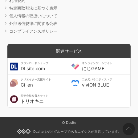
利用規約
特定商取引法に基づく表示
個人情報の取扱いについて
外部送信規律に関する公表
コンプライアンスポリシー
関連サービス
ダウンロードショップ
オンラインゲームサイト
DLsite.com
にじGAME
クリエイター支援サイト
二次元バラエティストア
Ci-en
viviON BLUE
即売会取り置きサイト
トリオキニ
© DLsite
DLsiteはゲオグループであるエイシスが運営しています。