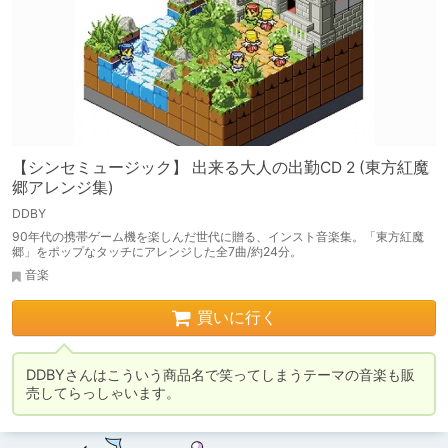
【シンセミュージック】 出来る大人の出勤CD 2 (東方紅魔
郷アレンジ集)
DDBY
90年代の携帯ゲーム機を楽しんだ世代に贈る、インスト音楽集。「東方紅魔
郷」をポップなタッチにアレンジした全7曲/約24分。
音楽
買いに行く
DDBYさんはこういう商品名で笑ってしまうテーマの音楽も販
売してらっしゃいます。