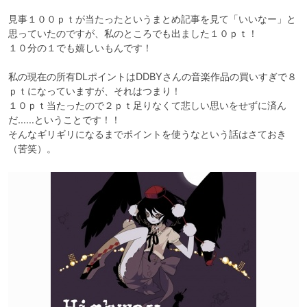
見事１００ｐｔが当たったというまとめ記事を見て「いいなー」と
思っていたのですが、私のところでも出ました１０ｐｔ！

１０分の１でも嬉しいもんです！

私の現在の所有DLポイントはDDBYさんの音楽作品の買いすぎで８
ｐｔになっていますが、それはつまり！

１０ｐｔ当たったので２ｐｔ足りなくて悲しい思いをせずに済ん
だ……ということです！！

そんなギリギリになるまでポイントを使うなという話はさておき
（苦笑）。