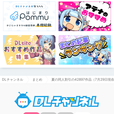
DLチャンネル
まとめ
夏の同人割引の42897作品（7月29日現
DLチャ