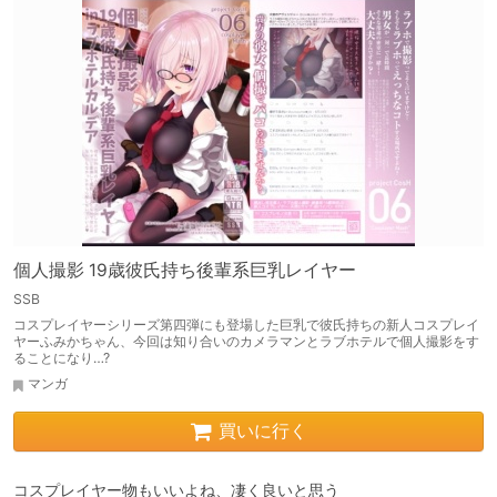
個人撮影 19歳彼氏持ち後輩系巨乳レイヤー
SSB
コスプレイヤーシリーズ第四弾にも登場した巨乳で彼氏持ちの新人コスプレイ
ヤーふみかちゃん、今回は知り合いのカメラマンとラブホテルで個人撮影をす
ることになり…?
マンガ
買いに行く
コスプレイヤー物もいいよね、凄く良いと思う