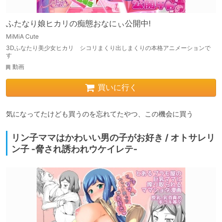
ふたなり娘ヒカリの痴態おなにぃ公開中!
MiMiA Cute
3Dふなたり美少女ヒカリ シコリまくり出しまくりの本格アニメーションで
す
動画
買いに行く
気になってたけども買うのを忘れてたやつ、この機会に買う
リン子ママはかわいい男の子がお好き / オトサレリ
ン子 -脅され誘われウケイレテ-