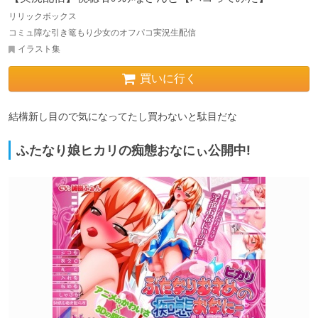
リリックボックス
コミュ障な引き篭もり少女のオフパコ実況生配信
イラスト集
買いに行く
結構新し目ので気になってたし買わないと駄目だな
ふたなり娘ヒカリの痴態おなにぃ公開中!