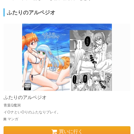
ふたりのアルペジオ
ふたりのアルペジオ
青葉Q魔洞
イ○ナとい○りのふたなりプレイ。
マンガ
買いに行く