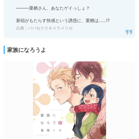
―――栗栖さん、あなたゲイっしょ？

新稲がもたらす快感という誘惑に、栗栖は……!?
出典：
パパセクスキャラメリゼ
家族になろうよ