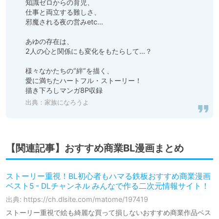
知識ゼロからの育児、

仕事と両立する難しさ、

邪魔される夜の営みetc…

あゆの存在は、

2人の心と関係にも変化をもたらして…？

様々なかたちの“絆”を描く、

愛に満ちたハートフル・ストーリー！

描き下ろしマンガ8P収録
出典：
家族になろうよ
【関連記事】おすすめ商業BL漫画まとめ
ストーリー重視！BL初心者もハマる鉄板おすすめ商業漫画
ベスト5 - DLチャンネル みんなで作る二次元情報サイト！
出典: https://ch.dlsite.com/matome/197419
ストーリー重視で絵も綺麗な買って損しないおすすめ商業作品ベス