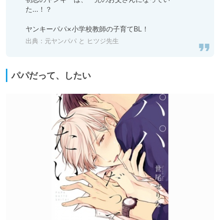
た…！？

ヤンキーパパ×小学校教師の子育てBL！
出典：
元ヤンパパ と ヒツジ先生
パパだって、したい