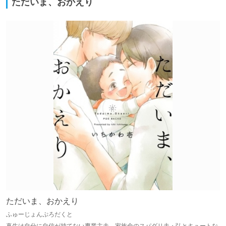
ただいま、おかえり
ただいま、おかえり
ふゅーじょんぷろだくと
真生は自分に自信が持てない専業主夫。家族命のスパダリ夫・弘とキュートな