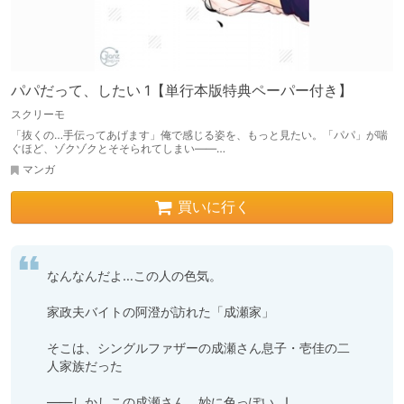
パパだって、したい 1【単行本版特典ペーパー付き】
スクリーモ
「抜くの…手伝ってあげます」俺で感じる姿を、もっと見たい。「パパ」が喘
ぐほど、ゾクゾクとそそられてしまい――…
マンガ
買いに行く
なんなんだよ…この人の色気。

家政夫バイトの阿澄が訪れた「成瀬家」

そこは、シングルファザーの成瀬さん息子・壱佳の二
人家族だった

――しかしこの成瀬さん、妙に色っぽい…!
