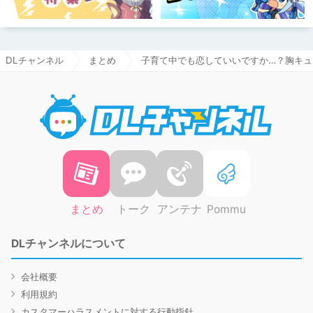
DLチャンネル
まとめ
子育て中でも恋していいですか…？胸キュ
DLチャ
まとめ
トーク
アンテナ
Pommu
DLチャンネルについて
会社概要
利用規約
カスタマーハラスメントに対する行動指針