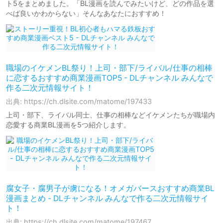
ト5をまとめました。「BL漫画を読んでみたいけど、どの作品を選
べば良いかわからない」そんなあなたにおすすめ！
職場のイケメンBL祭り！上司・部下/ライバル/仕事の相棒
に恋するおすすめ商業漫画TOP5 - DLチャンネル みんなで
作る二次元情報サイト！
出典: https://ch.dlsite.com/matome/197433
上司・部下、ライバル同士、仕事の相棒などイケメンたちが職場内
恋愛する商業BL漫画を5つ紹介します。
腐女子・腐男子が虜になる！オメガバースおすすめ商業BL
漫画まとめ - DLチャンネル みんなで作る二次元情報サイ
ト！
出典: https://ch.dlsite.com/matome/197467