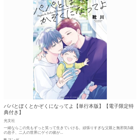
パパとぼくとかぞくになってよ【単行本版】【電子限定特
典付き】
光文社
一緒ならこの先もずっと笑って生きていける。頑張りすぎな父親と無邪気5歳
の息子、二人の世界にゲイの彼が…
マンガ