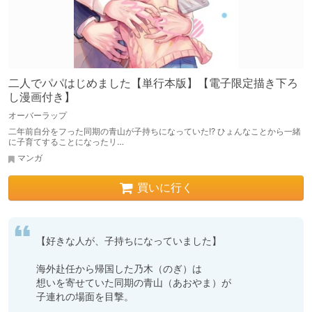
二人でパパはじめました【単行本版】【電子限定描き下ろ
し漫画付き】
オーバーラップ
二年前自分をフった同期の青山が子持ちになっていた!? ひょんなことから一緒
に子育てすることになったリ…
マンガ
買いに行く
【好きな人が、子持ちになっていました】

海外赴任から帰国した乃木（のぎ）は

想いを寄せていた同期の青山（あおやま）が

子連れの場面を目撃。
