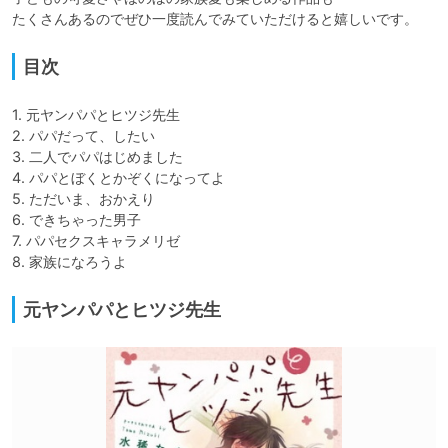
たくさんあるのでぜひ一度読んでみていただけると嬉しいです。
目次
1. 元ヤンパパとヒツジ先生

2. パパだって、したい

3. 二人でパパはじめました

4. パパとぼくとかぞくになってよ

5. ただいま、おかえり

6. できちゃった男子

7. パパセクスキャラメリゼ

8. 家族になろうよ
元ヤンパパとヒツジ先生