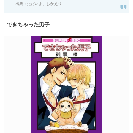
出典：
ただいま、おかえり
できちゃった男子