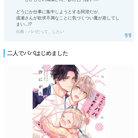
どうにか仕事に集中しようとする阿澄だが、

成瀬さんが欲求不満なことに気づくつい魔が差してし
まい…!?
出典：
パパだって、したい
二人でパパはじめました