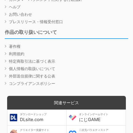
ヘルプ
お問い合わせ
プレスリリース・情報受付窓口
作品の取り扱いについて
著作権
利用規約
特定商取引法に基づく表示
個人情報の取扱いについて
外部送信規律に関する公表
コンプライアンスポリシー
関連サービス
ダウンロードショップ
オンラインゲームサイト
DLsite.com
にじGAME
クリエイター支援サイト
二次元バラエティストア