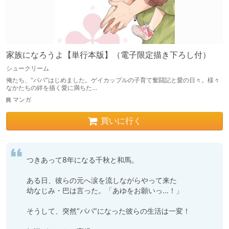
家族になろうよ【単行本版】（電子限定描き下ろし付）
シュークリーム
俺たち、“パパ”はじめました。ゲイカップルの子育て奮闘記と愛の日々。様々
なかたちの絆を描く愛に満ちた…
マンガ
買いに行く
つきあって8年になる千秋と和馬。

ある日、彼らの元へ涙を流しながらやって来た

幼なじみ・巴は言った。「あゆをお願いっ…！」

そうして、突然“パパ”になった彼らの生活は一変！
