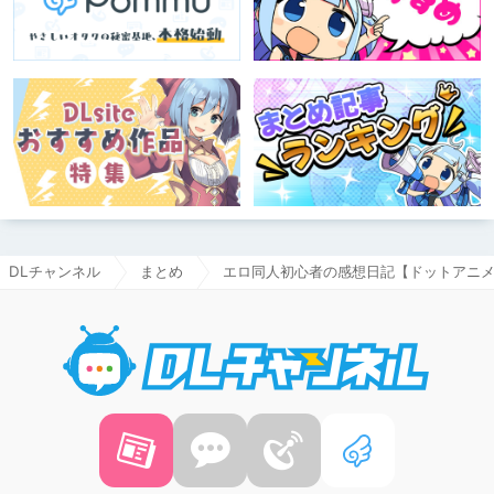
DLチャンネル
まとめ
エロ同人初心者の感想日記【ドットアニメ
DLチャ