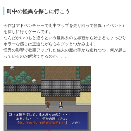
町中の怪異を探しに行こう
今作はアドベンチャーで街中マップを走り回って怪異（イベント）
を探しに行くゲームです。

なんだかいつもと違うという世界系の世界観から始まるちょっぴり
ホラーな感じは王道ながら心をグッとつかみます。

怪異の影響で欲望アップした住人の魔の手から逃れつつ，何が起こ
っているのか解決できるのか。。。