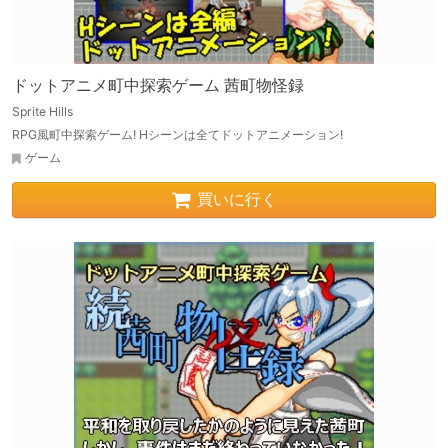
ドットアニメ町中探索ゲーム 茜町物怪録
Sprite Hills
RPG風町中探索ゲーム! Hシーンは全てドットアニメーション!
ゲーム
買いに行く