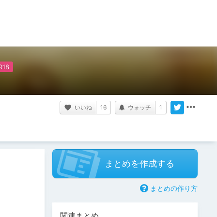
いいね
16
ウォッチ
1
まとめを作成する
まとめの作り方
関連まとめ