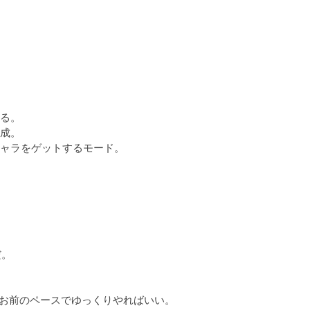
る。

成。

ャラをゲットするモード。

。

、お前のペースでゆっくりやればいい。
