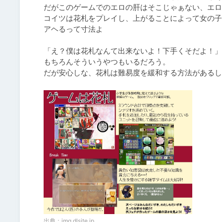
だがこのゲームでのエロの肝はそこじゃぁない、エロ
コイツは花札をプレイし、上がることによって女の子
アヘるって寸法よ

「え？僕は花札なんて出来ないよ！下手くそだよ！」
もちろんそういうやつもいるだろう。

だが安心しな、花札は難易度を緩和する方法があるし
出典：
img.dlsite.jp