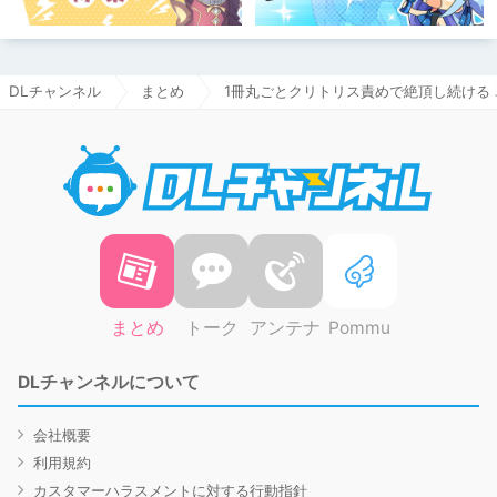
DLチャンネル
まとめ
1冊丸ごとクリトリス責めで絶頂し続ける 
DLチャ
まとめ
トーク
アンテナ
Pommu
DLチャンネルについて
会社概要
利用規約
カスタマーハラスメントに対する行動指針