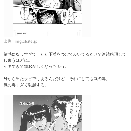
出典：
img.dlsite.jp
敏感になりすぎて、ただ下着をつけて歩いてるだけで連続絶頂して
しまうほどに。

イキすぎて頭おかしくなっちゃう。

身から出たサビではあるんだけど、それにしても気の毒。

気の毒すぎて勃起する。