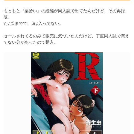
もともと『栗拾い』の続編が同人誌で出てたんだけど、その再録
版。

ただ5までで、6は入ってない。

セールされてるのみて販売に気づいたんだけど、丁度同人誌で買え
てない分があったので購入。