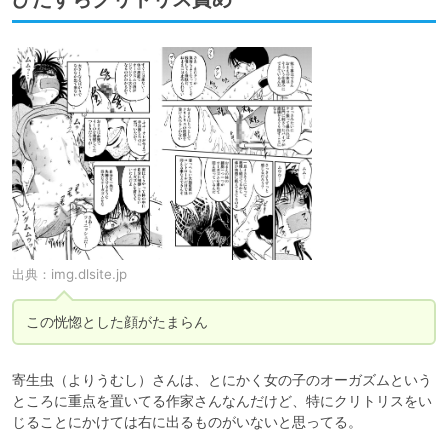
出典：
img.dlsite.jp
この恍惚とした顔がたまらん
寄生虫（よりうむし）さんは、とにかく女の子のオーガズムという
ところに重点を置いてる作家さんなんだけど、特にクリトリスをい
じることにかけては右に出るものがいないと思ってる。
