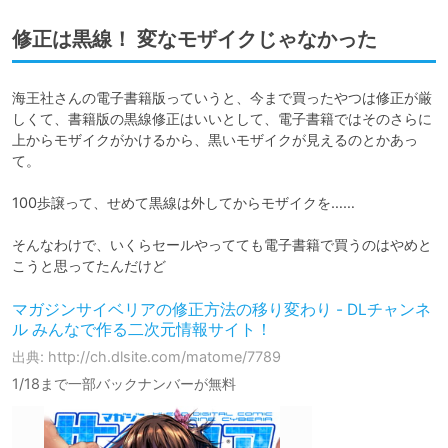
修正は黒線！ 変なモザイクじゃなかった
海王社さんの電子書籍版っていうと、今まで買ったやつは修正が厳
しくて、書籍版の黒線修正はいいとして、電子書籍ではそのさらに
上からモザイクがかけるから、黒いモザイクが見えるのとかあっ
て。

100歩譲って、せめて黒線は外してからモザイクを……

そんなわけで、いくらセールやってても電子書籍で買うのはやめと
こうと思ってたんだけど
マガジンサイベリアの修正方法の移り変わり - DLチャンネ
ル みんなで作る二次元情報サイト！
出典: http://ch.dlsite.com/matome/7789
1/18まで一部バックナンバーが無料