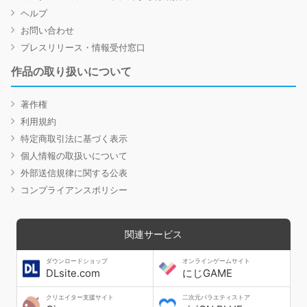
ヘルプ
お問い合わせ
プレスリリース・情報受付窓口
作品の取り扱いについて
著作権
利用規約
特定商取引法に基づく表示
個人情報の取扱いについて
外部送信規律に関する公表
コンプライアンスポリシー
関連サービス
ダウンロードショップ
オンラインゲームサイト
DLsite.com
にじGAME
クリエイター支援サイト
二次元バラエティストア